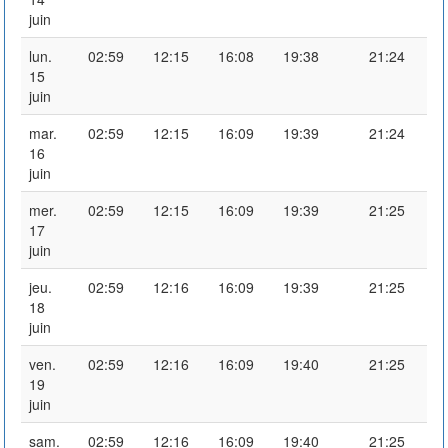
juin
lun.
02:59
12:15
16:08
19:38
21:24
15
juin
mar.
02:59
12:15
16:09
19:39
21:24
16
juin
mer.
02:59
12:15
16:09
19:39
21:25
17
juin
jeu.
02:59
12:16
16:09
19:39
21:25
18
juin
ven.
02:59
12:16
16:09
19:40
21:25
19
juin
sam.
02:59
12:16
16:09
19:40
21:25