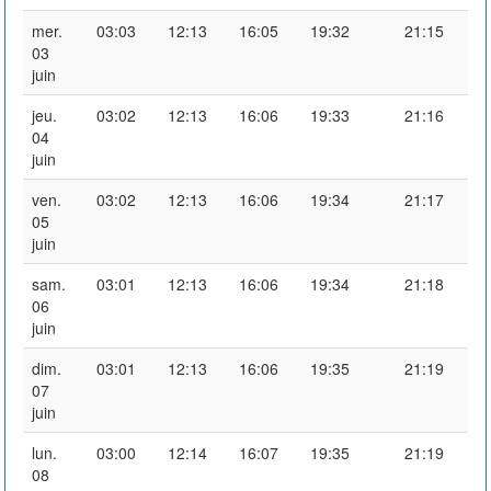
mer.
03:03
12:13
16:05
19:32
21:15
03
juin
jeu.
03:02
12:13
16:06
19:33
21:16
04
juin
ven.
03:02
12:13
16:06
19:34
21:17
05
juin
sam.
03:01
12:13
16:06
19:34
21:18
06
juin
dim.
03:01
12:13
16:06
19:35
21:19
07
juin
lun.
03:00
12:14
16:07
19:35
21:19
08