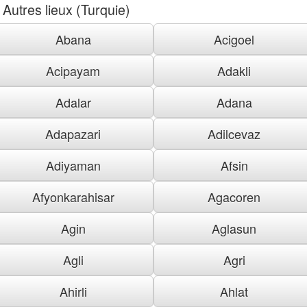
Autres lieux (Turquie)
Abana
Acigoel
Acipayam
Adakli
Adalar
Adana
Adapazari
Adilcevaz
Adiyaman
Afsin
Afyonkarahisar
Agacoren
Agin
Aglasun
Agli
Agri
Ahirli
Ahlat