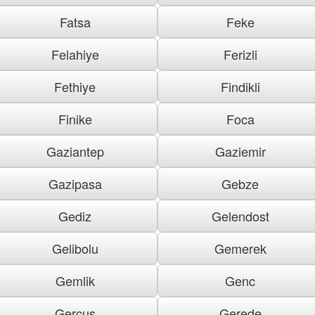
Fatsa
Feke
Felahiye
Ferizli
Fethiye
Findikli
Finike
Foca
Gaziantep
Gaziemir
Gazipasa
Gebze
Gediz
Gelendost
Gelibolu
Gemerek
Gemlik
Genc
Gercus
Gerede