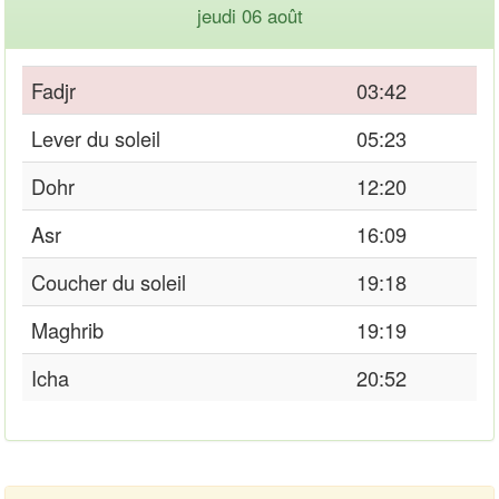
jeudi 06 août
Fadjr
03:42
Lever du soleil
05:23
Dohr
12:20
Asr
16:09
Coucher du soleil
19:18
Maghrib
19:19
Icha
20:52