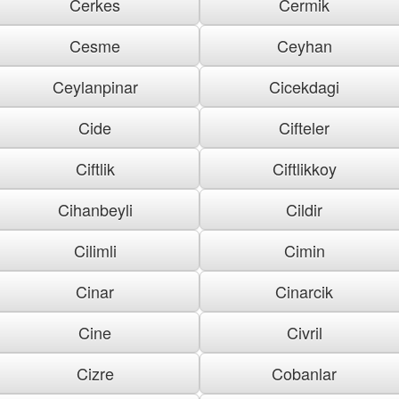
Cerkes
Cermik
Cesme
Ceyhan
Ceylanpinar
Cicekdagi
Cide
Cifteler
Ciftlik
Ciftlikkoy
Cihanbeyli
Cildir
Cilimli
Cimin
Cinar
Cinarcik
Cine
Civril
Cizre
Cobanlar