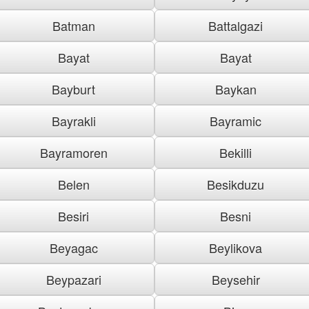
Batman
Battalgazi
Bayat
Bayat
Bayburt
Baykan
Bayrakli
Bayramic
Bayramoren
Bekilli
Belen
Besikduzu
Besiri
Besni
Beyagac
Beylikova
Beypazari
Beysehir