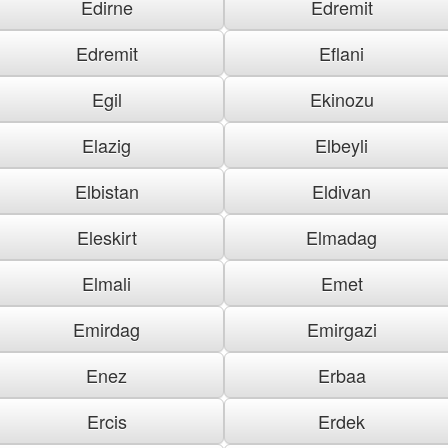
Edirne
Edremit
Edremit
Eflani
Egil
Ekinozu
Elazig
Elbeyli
Elbistan
Eldivan
Eleskirt
Elmadag
Elmali
Emet
Emirdag
Emirgazi
Enez
Erbaa
Ercis
Erdek