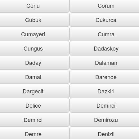
Corlu
Corum
Cubuk
Cukurca
Cumayeri
Cumra
Cungus
Dadaskoy
Daday
Dalaman
Damal
Darende
Dargecit
Dazkiri
Delice
Demirci
Demirci
Demirozu
Demre
Denizli