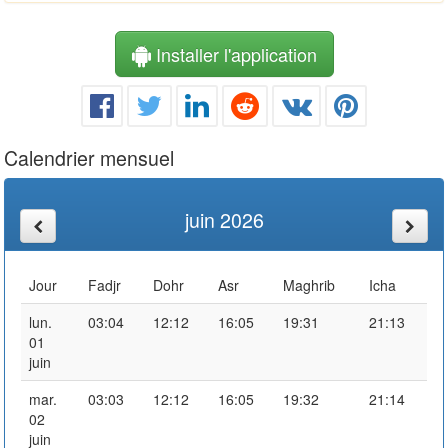
Installer l'application
Calendrier mensuel
juin 2026
Jour
Fadjr
Dohr
Asr
Maghrib
Icha
lun.
03:04
12:12
16:05
19:31
21:13
01
juin
mar.
03:03
12:12
16:05
19:32
21:14
02
juin