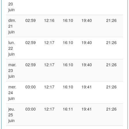
20
juin
dim.
02:59
12:16
16:10
19:40
21:26
21
juin
lun.
02:59
12:17
16:10
19:40
21:26
22
juin
mar.
02:59
12:17
16:10
19:40
21:26
23
juin
mer.
03:00
12:17
16:10
19:41
21:26
24
juin
jeu.
03:00
12:17
16:11
19:41
21:26
25
juin