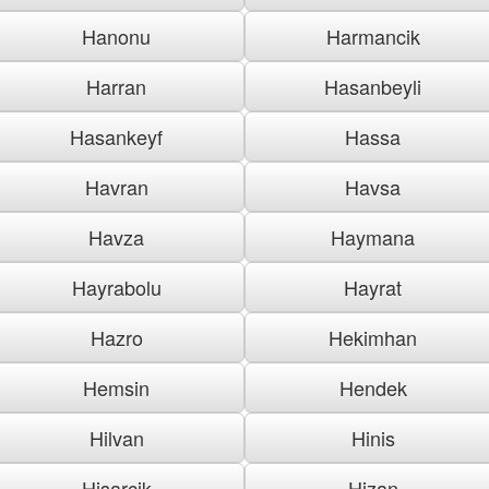
Hanonu
Harmancik
Harran
Hasanbeyli
Hasankeyf
Hassa
Havran
Havsa
Havza
Haymana
Hayrabolu
Hayrat
Hazro
Hekimhan
Hemsin
Hendek
Hilvan
Hinis
Hisarcik
Hizan