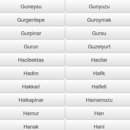
Guneysu
Gunyuzu
Gurgentepe
Guroymak
Gurpinar
Gursu
Gurun
Guzelyurt
Hacibektas
Hacilar
Hadim
Hafik
Hakkari
Halfeti
Halkapinar
Hamamozu
Hamur
Han
Hanak
Hani