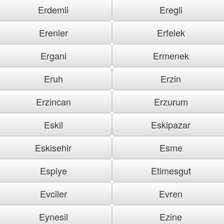
Erdemli
Eregli
Erenler
Erfelek
Ergani
Ermenek
Eruh
Erzin
Erzincan
Erzurum
Eskil
Eskipazar
Eskisehir
Esme
Espiye
Etimesgut
Evciler
Evren
Eynesil
Ezine