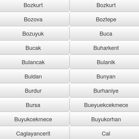
Bozkurt
Bozkurt
Bozova
Boztepe
Bozuyuk
Buca
Bucak
Buharkent
Bulancak
Bulanik
Buldan
Bunyan
Burdur
Burhaniye
Bursa
Bueyuekcekmece
Buyukcekmece
Buyukorhan
Caglayancerit
Cal