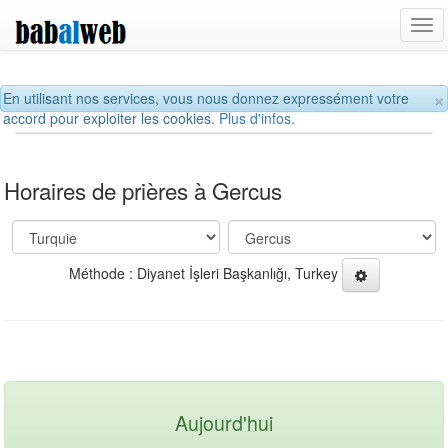
Tog
navi
×
En utilisant nos services, vous nous donnez expressément votre
accord pour exploiter les cookies.
Plus d'infos.
Horaires de prières à Gercus
Méthode : Diyanet İşleri Başkanlığı, Turkey
Aujourd'hui