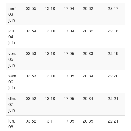
mer.
03:55
13:10
17:04
20:32
22:17
03
juin
jeu.
03:54
13:10
17:04
20:32
22:18
04
juin
ven.
03:53
13:10
17:05
20:33
22:19
05
juin
sam.
03:53
13:10
17:05
20:34
22:20
06
juin
dim.
03:52
13:10
17:05
20:34
22:21
07
juin
lun.
03:52
13:11
17:05
20:35
22:21
08