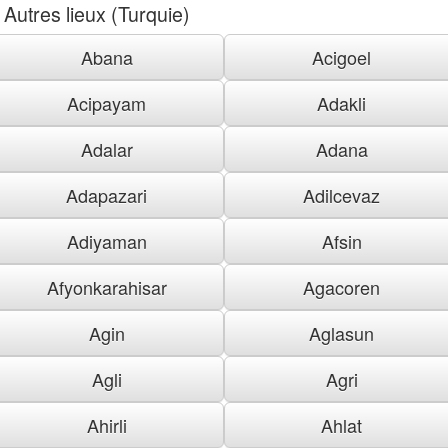
Autres lieux (Turquie)
Abana
Acigoel
Acipayam
Adakli
Adalar
Adana
Adapazari
Adilcevaz
Adiyaman
Afsin
Afyonkarahisar
Agacoren
Agin
Aglasun
Agli
Agri
Ahirli
Ahlat