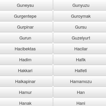
Guneysu
Gunyuzu
Gurgentepe
Guroymak
Gurpinar
Gursu
Gurun
Guzelyurt
Hacibektas
Hacilar
Hadim
Hafik
Hakkari
Halfeti
Halkapinar
Hamamozu
Hamur
Han
Hanak
Hani