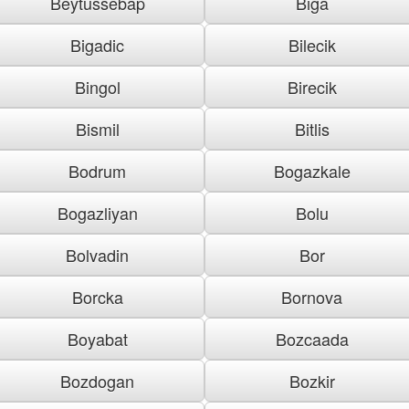
Beytussebap
Biga
Bigadic
Bilecik
Bingol
Birecik
Bismil
Bitlis
Bodrum
Bogazkale
Bogazliyan
Bolu
Bolvadin
Bor
Borcka
Bornova
Boyabat
Bozcaada
Bozdogan
Bozkir