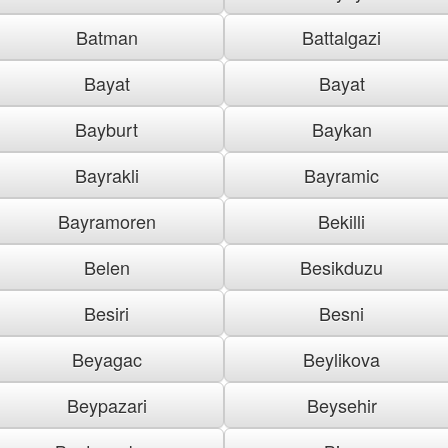
Batman
Battalgazi
Bayat
Bayat
Bayburt
Baykan
Bayrakli
Bayramic
Bayramoren
Bekilli
Belen
Besikduzu
Besiri
Besni
Beyagac
Beylikova
Beypazari
Beysehir