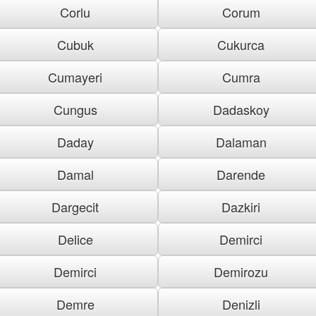
Corlu
Corum
Cubuk
Cukurca
Cumayeri
Cumra
Cungus
Dadaskoy
Daday
Dalaman
Damal
Darende
Dargecit
Dazkiri
Delice
Demirci
Demirci
Demirozu
Demre
Denizli