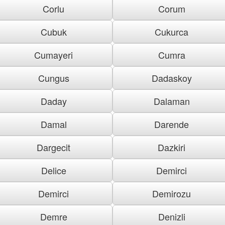
Corlu
Corum
Cubuk
Cukurca
Cumayeri
Cumra
Cungus
Dadaskoy
Daday
Dalaman
Damal
Darende
Dargecit
Dazkiri
Delice
Demirci
Demirci
Demirozu
Demre
Denizli