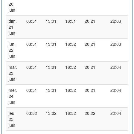
20
juin
dim.
03:51
13:01
16:51
20:21
22:03
21
juin
lun.
03:51
13:01
16:52
20:21
22:03
22
juin
mar.
03:51
13:01
16:52
20:21
22:04
23
juin
mer.
03:51
13:01
16:52
20:21
22:04
24
juin
jeu.
03:52
13:02
16:52
20:22
22:04
25
juin