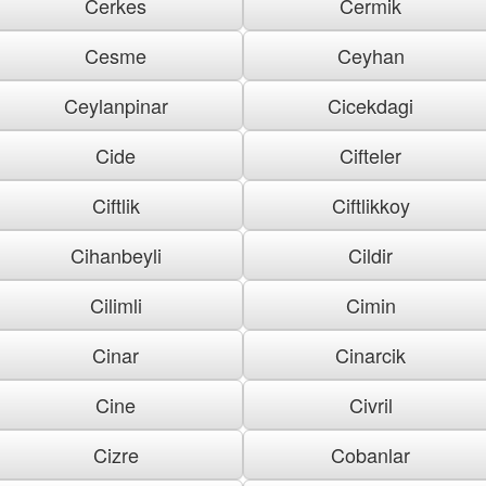
Cerkes
Cermik
Cesme
Ceyhan
Ceylanpinar
Cicekdagi
Cide
Cifteler
Ciftlik
Ciftlikkoy
Cihanbeyli
Cildir
Cilimli
Cimin
Cinar
Cinarcik
Cine
Civril
Cizre
Cobanlar