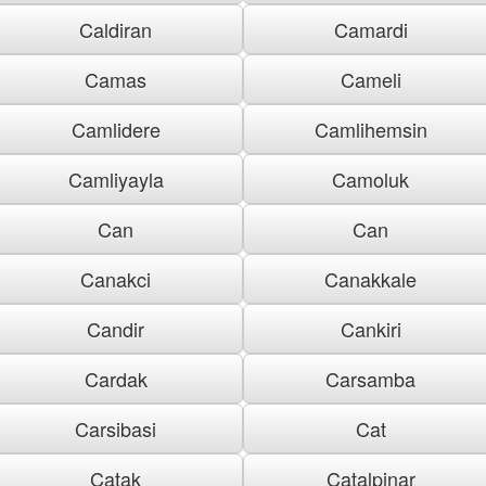
Caldiran
Camardi
Camas
Cameli
Camlidere
Camlihemsin
Camliyayla
Camoluk
Can
Can
Canakci
Canakkale
Candir
Cankiri
Cardak
Carsamba
Carsibasi
Cat
Catak
Catalpinar