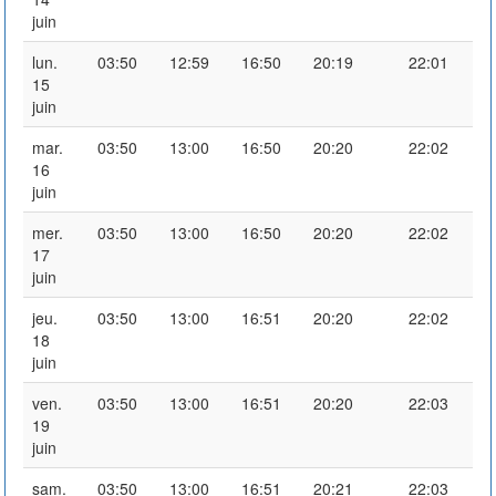
juin
lun.
03:50
12:59
16:50
20:19
22:01
15
juin
mar.
03:50
13:00
16:50
20:20
22:02
16
juin
mer.
03:50
13:00
16:50
20:20
22:02
17
juin
jeu.
03:50
13:00
16:51
20:20
22:02
18
juin
ven.
03:50
13:00
16:51
20:20
22:03
19
juin
sam.
03:50
13:00
16:51
20:21
22:03