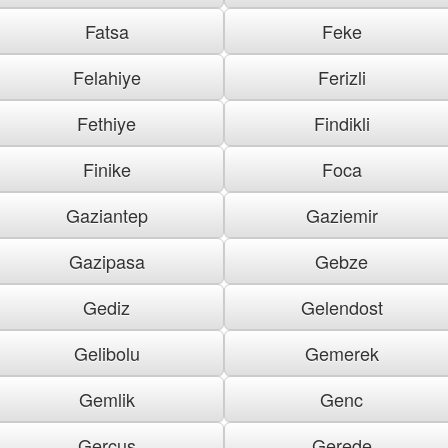
Fatsa
Feke
Felahiye
Ferizli
Fethiye
Findikli
Finike
Foca
Gaziantep
Gaziemir
Gazipasa
Gebze
Gediz
Gelendost
Gelibolu
Gemerek
Gemlik
Genc
Gercus
Gerede