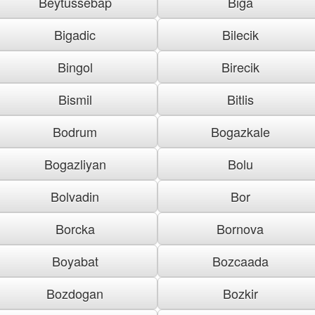
Beytussebap
Biga
Bigadic
Bilecik
Bingol
Birecik
Bismil
Bitlis
Bodrum
Bogazkale
Bogazliyan
Bolu
Bolvadin
Bor
Borcka
Bornova
Boyabat
Bozcaada
Bozdogan
Bozkir