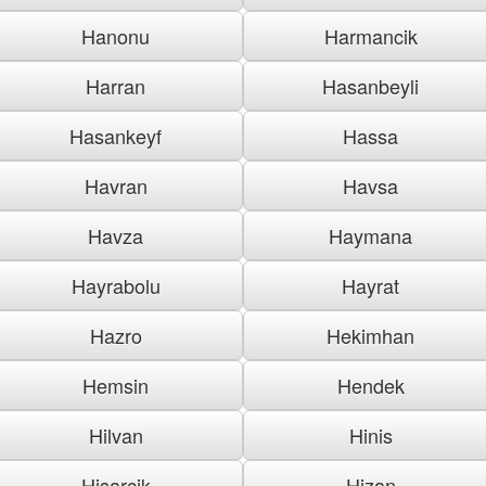
Hanonu
Harmancik
Harran
Hasanbeyli
Hasankeyf
Hassa
Havran
Havsa
Havza
Haymana
Hayrabolu
Hayrat
Hazro
Hekimhan
Hemsin
Hendek
Hilvan
Hinis
Hisarcik
Hizan