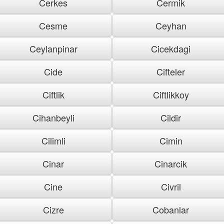
Cerkes
Cermik
Cesme
Ceyhan
Ceylanpinar
Cicekdagi
Cide
Cifteler
Ciftlik
Ciftlikkoy
Cihanbeyli
Cildir
Cilimli
Cimin
Cinar
Cinarcik
Cine
Civril
Cizre
Cobanlar