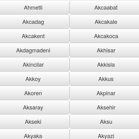
Ahmetli
Akcaabat
Akcadag
Akcakale
Akcakent
Akcakoca
Akdagmadeni
Akhisar
Akincilar
Akkisla
Akkoy
Akkus
Akoren
Akpinar
Aksaray
Aksehir
Akseki
Aksu
Akyaka
Akyazi