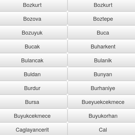
Bozkurt
Bozkurt
Bozova
Boztepe
Bozuyuk
Buca
Bucak
Buharkent
Bulancak
Bulanik
Buldan
Bunyan
Burdur
Burhaniye
Bursa
Bueyuekcekmece
Buyukcekmece
Buyukorhan
Caglayancerit
Cal