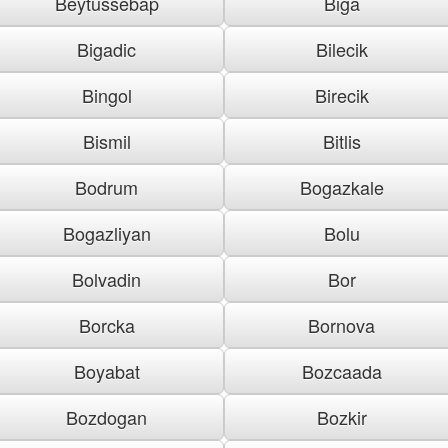
Beytussebap
Biga
Bigadic
Bilecik
Bingol
Birecik
Bismil
Bitlis
Bodrum
Bogazkale
Bogazliyan
Bolu
Bolvadin
Bor
Borcka
Bornova
Boyabat
Bozcaada
Bozdogan
Bozkir