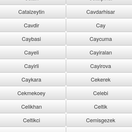
Catalzeytin
Cavdarhisar
Cavdir
Cay
Caybasi
Caycuma
Cayeli
Cayiralan
Cayirli
Cayirova
Caykara
Cekerek
Cekmekoey
Celebi
Celikhan
Celtik
Celtikci
Cemisgezek