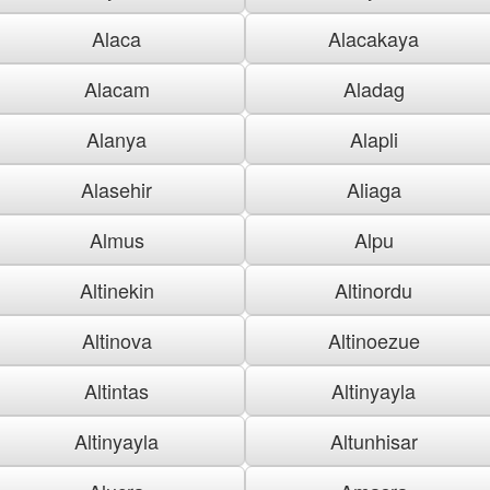
Alaca
Alacakaya
Alacam
Aladag
Alanya
Alapli
Alasehir
Aliaga
Almus
Alpu
Altinekin
Altinordu
Altinova
Altinoezue
Altintas
Altinyayla
Altinyayla
Altunhisar