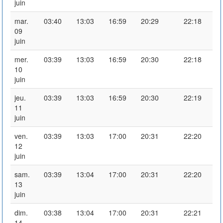
juin
mar.
03:40
13:03
16:59
20:29
22:18
09
juin
mer.
03:39
13:03
16:59
20:30
22:18
10
juin
jeu.
03:39
13:03
16:59
20:30
22:19
11
juin
ven.
03:39
13:03
17:00
20:31
22:20
12
juin
sam.
03:39
13:04
17:00
20:31
22:20
13
juin
dim.
03:38
13:04
17:00
20:31
22:21
14