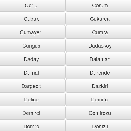
Corlu
Corum
Cubuk
Cukurca
Cumayeri
Cumra
Cungus
Dadaskoy
Daday
Dalaman
Damal
Darende
Dargecit
Dazkiri
Delice
Demirci
Demirci
Demirozu
Demre
Denizli