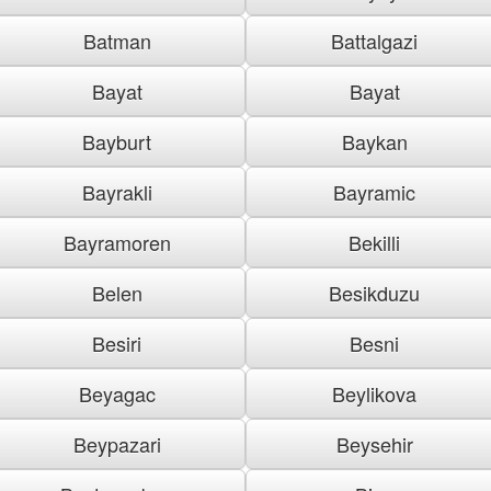
Batman
Battalgazi
Bayat
Bayat
Bayburt
Baykan
Bayrakli
Bayramic
Bayramoren
Bekilli
Belen
Besikduzu
Besiri
Besni
Beyagac
Beylikova
Beypazari
Beysehir