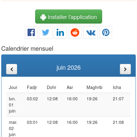
Installer l'application
Calendrier mensuel
juin 2026
Jour
Fadjr
Dohr
Asr
Maghrib
Icha
lun.
03:02
12:08
16:00
19:26
21:07
01
juin
mar.
03:01
12:08
16:00
19:26
21:08
02
juin