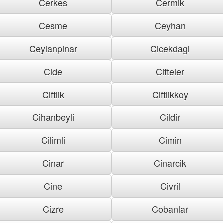
Cerkes
Cermik
Cesme
Ceyhan
Ceylanpinar
Cicekdagi
Cide
Cifteler
Ciftlik
Ciftlikkoy
Cihanbeyli
Cildir
Cilimli
Cimin
Cinar
Cinarcik
Cine
Civril
Cizre
Cobanlar