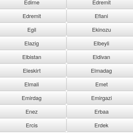
Edirne
Edremit
Edremit
Eflani
Egil
Ekinozu
Elazig
Elbeyli
Elbistan
Eldivan
Eleskirt
Elmadag
Elmali
Emet
Emirdag
Emirgazi
Enez
Erbaa
Ercis
Erdek