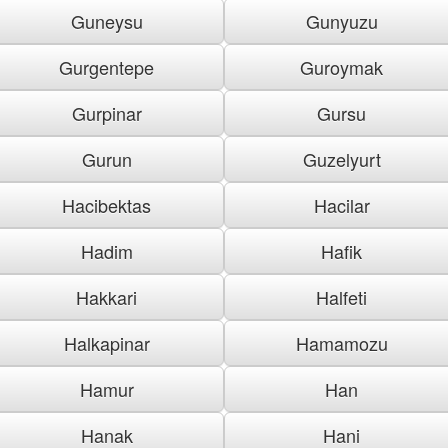
Guneysu
Gunyuzu
Gurgentepe
Guroymak
Gurpinar
Gursu
Gurun
Guzelyurt
Hacibektas
Hacilar
Hadim
Hafik
Hakkari
Halfeti
Halkapinar
Hamamozu
Hamur
Han
Hanak
Hani