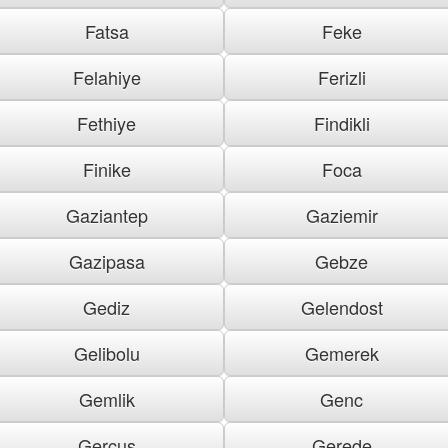
Fatsa
Feke
Felahiye
Ferizli
Fethiye
Findikli
Finike
Foca
Gaziantep
Gaziemir
Gazipasa
Gebze
Gediz
Gelendost
Gelibolu
Gemerek
Gemlik
Genc
Gercus
Gerede