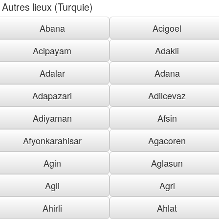
Autres lieux (Turquie)
Abana
Acigoel
Acipayam
Adakli
Adalar
Adana
Adapazari
Adilcevaz
Adiyaman
Afsin
Afyonkarahisar
Agacoren
Agin
Aglasun
Agli
Agri
Ahirli
Ahlat