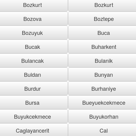
Bozkurt
Bozkurt
Bozova
Boztepe
Bozuyuk
Buca
Bucak
Buharkent
Bulancak
Bulanik
Buldan
Bunyan
Burdur
Burhaniye
Bursa
Bueyuekcekmece
Buyukcekmece
Buyukorhan
Caglayancerit
Cal