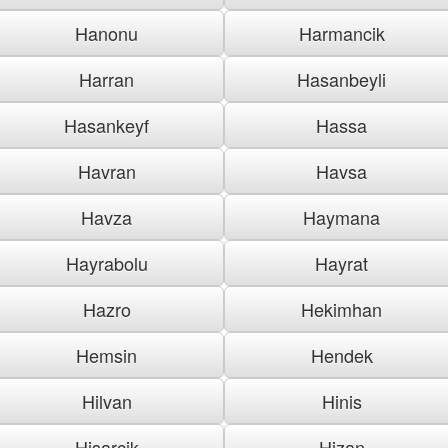
Hanonu
Harmancik
Harran
Hasanbeyli
Hasankeyf
Hassa
Havran
Havsa
Havza
Haymana
Hayrabolu
Hayrat
Hazro
Hekimhan
Hemsin
Hendek
Hilvan
Hinis
Hisarcik
Hizan