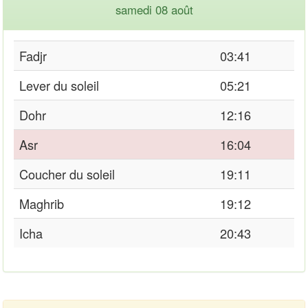
samedi 08 août
Fadjr
03:41
Lever du soleil
05:21
Dohr
12:16
Asr
16:04
Coucher du soleil
19:11
Maghrib
19:12
Icha
20:43