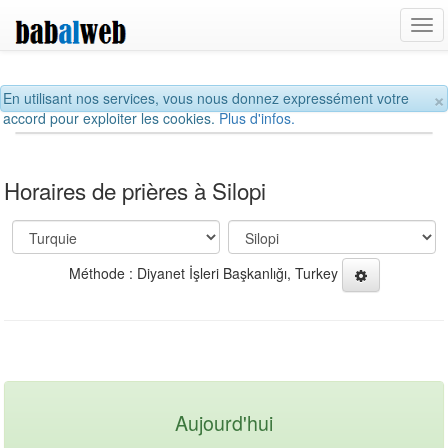
Tog
navi
×
En utilisant nos services, vous nous donnez expressément votre
accord pour exploiter les cookies.
Plus d'infos.
Horaires de prières à Silopi
Méthode : Diyanet İşleri Başkanlığı, Turkey
Aujourd'hui