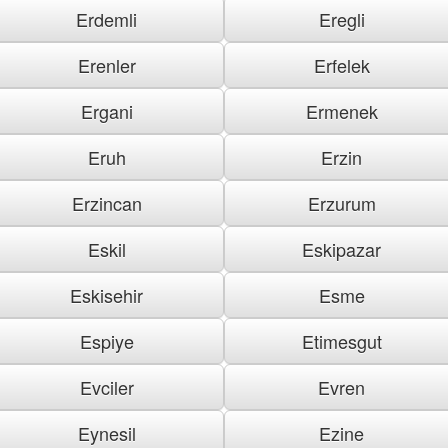
Erdemli
Eregli
Erenler
Erfelek
Ergani
Ermenek
Eruh
Erzin
Erzincan
Erzurum
Eskil
Eskipazar
Eskisehir
Esme
Espiye
Etimesgut
Evciler
Evren
Eynesil
Ezine