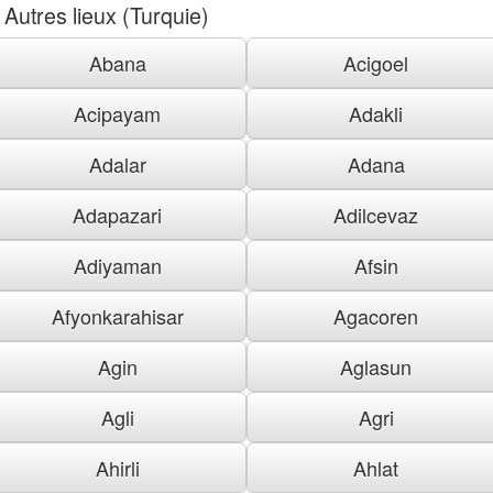
Autres lieux (Turquie)
Abana
Acigoel
Acipayam
Adakli
Adalar
Adana
Adapazari
Adilcevaz
Adiyaman
Afsin
Afyonkarahisar
Agacoren
Agin
Aglasun
Agli
Agri
Ahirli
Ahlat