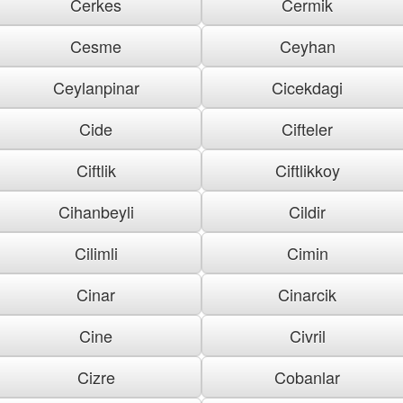
Cerkes
Cermik
Cesme
Ceyhan
Ceylanpinar
Cicekdagi
Cide
Cifteler
Ciftlik
Ciftlikkoy
Cihanbeyli
Cildir
Cilimli
Cimin
Cinar
Cinarcik
Cine
Civril
Cizre
Cobanlar