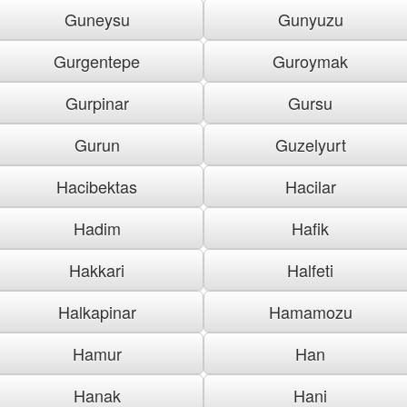
Guneysu
Gunyuzu
Gurgentepe
Guroymak
Gurpinar
Gursu
Gurun
Guzelyurt
Hacibektas
Hacilar
Hadim
Hafik
Hakkari
Halfeti
Halkapinar
Hamamozu
Hamur
Han
Hanak
Hani