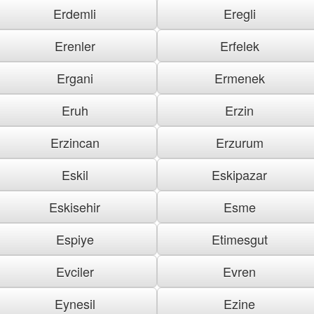
Erdemli
Eregli
Erenler
Erfelek
Ergani
Ermenek
Eruh
Erzin
Erzincan
Erzurum
Eskil
Eskipazar
Eskisehir
Esme
Espiye
Etimesgut
Evciler
Evren
Eynesil
Ezine