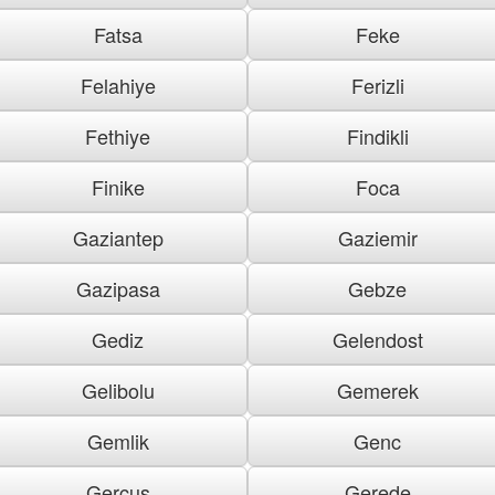
Fatsa
Feke
Felahiye
Ferizli
Fethiye
Findikli
Finike
Foca
Gaziantep
Gaziemir
Gazipasa
Gebze
Gediz
Gelendost
Gelibolu
Gemerek
Gemlik
Genc
Gercus
Gerede