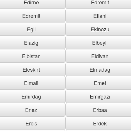
Edirne
Edremit
Edremit
Eflani
Egil
Ekinozu
Elazig
Elbeyli
Elbistan
Eldivan
Eleskirt
Elmadag
Elmali
Emet
Emirdag
Emirgazi
Enez
Erbaa
Ercis
Erdek