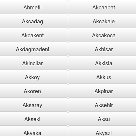
Ahmetli
Akcaabat
Akcadag
Akcakale
Akcakent
Akcakoca
Akdagmadeni
Akhisar
Akincilar
Akkisla
Akkoy
Akkus
Akoren
Akpinar
Aksaray
Aksehir
Akseki
Aksu
Akyaka
Akyazi