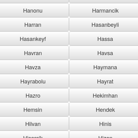
Hanonu
Harmancik
Harran
Hasanbeyli
Hasankeyf
Hassa
Havran
Havsa
Havza
Haymana
Hayrabolu
Hayrat
Hazro
Hekimhan
Hemsin
Hendek
Hilvan
Hinis
Hisarcik
Hizan