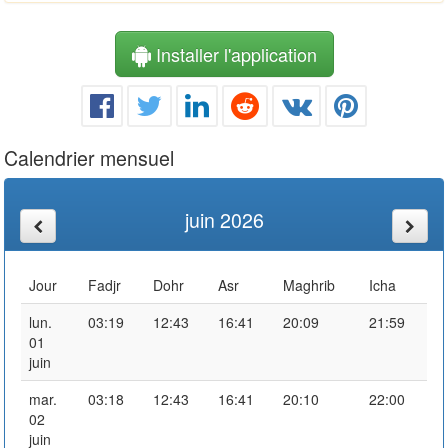
Installer l'application
Calendrier mensuel
juin 2026
Jour
Fadjr
Dohr
Asr
Maghrib
Icha
lun.
03:19
12:43
16:41
20:09
21:59
01
juin
mar.
03:18
12:43
16:41
20:10
22:00
02
juin