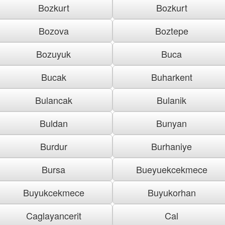
Bozkurt
Bozkurt
Bozova
Boztepe
Bozuyuk
Buca
Bucak
Buharkent
Bulancak
Bulanik
Buldan
Bunyan
Burdur
Burhaniye
Bursa
Bueyuekcekmece
Buyukcekmece
Buyukorhan
Caglayancerit
Cal