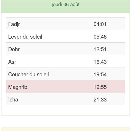
jeudi 06 août
Fadjr
04:01
Lever du soleil
05:48
Dohr
12:51
Asr
16:43
Coucher du soleil
19:54
Maghrib
19:55
Icha
21:33