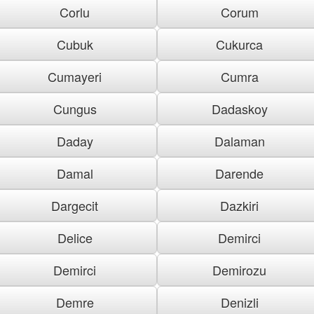
Corlu
Corum
Cubuk
Cukurca
Cumayeri
Cumra
Cungus
Dadaskoy
Daday
Dalaman
Damal
Darende
Dargecit
Dazkiri
Delice
Demirci
Demirci
Demirozu
Demre
Denizli