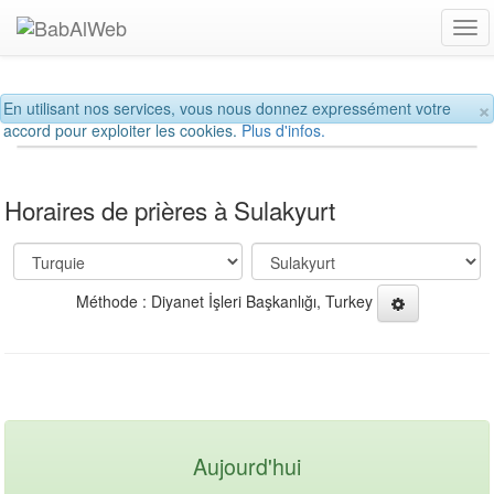
Tog
navi
×
En utilisant nos services, vous nous donnez expressément votre
accord pour exploiter les cookies.
Plus d'infos.
Horaires de prières à Sulakyurt
Méthode : Diyanet İşleri Başkanlığı, Turkey
Aujourd'hui