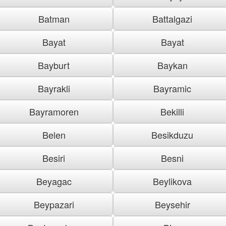
Batman
Battalgazi
Bayat
Bayat
Bayburt
Baykan
Bayrakli
Bayramic
Bayramoren
Bekilli
Belen
Besikduzu
Besiri
Besni
Beyagac
Beylikova
Beypazari
Beysehir