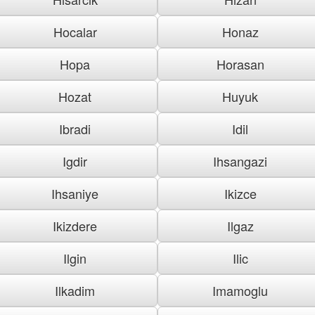
Hocalar
Honaz
Hopa
Horasan
Hozat
Huyuk
Ibradi
Idil
Igdir
Ihsangazi
Ihsaniye
Ikizce
Ikizdere
Ilgaz
Ilgin
Ilic
Ilkadim
Imamoglu