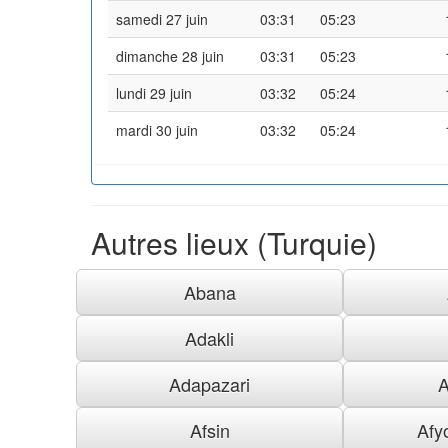
samedi 27 juin
03:31
05:23
dimanche 28 juin
03:31
05:23
lundi 29 juin
03:32
05:24
mardi 30 juin
03:32
05:24
Autres lieux (Turquie)
Abana
Adakli
Adapazari
A
Afsin
Afy