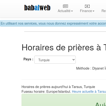
Actualité
Finance
Re
En utilisant nos services, vous nous donnez expressément votre accor
Horaires de prières à 
Pays :
Méthode : Diyanet İ
Horaires de prières aujourd'hui à Tarsus, Turquie
Fuseau horaire: Europe/Istanbul.
Heure actuelle à Tarsu
Auj