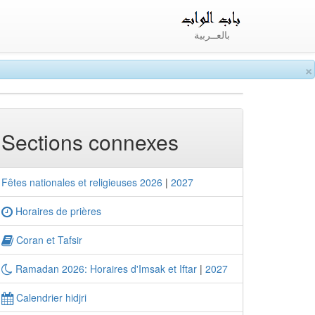
بالعــربية
×
Sections connexes
Fêtes nationales et religieuses 2026
|
2027
Horaires de prières
Coran et Tafsir
Ramadan 2026: Horaires d'Imsak et Iftar
|
2027
Calendrier hidjri