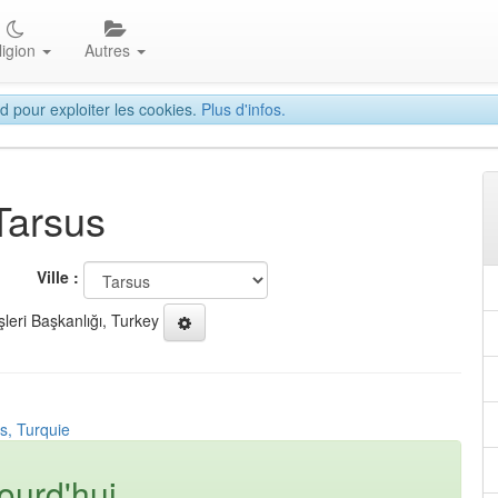
ligion
Autres
d pour exploiter les cookies.
Plus d'infos.
Tarsus
Ville :
şleri Başkanlığı, Turkey
s, Turquie
ourd'hui