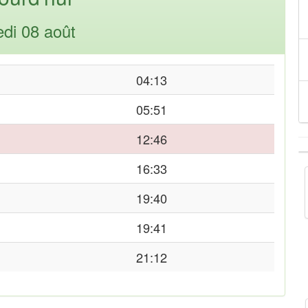
di 08 août
04:13
05:51
12:46
16:33
19:40
19:41
21:12