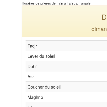
Horaires de prières demain à Tarsus, Turquie
D
diman
Fadjr
Lever du soleil
Dohr
Asr
Coucher du soleil
Maghrib