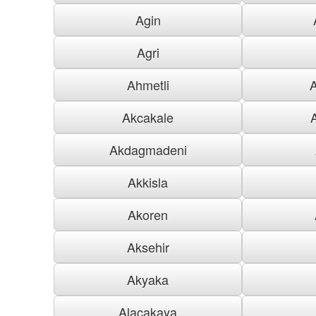
Agin
Agri
Ahmetli
Akcakale
Akdagmadeni
Akkisla
Akoren
Aksehir
Akyaka
Alacakaya