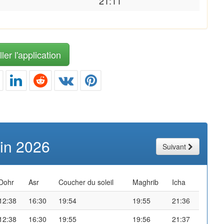
21:11
ler l'application
uin 2026
Suivant
Dohr
Asr
Coucher du soleil
Maghrib
Icha
12:38
16:30
19:54
19:55
21:36
12:38
16:30
19:55
19:56
21:37