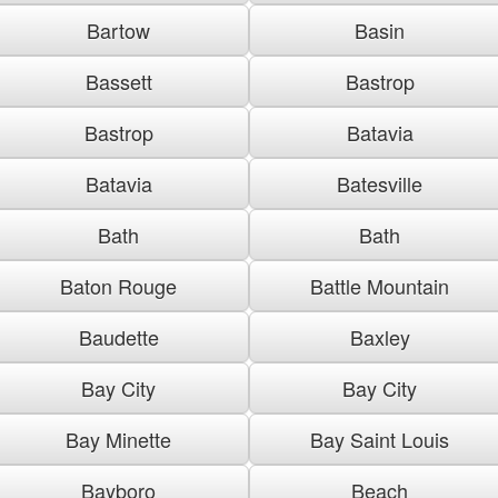
Bartow
Basin
Bassett
Bastrop
Bastrop
Batavia
Batavia
Batesville
Bath
Bath
Baton Rouge
Battle Mountain
Baudette
Baxley
Bay City
Bay City
Bay Minette
Bay Saint Louis
Bayboro
Beach