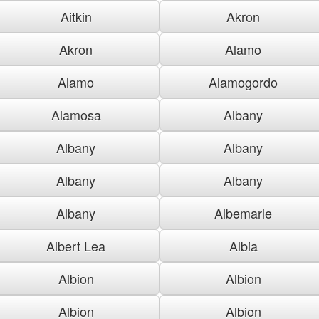
Aitkin
Akron
Akron
Alamo
Alamo
Alamogordo
Alamosa
Albany
Albany
Albany
Albany
Albany
Albany
Albemarle
Albert Lea
Albia
Albion
Albion
Albion
Albion