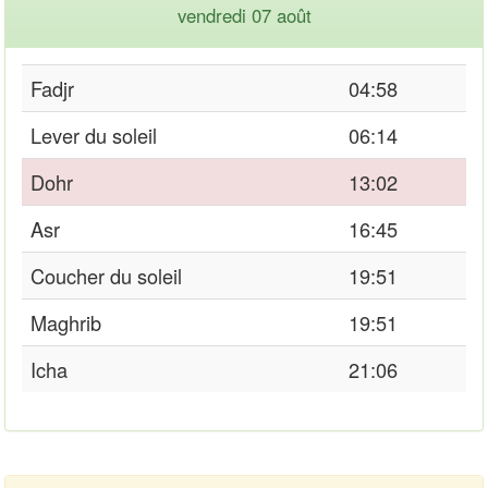
vendredi 07 août
Fadjr
04:58
Lever du soleil
06:14
Dohr
13:02
Asr
16:45
Coucher du soleil
19:51
Maghrib
19:51
Icha
21:06