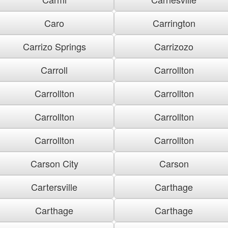
Caro
Carrington
Carrizo Springs
Carrizozo
Carroll
Carrollton
Carrollton
Carrollton
Carrollton
Carrollton
Carrollton
Carrollton
Carson City
Carson
Cartersville
Carthage
Carthage
Carthage