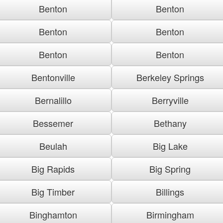
Benton
Benton
Benton
Benton
Benton
Benton
Bentonville
Berkeley Springs
Bernalillo
Berryville
Bessemer
Bethany
Beulah
Big Lake
Big Rapids
Big Spring
Big Timber
Billings
Binghamton
Birmingham