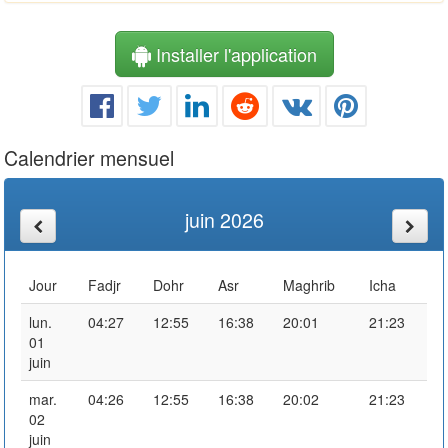
Installer l'application
Calendrier mensuel
juin 2026
Jour
Fadjr
Dohr
Asr
Maghrib
Icha
lun.
04:27
12:55
16:38
20:01
21:23
01
juin
mar.
04:26
12:55
16:38
20:02
21:23
02
juin