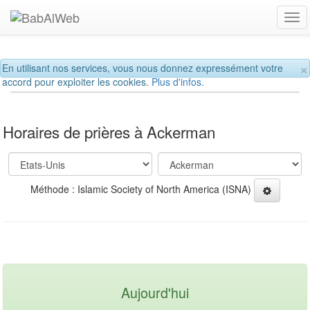
Tog
navi
×
En utilisant nos services, vous nous donnez expressément votre
accord pour exploiter les cookies.
Plus d'infos.
Horaires de prières à Ackerman
Méthode : Islamic Society of North America (ISNA)
Aujourd'hui