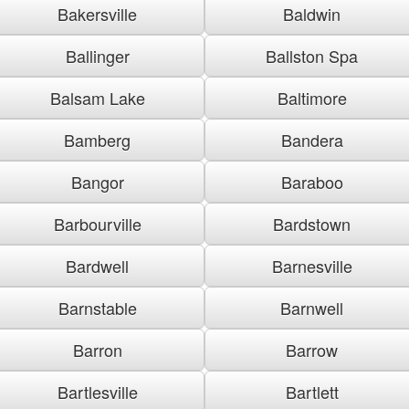
Bakersville
Baldwin
Ballinger
Ballston Spa
Balsam Lake
Baltimore
Bamberg
Bandera
Bangor
Baraboo
Barbourville
Bardstown
Bardwell
Barnesville
Barnstable
Barnwell
Barron
Barrow
Bartlesville
Bartlett