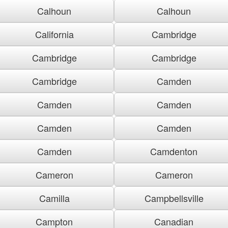
Calhoun
Calhoun
California
Cambridge
Cambridge
Cambridge
Cambridge
Camden
Camden
Camden
Camden
Camden
Camden
Camdenton
Cameron
Cameron
Camilla
Campbellsville
Campton
Canadian