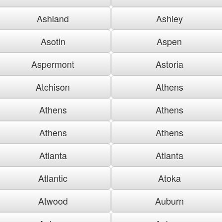
Ashland
Ashley
Asotin
Aspen
Aspermont
Astoria
Atchison
Athens
Athens
Athens
Athens
Athens
Atlanta
Atlanta
Atlantic
Atoka
Atwood
Auburn