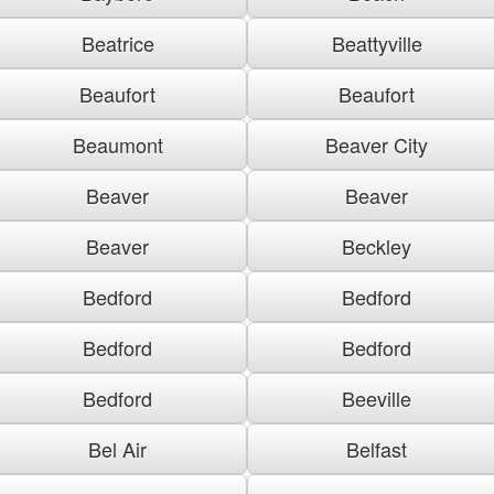
Beatrice
Beattyville
Beaufort
Beaufort
Beaumont
Beaver City
Beaver
Beaver
Beaver
Beckley
Bedford
Bedford
Bedford
Bedford
Bedford
Beeville
Bel Air
Belfast