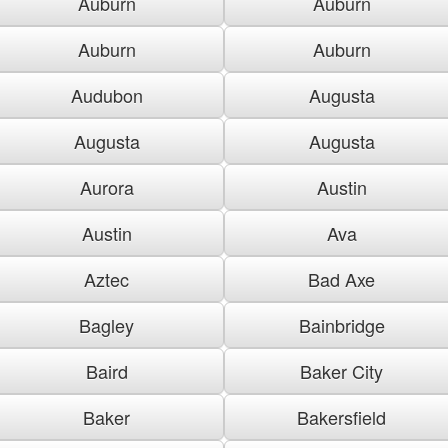
Auburn
Auburn
Auburn
Auburn
Audubon
Augusta
Augusta
Augusta
Aurora
Austin
Austin
Ava
Aztec
Bad Axe
Bagley
Bainbridge
Baird
Baker City
Baker
Bakersfield