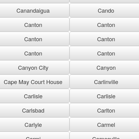
Canandaigua
Cando
Canton
Canton
Canton
Canton
Canton
Canton
Canyon City
Canyon
Cape May Court House
Carlinville
Carlisle
Carlisle
Carlsbad
Carlton
Carlyle
Carmel
Carmi
Carnesville