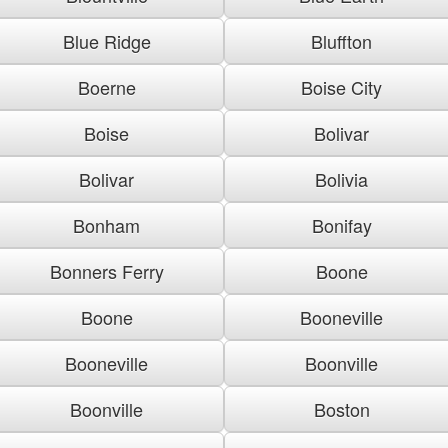
Blue Ridge
Bluffton
Boerne
Boise City
Boise
Bolivar
Bolivar
Bolivia
Bonham
Bonifay
Bonners Ferry
Boone
Boone
Booneville
Booneville
Boonville
Boonville
Boston