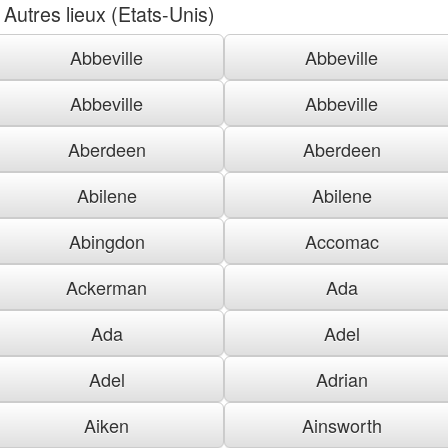
Autres lieux (Etats-Unis)
Abbeville
Abbeville
Abbeville
Abbeville
Aberdeen
Aberdeen
Abilene
Abilene
Abingdon
Accomac
Ackerman
Ada
Ada
Adel
Adel
Adrian
Aiken
Ainsworth