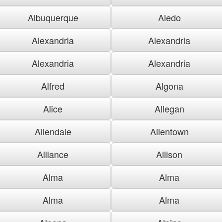
Albuquerque
Aledo
Alexandria
Alexandria
Alexandria
Alexandria
Alfred
Algona
Alice
Allegan
Allendale
Allentown
Alliance
Allison
Alma
Alma
Alma
Alma