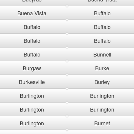
Buena Vista
Buffalo
Buffalo
Buffalo
Buffalo
Buffalo
Buffalo
Bunnell
Burgaw
Burke
Burkesville
Burley
Burlington
Burlington
Burlington
Burlington
Burlington
Burnet