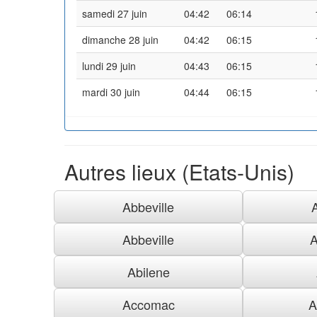
samedi 27 juin
04:42
06:14
dimanche 28 juin
04:42
06:15
lundi 29 juin
04:43
06:15
mardi 30 juin
04:44
06:15
Autres lieux (Etats-Unis)
Abbeville
Abbeville
A
Abilene
Accomac
A