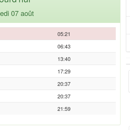
edi 07 août
05:21
06:43
13:40
17:29
20:37
20:37
21:59