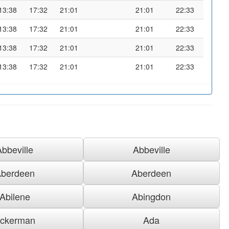
13:38
17:32
21:01
21:01
22:33
13:38
17:32
21:01
21:01
22:33
13:38
17:32
21:01
21:01
22:33
13:38
17:32
21:01
21:01
22:33
Abbeville
Abbeville
berdeen
Aberdeen
Abilene
Abingdon
ckerman
Ada