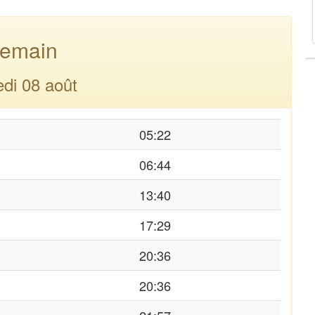
emain
di 08 août
05:22
06:44
13:40
17:29
20:36
20:36