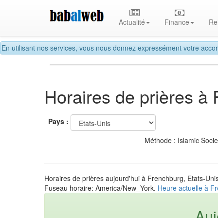
Actualité
Finance
Re
En utilisant nos services, vous nous donnez expressément votre accor
Horaires de prières à
Pays :
Méthode : Islamic Soci
Horaires de prières aujourd'hui à Frenchburg, Etats-Uni
Fuseau horaire: America/New_York.
Heure actuelle à F
Auj