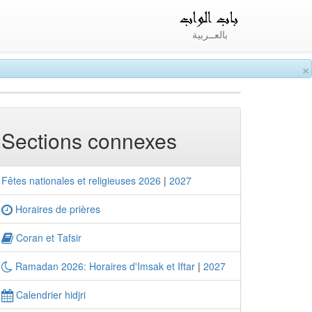
بالعــربية
×
Sections connexes
Fêtes nationales et religieuses 2026
|
2027
Horaires de prières
Coran et Tafsir
Ramadan 2026: Horaires d'Imsak et Iftar
|
2027
Calendrier hidjri