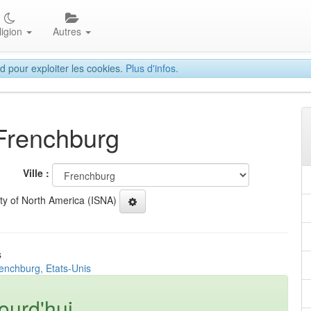
ligion
Autres
d pour exploiter les cookies.
Plus d'infos.
 Frenchburg
Ville :
ety of North America (ISNA)
s
renchburg, Etats-Unis
ourd'hui