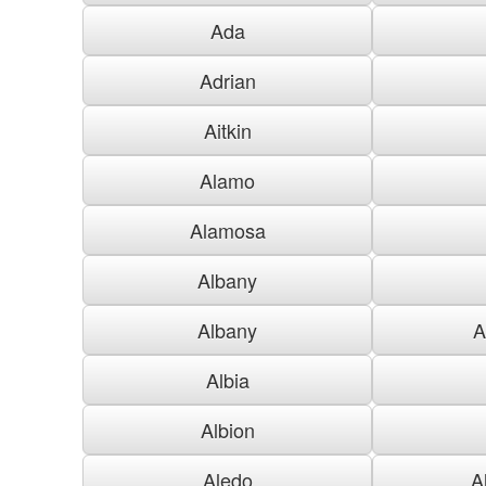
Ada
Adrian
Aitkin
Alamo
Alamosa
Albany
Albany
A
Albia
Albion
Aledo
A