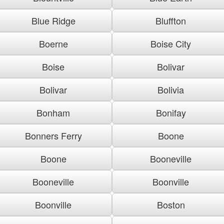
Blue Ridge
Bluffton
Boerne
Boise City
Boise
Bolivar
Bolivar
Bolivia
Bonham
Bonifay
Bonners Ferry
Boone
Boone
Booneville
Booneville
Boonville
Boonville
Boston