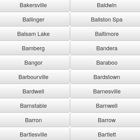
Bakersville
Baldwin
Ballinger
Ballston Spa
Balsam Lake
Baltimore
Bamberg
Bandera
Bangor
Baraboo
Barbourville
Bardstown
Bardwell
Barnesville
Barnstable
Barnwell
Barron
Barrow
Bartlesville
Bartlett