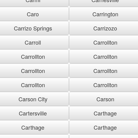
Caro
Carrington
Carrizo Springs
Carrizozo
Carroll
Carrollton
Carrollton
Carrollton
Carrollton
Carrollton
Carrollton
Carrollton
Carson City
Carson
Cartersville
Carthage
Carthage
Carthage