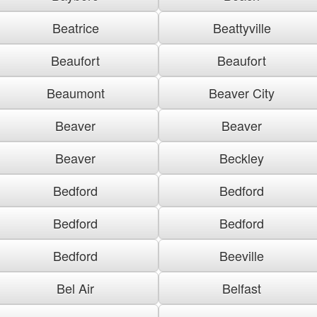
Beatrice
Beattyville
Beaufort
Beaufort
Beaumont
Beaver City
Beaver
Beaver
Beaver
Beckley
Bedford
Bedford
Bedford
Bedford
Bedford
Beeville
Bel Air
Belfast