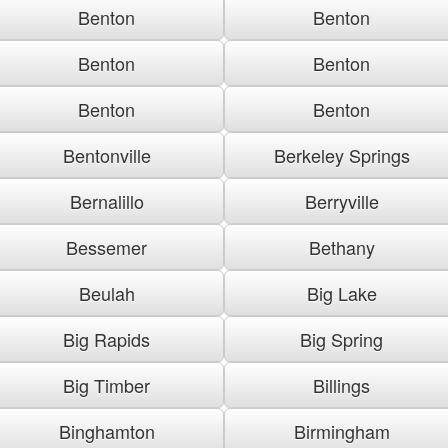
Benton
Benton
Benton
Benton
Benton
Benton
Bentonville
Berkeley Springs
Bernalillo
Berryville
Bessemer
Bethany
Beulah
Big Lake
Big Rapids
Big Spring
Big Timber
Billings
Binghamton
Birmingham