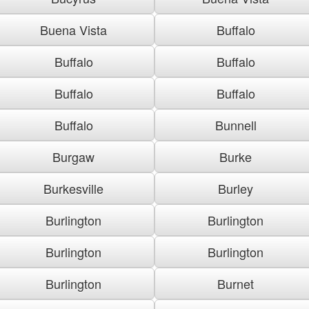
Buena Vista
Buffalo
Buffalo
Buffalo
Buffalo
Buffalo
Buffalo
Bunnell
Burgaw
Burke
Burkesville
Burley
Burlington
Burlington
Burlington
Burlington
Burlington
Burnet