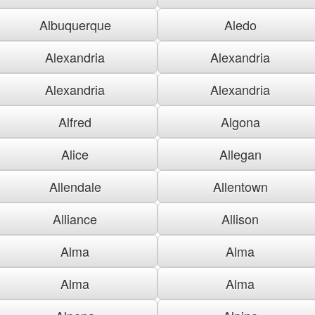
Albuquerque
Aledo
Alexandria
Alexandria
Alexandria
Alexandria
Alfred
Algona
Alice
Allegan
Allendale
Allentown
Alliance
Allison
Alma
Alma
Alma
Alma