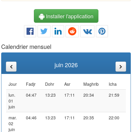
Installer l'application
Calendrier mensuel
juin 2026
Jour
Fadjr
Dohr
Asr
Maghrib
Icha
lun.
04:47
13:23
17:11
20:34
21:59
01
juin
mar.
04:46
13:23
17:11
20:35
22:00
02
juin