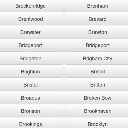
Breckenridge
Brenham
Brentwood
Brevard
Brewster
Brewton
Bridgeport
Bridgeport
Bridgeton
Brigham City
Brighton
Bristol
Bristol
Britton
Broadus
Broken Bow
Bronson
Brookhaven
Brookings
Brooklyn