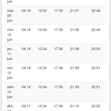
juin
mar.
04:19
13:33
17:35
21:07
22:48
09
juin
mer.
04:18
13:34
17:35
21:08
22:49
10
juin
jeu.
04:18
13:34
17:36
21:08
22:50
11
juin
ven.
04:18
13:34
17:36
21:09
22:51
12
juin
sam.
04:18
13:34
17:36
21:09
22:51
13
juin
dim.
04:17
13:34
17:36
21:10
22:52
14