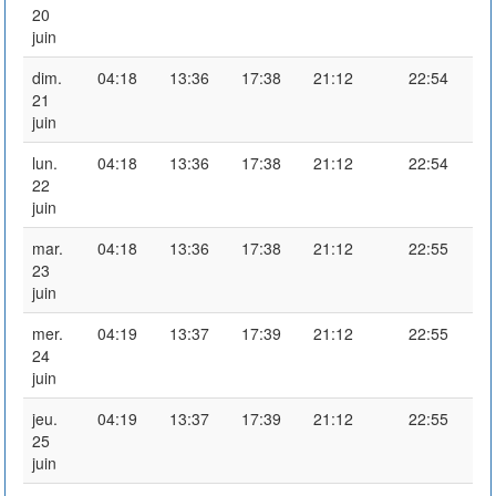
20
juin
dim.
04:18
13:36
17:38
21:12
22:54
21
juin
lun.
04:18
13:36
17:38
21:12
22:54
22
juin
mar.
04:18
13:36
17:38
21:12
22:55
23
juin
mer.
04:19
13:37
17:39
21:12
22:55
24
juin
jeu.
04:19
13:37
17:39
21:12
22:55
25
juin