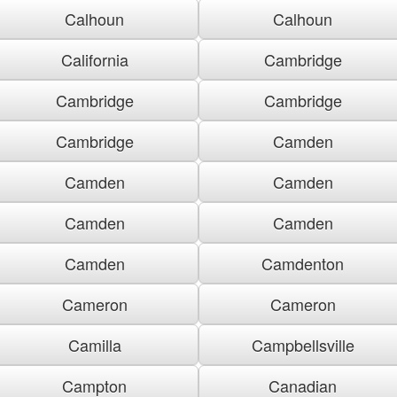
Calhoun
Calhoun
California
Cambridge
Cambridge
Cambridge
Cambridge
Camden
Camden
Camden
Camden
Camden
Camden
Camdenton
Cameron
Cameron
Camilla
Campbellsville
Campton
Canadian