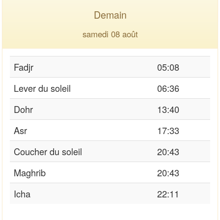
Demain
samedi 08 août
Fadjr
05:08
Lever du soleil
06:36
Dohr
13:40
Asr
17:33
Coucher du soleil
20:43
Maghrib
20:43
Icha
22:11