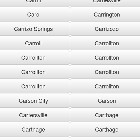
Caro
Carrington
Carrizo Springs
Carrizozo
Carroll
Carrollton
Carrollton
Carrollton
Carrollton
Carrollton
Carrollton
Carrollton
Carson City
Carson
Cartersville
Carthage
Carthage
Carthage