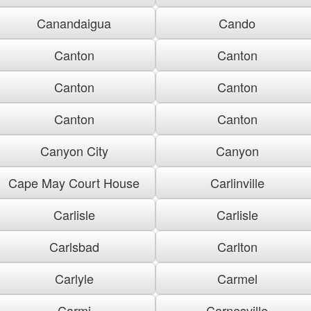
Canandaigua
Cando
Canton
Canton
Canton
Canton
Canton
Canton
Canyon City
Canyon
Cape May Court House
Carlinville
Carlisle
Carlisle
Carlsbad
Carlton
Carlyle
Carmel
Carmi
Carnesville