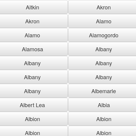
Aitkin
Akron
Akron
Alamo
Alamo
Alamogordo
Alamosa
Albany
Albany
Albany
Albany
Albany
Albany
Albemarle
Albert Lea
Albia
Albion
Albion
Albion
Albion