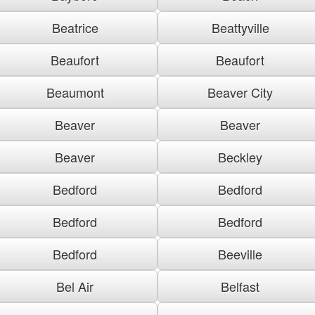
Beatrice
Beattyville
Beaufort
Beaufort
Beaumont
Beaver City
Beaver
Beaver
Beaver
Beckley
Bedford
Bedford
Bedford
Bedford
Bedford
Beeville
Bel Air
Belfast