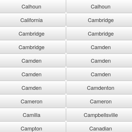
Calhoun
Calhoun
California
Cambridge
Cambridge
Cambridge
Cambridge
Camden
Camden
Camden
Camden
Camden
Camden
Camdenton
Cameron
Cameron
Camilla
Campbellsville
Campton
Canadian