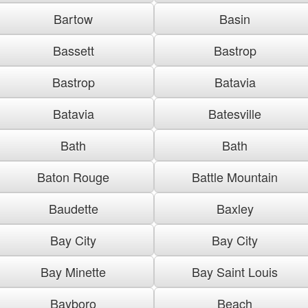
Bartow
Basin
Bassett
Bastrop
Bastrop
Batavia
Batavia
Batesville
Bath
Bath
Baton Rouge
Battle Mountain
Baudette
Baxley
Bay City
Bay City
Bay Minette
Bay Saint Louis
Bayboro
Beach