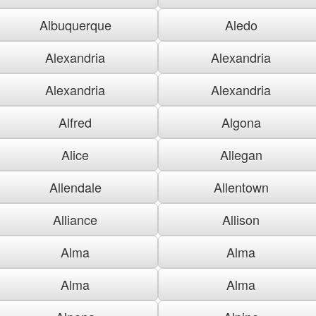
Albuquerque
Aledo
Alexandria
Alexandria
Alexandria
Alexandria
Alfred
Algona
Alice
Allegan
Allendale
Allentown
Alliance
Allison
Alma
Alma
Alma
Alma