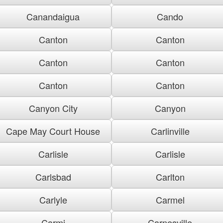
Canandaigua
Cando
Canton
Canton
Canton
Canton
Canton
Canton
Canyon City
Canyon
Cape May Court House
Carlinville
Carlisle
Carlisle
Carlsbad
Carlton
Carlyle
Carmel
Carmi
Carnesville