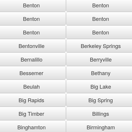
Benton
Benton
Benton
Benton
Benton
Benton
Bentonville
Berkeley Springs
Bernalillo
Berryville
Bessemer
Bethany
Beulah
Big Lake
Big Rapids
Big Spring
Big Timber
Billings
Binghamton
Birmingham