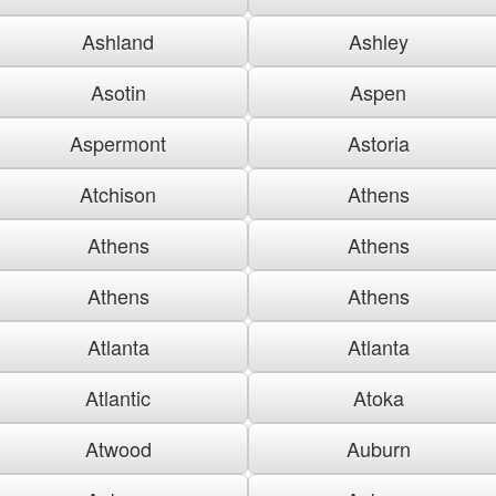
Ashland
Ashley
Asotin
Aspen
Aspermont
Astoria
Atchison
Athens
Athens
Athens
Athens
Athens
Atlanta
Atlanta
Atlantic
Atoka
Atwood
Auburn