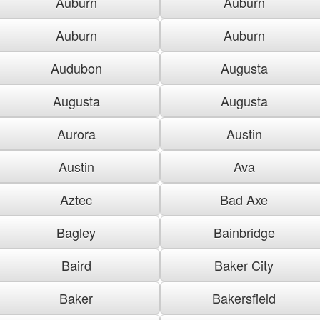
Auburn
Auburn
Auburn
Auburn
Audubon
Augusta
Augusta
Augusta
Aurora
Austin
Austin
Ava
Aztec
Bad Axe
Bagley
Bainbridge
Baird
Baker City
Baker
Bakersfield