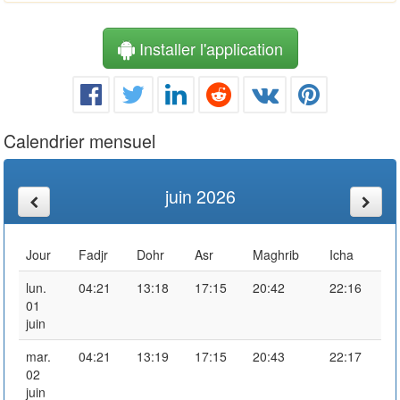
Installer l'application
Calendrier mensuel
juin 2026
Jour
Fadjr
Dohr
Asr
Maghrib
Icha
lun.
04:21
13:18
17:15
20:42
22:16
01
juin
mar.
04:21
13:19
17:15
20:43
22:17
02
juin