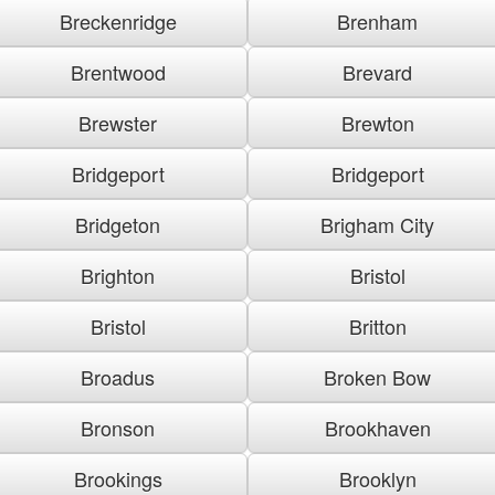
Breckenridge
Brenham
Brentwood
Brevard
Brewster
Brewton
Bridgeport
Bridgeport
Bridgeton
Brigham City
Brighton
Bristol
Bristol
Britton
Broadus
Broken Bow
Bronson
Brookhaven
Brookings
Brooklyn