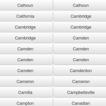
Calhoun
Calhoun
California
Cambridge
Cambridge
Cambridge
Cambridge
Camden
Camden
Camden
Camden
Camden
Camden
Camdenton
Cameron
Cameron
Camilla
Campbellsville
Campton
Canadian