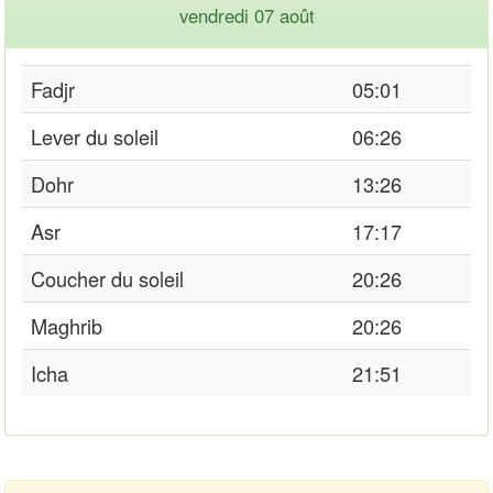
vendredi 07 août
Fadjr
05:01
Lever du soleil
06:26
Dohr
13:26
Asr
17:17
Coucher du soleil
20:26
Maghrib
20:26
Icha
21:51