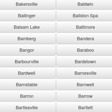
Bakersville
Baldwin
Ballinger
Ballston Spa
Balsam Lake
Baltimore
Bamberg
Bandera
Bangor
Baraboo
Barbourville
Bardstown
Bardwell
Barnesville
Barnstable
Barnwell
Barron
Barrow
Bartlesville
Bartlett