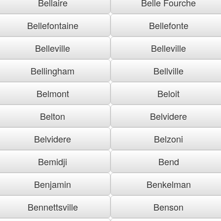
Bellaire
Belle Fourche
Bellefontaine
Bellefonte
Belleville
Belleville
Bellingham
Bellville
Belmont
Beloit
Belton
Belvidere
Belvidere
Belzoni
Bemidji
Bend
Benjamin
Benkelman
Bennettsville
Benson