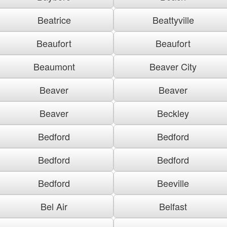
Beatrice
Beattyville
Beaufort
Beaufort
Beaumont
Beaver City
Beaver
Beaver
Beaver
Beckley
Bedford
Bedford
Bedford
Bedford
Bedford
Beeville
Bel Air
Belfast