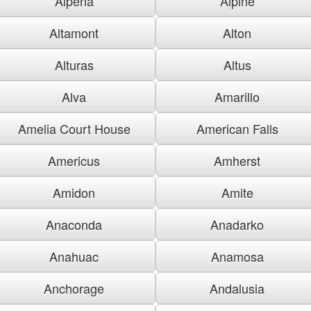
Alpena
Alpine
Altamont
Alton
Alturas
Altus
Alva
Amarillo
Amelia Court House
American Falls
Americus
Amherst
Amidon
Amite
Anaconda
Anadarko
Anahuac
Anamosa
Anchorage
Andalusia