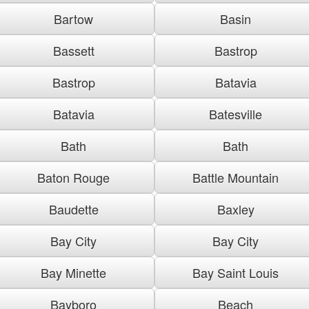
Bartow
Basin
Bassett
Bastrop
Bastrop
Batavia
Batavia
Batesville
Bath
Bath
Baton Rouge
Battle Mountain
Baudette
Baxley
Bay City
Bay City
Bay Minette
Bay Saint Louis
Bayboro
Beach