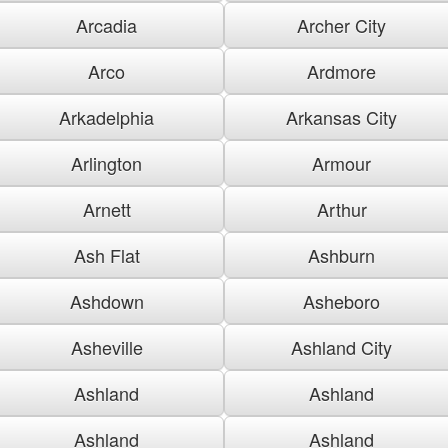
Arcadia
Archer City
Arco
Ardmore
Arkadelphia
Arkansas City
Arlington
Armour
Arnett
Arthur
Ash Flat
Ashburn
Ashdown
Asheboro
Asheville
Ashland City
Ashland
Ashland
Ashland
Ashland