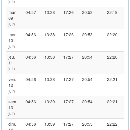
juin
mar.
04:57
13:38
17:26
20:53
22:19
09
juin
mer.
04:56
13:38
17:26
20:53
22:20
10
juin
jeu.
04:56
13:38
17:27
20:54
22:20
11
juin
ven.
04:56
13:38
17:27
20:54
22:21
12
juin
sam.
04:56
13:39
17:27
20:54
22:21
13
juin
dim.
04:56
13:39
17:27
20:55
22:22
14