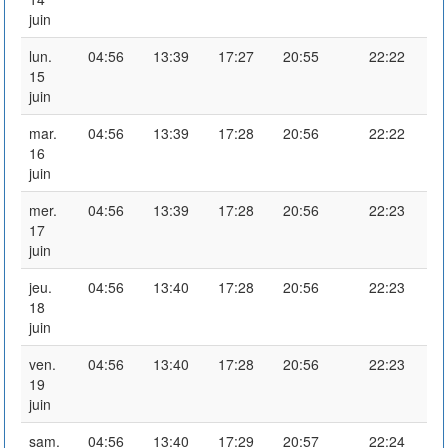
juin
lun.
04:56
13:39
17:27
20:55
22:22
15
juin
mar.
04:56
13:39
17:28
20:56
22:22
16
juin
mer.
04:56
13:39
17:28
20:56
22:23
17
juin
jeu.
04:56
13:40
17:28
20:56
22:23
18
juin
ven.
04:56
13:40
17:28
20:56
22:23
19
juin
sam.
04:56
13:40
17:29
20:57
22:24