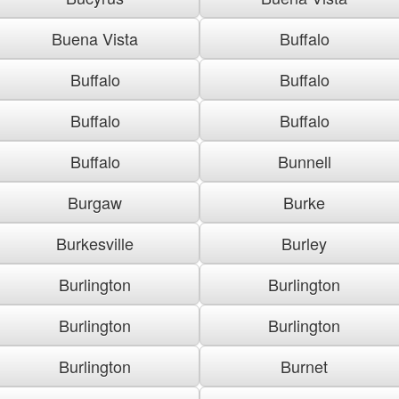
Buena Vista
Buffalo
Buffalo
Buffalo
Buffalo
Buffalo
Buffalo
Bunnell
Burgaw
Burke
Burkesville
Burley
Burlington
Burlington
Burlington
Burlington
Burlington
Burnet