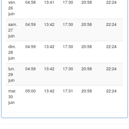
ven.
04:58
13:41
17:30
20:58
22:24
26
juin
sam.
04:59
13:42
17:30
20:58
22:24
27
juin
dim.
04:59
13:42
17:30
20:58
22:24
28
juin
lun.
04:59
13:42
17:30
20:58
22:24
29
juin
mar.
05:00
13:42
17:31
20:58
22:24
30
juin