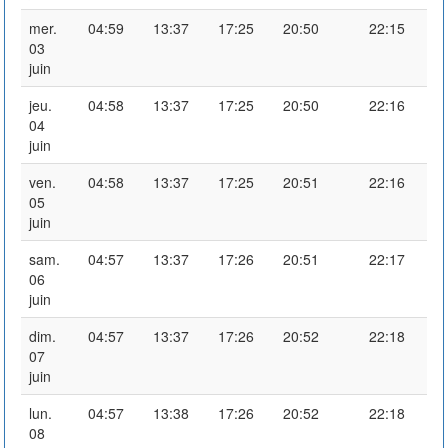
mer.
04:59
13:37
17:25
20:50
22:15
03
juin
jeu.
04:58
13:37
17:25
20:50
22:16
04
juin
ven.
04:58
13:37
17:25
20:51
22:16
05
juin
sam.
04:57
13:37
17:26
20:51
22:17
06
juin
dim.
04:57
13:37
17:26
20:52
22:18
07
juin
lun.
04:57
13:38
17:26
20:52
22:18
08