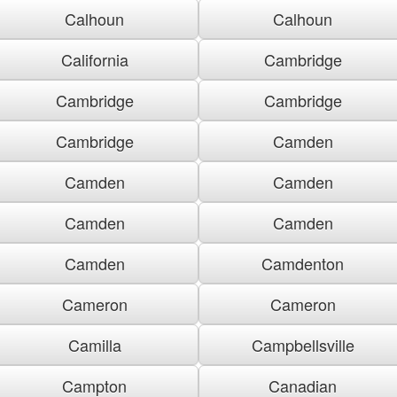
Calhoun
Calhoun
California
Cambridge
Cambridge
Cambridge
Cambridge
Camden
Camden
Camden
Camden
Camden
Camden
Camdenton
Cameron
Cameron
Camilla
Campbellsville
Campton
Canadian