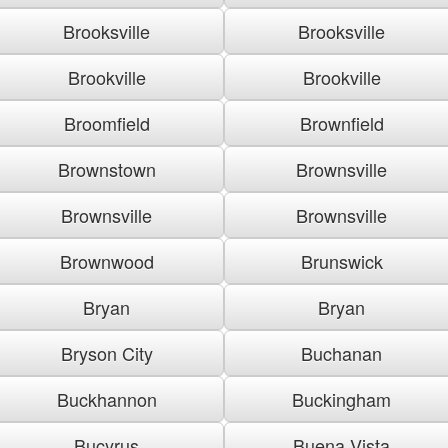
Brooksville
Brooksville
Brookville
Brookville
Broomfield
Brownfield
Brownstown
Brownsville
Brownsville
Brownsville
Brownwood
Brunswick
Bryan
Bryan
Bryson City
Buchanan
Buckhannon
Buckingham
Bucyrus
Buena Vista