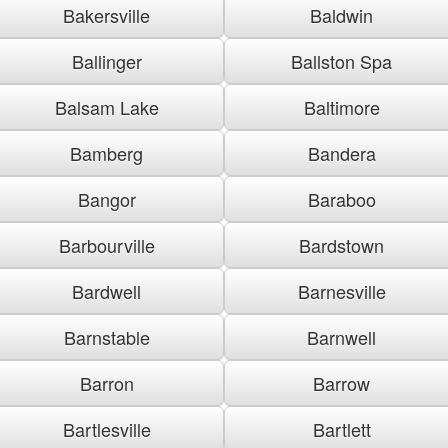
Bakersville
Baldwin
Ballinger
Ballston Spa
Balsam Lake
Baltimore
Bamberg
Bandera
Bangor
Baraboo
Barbourville
Bardstown
Bardwell
Barnesville
Barnstable
Barnwell
Barron
Barrow
Bartlesville
Bartlett