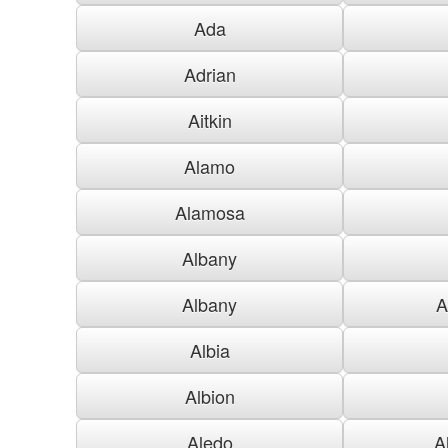
Ada
Adrian
Aitkin
Alamo
Alamosa
Albany
Albany
A
Albia
Albion
Aledo
A