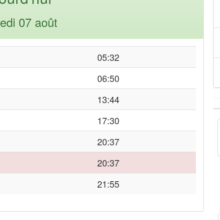
edi 07 août
05:32
06:50
13:44
17:30
20:37
20:37
21:55