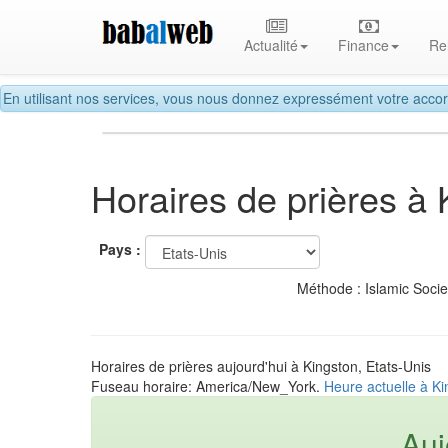
Actualité
Finance
Re
En utilisant nos services, vous nous donnez expressément votre accor
Horaires de prières à 
Pays :
Méthode : Islamic Soci
Horaires de prières aujourd'hui à Kingston, Etats-Unis
Fuseau horaire: America/New_York.
Heure actuelle à Ki
Auj