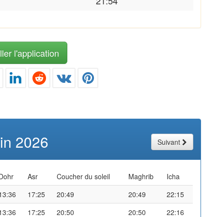
21:54
ler l'application
uin 2026
Suivant
Dohr
Asr
Coucher du soleil
Maghrib
Icha
13:36
17:25
20:49
20:49
22:15
13:36
17:25
20:50
20:50
22:16