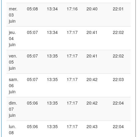
mer.
05:08
13:34
17:16
20:40
22:01
03
juin
jeu.
05:07
13:34
17:17
20:41
22:02
04
juin
ven.
05:07
13:35
17:17
20:41
22:02
05
juin
sam.
05:07
13:35
17:17
20:42
22:03
06
juin
dim.
05:06
13:35
17:17
20:42
22:04
07
juin
lun.
05:06
13:35
17:17
20:43
22:04
08