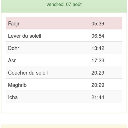
vendredi 07 août
Fadjr
05:39
Lever du soleil
06:54
Dohr
13:42
Asr
17:23
Coucher du soleil
20:29
Maghrib
20:29
Icha
21:44