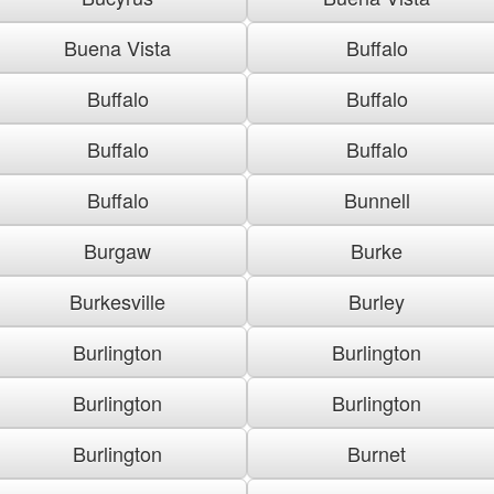
Buena Vista
Buffalo
Buffalo
Buffalo
Buffalo
Buffalo
Buffalo
Bunnell
Burgaw
Burke
Burkesville
Burley
Burlington
Burlington
Burlington
Burlington
Burlington
Burnet