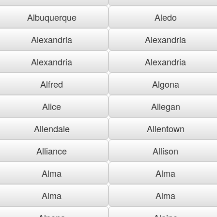
Albuquerque
Aledo
Alexandria
Alexandria
Alexandria
Alexandria
Alfred
Algona
Alice
Allegan
Allendale
Allentown
Alliance
Allison
Alma
Alma
Alma
Alma