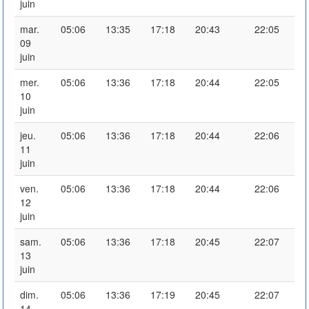
juin
mar.
05:06
13:35
17:18
20:43
22:05
09
juin
mer.
05:06
13:36
17:18
20:44
22:05
10
juin
jeu.
05:06
13:36
17:18
20:44
22:06
11
juin
ven.
05:06
13:36
17:18
20:44
22:06
12
juin
sam.
05:06
13:36
17:18
20:45
22:07
13
juin
dim.
05:06
13:36
17:19
20:45
22:07
14