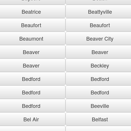
Beatrice
Beattyville
Beaufort
Beaufort
Beaumont
Beaver City
Beaver
Beaver
Beaver
Beckley
Bedford
Bedford
Bedford
Bedford
Bedford
Beeville
Bel Air
Belfast