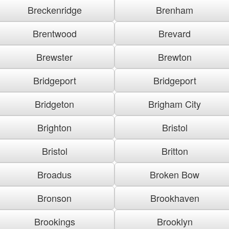
Breckenridge
Brenham
Brentwood
Brevard
Brewster
Brewton
Bridgeport
Bridgeport
Bridgeton
Brigham City
Brighton
Bristol
Bristol
Britton
Broadus
Broken Bow
Bronson
Brookhaven
Brookings
Brooklyn