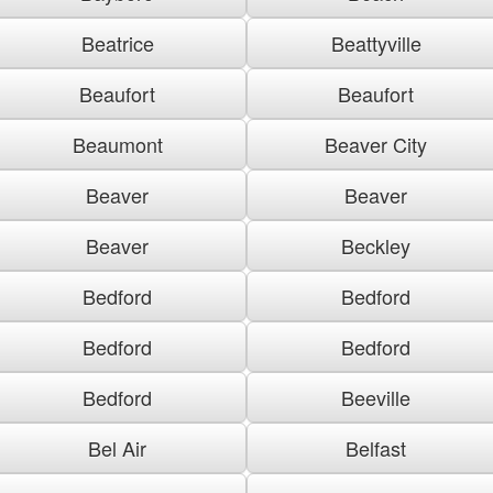
Beatrice
Beattyville
Beaufort
Beaufort
Beaumont
Beaver City
Beaver
Beaver
Beaver
Beckley
Bedford
Bedford
Bedford
Bedford
Bedford
Beeville
Bel Air
Belfast