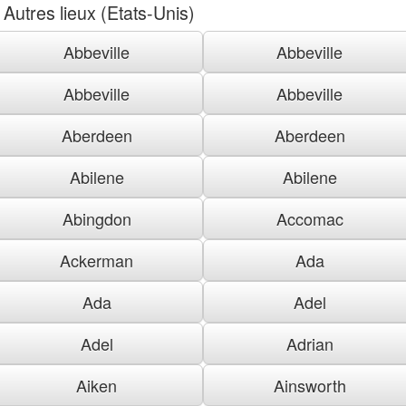
Autres lieux (Etats-Unis)
Abbeville
Abbeville
Abbeville
Abbeville
Aberdeen
Aberdeen
Abilene
Abilene
Abingdon
Accomac
Ackerman
Ada
Ada
Adel
Adel
Adrian
Aiken
Ainsworth