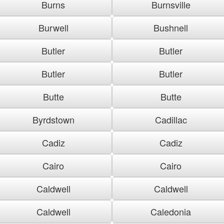
Burns
Burnsville
Burwell
Bushnell
Butler
Butler
Butler
Butler
Butte
Butte
Byrdstown
Cadillac
Cadiz
Cadiz
Cairo
Cairo
Caldwell
Caldwell
Caldwell
Caledonia