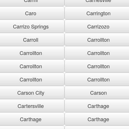
Caro
Carrington
Carrizo Springs
Carrizozo
Carroll
Carrollton
Carrollton
Carrollton
Carrollton
Carrollton
Carrollton
Carrollton
Carson City
Carson
Cartersville
Carthage
Carthage
Carthage