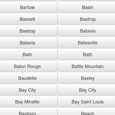
Bartow
Basin
Bassett
Bastrop
Bastrop
Batavia
Batavia
Batesville
Bath
Bath
Baton Rouge
Battle Mountain
Baudette
Baxley
Bay City
Bay City
Bay Minette
Bay Saint Louis
Bayboro
Beach