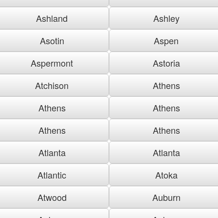
Ashland
Ashley
Asotin
Aspen
Aspermont
Astoria
Atchison
Athens
Athens
Athens
Athens
Athens
Atlanta
Atlanta
Atlantic
Atoka
Atwood
Auburn