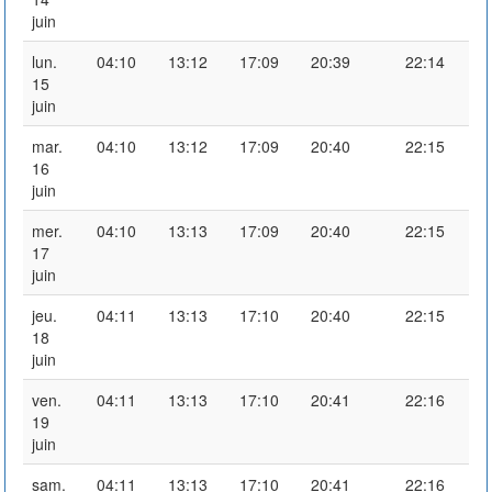
juin
lun.
04:10
13:12
17:09
20:39
22:14
15
juin
mar.
04:10
13:12
17:09
20:40
22:15
16
juin
mer.
04:10
13:13
17:09
20:40
22:15
17
juin
jeu.
04:11
13:13
17:10
20:40
22:15
18
juin
ven.
04:11
13:13
17:10
20:41
22:16
19
juin
sam.
04:11
13:13
17:10
20:41
22:16