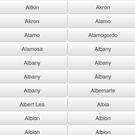
Aitkin
Akron
Akron
Alamo
Alamo
Alamogordo
Alamosa
Albany
Albany
Albany
Albany
Albany
Albany
Albemarle
Albert Lea
Albia
Albion
Albion
Albion
Albion