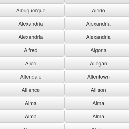
Albuquerque
Aledo
Alexandria
Alexandria
Alexandria
Alexandria
Alfred
Algona
Alice
Allegan
Allendale
Allentown
Alliance
Allison
Alma
Alma
Alma
Alma