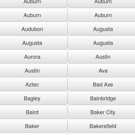
Auburn
Auburn
Auburn
Auburn
Audubon
Augusta
Augusta
Augusta
Aurora
Austin
Austin
Ava
Aztec
Bad Axe
Bagley
Bainbridge
Baird
Baker City
Baker
Bakersfield