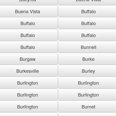
Buena Vista
Buffalo
Buffalo
Buffalo
Buffalo
Buffalo
Buffalo
Bunnell
Burgaw
Burke
Burkesville
Burley
Burlington
Burlington
Burlington
Burlington
Burlington
Burnet