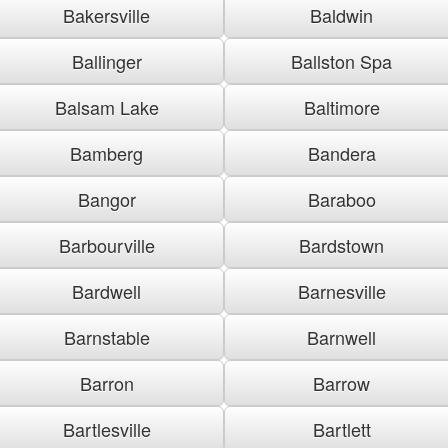
Bakersville
Baldwin
Ballinger
Ballston Spa
Balsam Lake
Baltimore
Bamberg
Bandera
Bangor
Baraboo
Barbourville
Bardstown
Bardwell
Barnesville
Barnstable
Barnwell
Barron
Barrow
Bartlesville
Bartlett