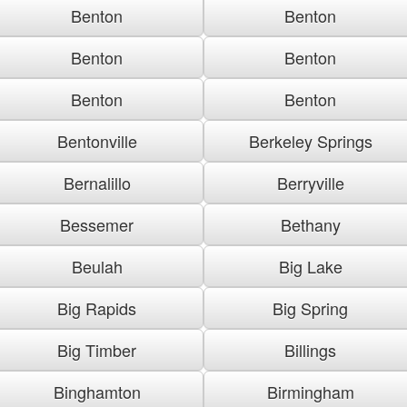
Benton
Benton
Benton
Benton
Benton
Benton
Bentonville
Berkeley Springs
Bernalillo
Berryville
Bessemer
Bethany
Beulah
Big Lake
Big Rapids
Big Spring
Big Timber
Billings
Binghamton
Birmingham