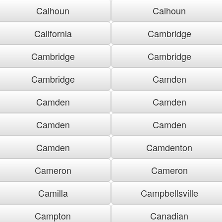
Calhoun
Calhoun
California
Cambridge
Cambridge
Cambridge
Cambridge
Camden
Camden
Camden
Camden
Camden
Camden
Camdenton
Cameron
Cameron
Camilla
Campbellsville
Campton
Canadian