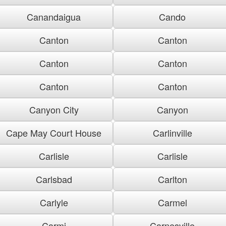
Canandaigua
Cando
Canton
Canton
Canton
Canton
Canton
Canton
Canyon City
Canyon
Cape May Court House
Carlinville
Carlisle
Carlisle
Carlsbad
Carlton
Carlyle
Carmel
Carmi
Carnesville