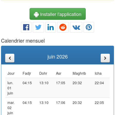
Installer l'application
Calendrier mensuel
juin 2026
Jour
Fadjr
Dohr
Asr
Maghrib
Icha
lun.
04:15
13:10
17:05
20:32
22:04
01
juin
mar.
04:15
13:10
17:06
20:32
22:05
02
juin