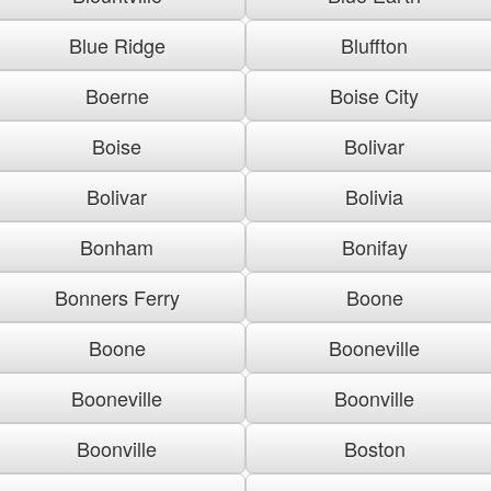
Blue Ridge
Bluffton
Boerne
Boise City
Boise
Bolivar
Bolivar
Bolivia
Bonham
Bonifay
Bonners Ferry
Boone
Boone
Booneville
Booneville
Boonville
Boonville
Boston