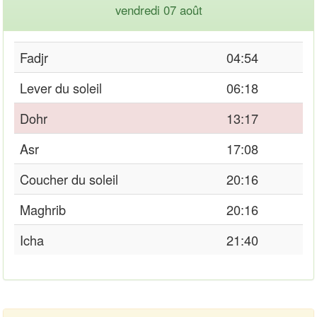
vendredi 07 août
Fadjr
04:54
Lever du soleil
06:18
Dohr
13:17
Asr
17:08
Coucher du soleil
20:16
Maghrib
20:16
Icha
21:40