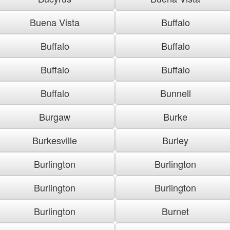
Buena Vista
Buffalo
Buffalo
Buffalo
Buffalo
Buffalo
Buffalo
Bunnell
Burgaw
Burke
Burkesville
Burley
Burlington
Burlington
Burlington
Burlington
Burlington
Burnet