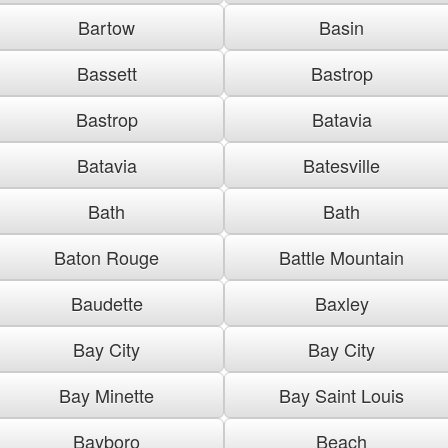
Bartow
Basin
Bassett
Bastrop
Bastrop
Batavia
Batavia
Batesville
Bath
Bath
Baton Rouge
Battle Mountain
Baudette
Baxley
Bay City
Bay City
Bay Minette
Bay Saint Louis
Bayboro
Beach