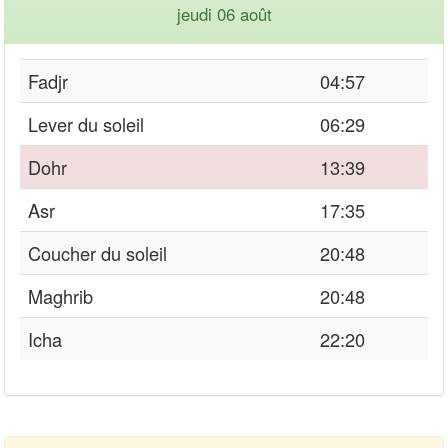
jeudi 06 août
Fadjr
04:57
Lever du soleil
06:29
Dohr
13:39
Asr
17:35
Coucher du soleil
20:48
Maghrib
20:48
Icha
22:20