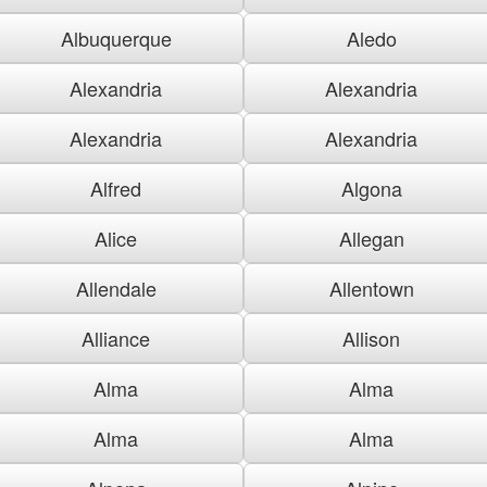
Albuquerque
Aledo
Alexandria
Alexandria
Alexandria
Alexandria
Alfred
Algona
Alice
Allegan
Allendale
Allentown
Alliance
Allison
Alma
Alma
Alma
Alma