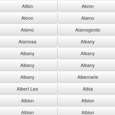
Aitkin
Akron
Akron
Alamo
Alamo
Alamogordo
Alamosa
Albany
Albany
Albany
Albany
Albany
Albany
Albemarle
Albert Lea
Albia
Albion
Albion
Albion
Albion