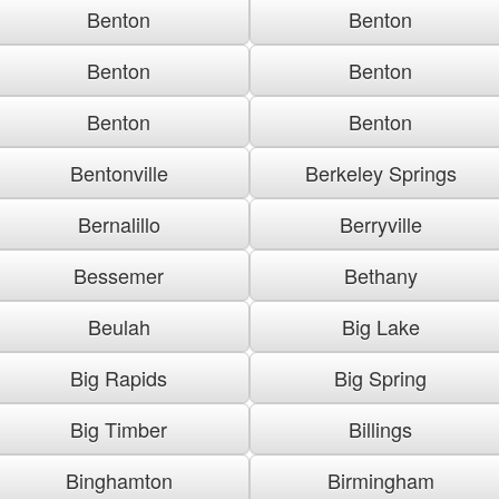
Benton
Benton
Benton
Benton
Benton
Benton
Bentonville
Berkeley Springs
Bernalillo
Berryville
Bessemer
Bethany
Beulah
Big Lake
Big Rapids
Big Spring
Big Timber
Billings
Binghamton
Birmingham