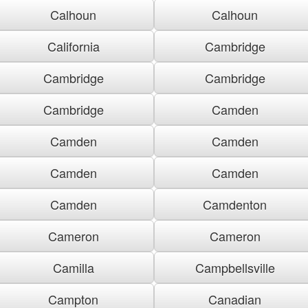
Calhoun
Calhoun
California
Cambridge
Cambridge
Cambridge
Cambridge
Camden
Camden
Camden
Camden
Camden
Camden
Camdenton
Cameron
Cameron
Camilla
Campbellsville
Campton
Canadian