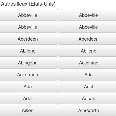
Autres lieux (Etats-Unis)
Abbeville
Abbeville
Abbeville
Abbeville
Aberdeen
Aberdeen
Abilene
Abilene
Abingdon
Accomac
Ackerman
Ada
Ada
Adel
Adel
Adrian
Aiken
Ainsworth