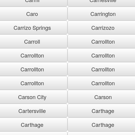
Caro
Carrington
Carrizo Springs
Carrizozo
Carroll
Carrollton
Carrollton
Carrollton
Carrollton
Carrollton
Carrollton
Carrollton
Carson City
Carson
Cartersville
Carthage
Carthage
Carthage