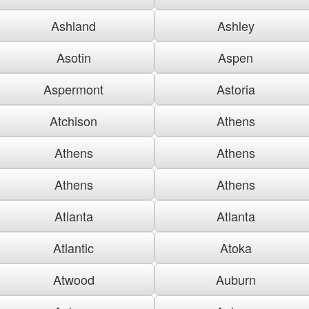
Ashland
Ashley
Asotin
Aspen
Aspermont
Astoria
Atchison
Athens
Athens
Athens
Athens
Athens
Atlanta
Atlanta
Atlantic
Atoka
Atwood
Auburn