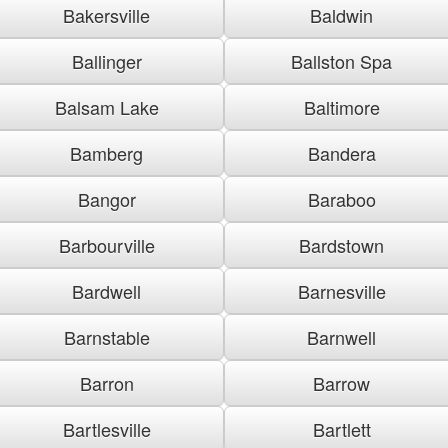
Bakersville
Baldwin
Ballinger
Ballston Spa
Balsam Lake
Baltimore
Bamberg
Bandera
Bangor
Baraboo
Barbourville
Bardstown
Bardwell
Barnesville
Barnstable
Barnwell
Barron
Barrow
Bartlesville
Bartlett