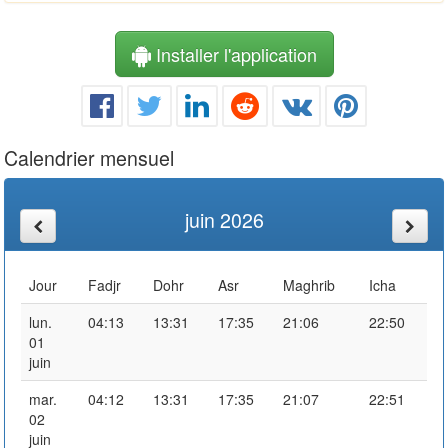
Installer l'application
Calendrier mensuel
juin 2026
Jour
Fadjr
Dohr
Asr
Maghrib
Icha
lun.
04:13
13:31
17:35
21:06
22:50
01
juin
mar.
04:12
13:31
17:35
21:07
22:51
02
juin