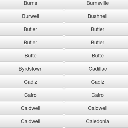
Burns
Burnsville
Burwell
Bushnell
Butler
Butler
Butler
Butler
Butte
Butte
Byrdstown
Cadillac
Cadiz
Cadiz
Cairo
Cairo
Caldwell
Caldwell
Caldwell
Caledonia