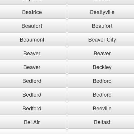
Beatrice
Beattyville
Beaufort
Beaufort
Beaumont
Beaver City
Beaver
Beaver
Beaver
Beckley
Bedford
Bedford
Bedford
Bedford
Bedford
Beeville
Bel Air
Belfast