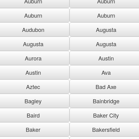
Auburn
Auburn
Auburn
Auburn
Audubon
Augusta
Augusta
Augusta
Aurora
Austin
Austin
Ava
Aztec
Bad Axe
Bagley
Bainbridge
Baird
Baker City
Baker
Bakersfield