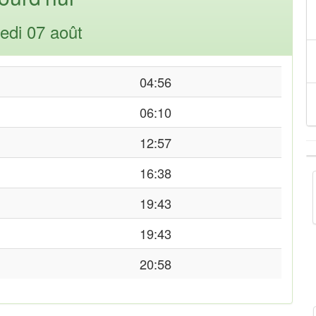
edi 07 août
04:56
06:10
12:57
16:38
19:43
19:43
20:58