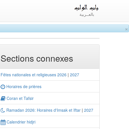
بالعــربية
×
Sections connexes
Fêtes nationales et religieuses 2026
|
2027
Horaires de prières
Coran et Tafsir
Ramadan 2026: Horaires d'Imsak et Iftar
|
2027
Calendrier hidjri