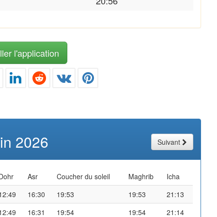
20:56
ler l'application
uin 2026
Suivant
Dohr
Asr
Coucher du soleil
Maghrib
Icha
12:49
16:30
19:53
19:53
21:13
12:49
16:31
19:54
19:54
21:14