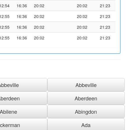
12:54
16:36
20:02
20:02
21:23
12:55
16:36
20:02
20:02
21:23
12:55
16:36
20:02
20:02
21:23
12:55
16:36
20:02
20:02
21:23
Abbeville
Abbeville
berdeen
Aberdeen
Abilene
Abingdon
ckerman
Ada