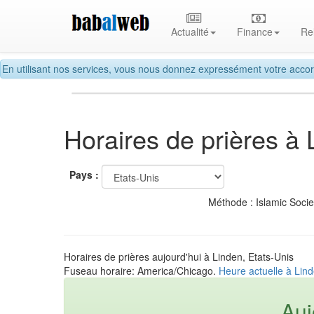
Actualité
Finance
Re
En utilisant nos services, vous nous donnez expressément votre accor
Horaires de prières à 
Pays :
Méthode : Islamic Soci
Horaires de prières aujourd'hui à Linden, Etats-Unis
Fuseau horaire: America/Chicago.
Heure actuelle à Lind
Auj