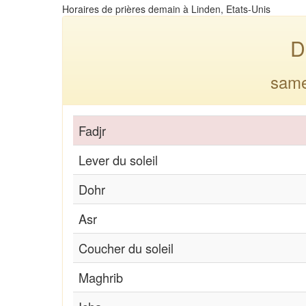
Horaires de prières demain à Linden, Etats-Unis
D
same
Fadjr
Lever du soleil
Dohr
Asr
Coucher du soleil
Maghrib