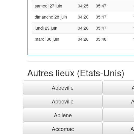
samedi 27 juin
04:25
05:47
dimanche 28 juin
04:26
05:47
lundi 29 juin
04:26
05:47
mardi 30 juin
04:26
05:48
Autres lieux (Etats-Unis)
Abbeville
Abbeville
A
Abilene
Accomac
A