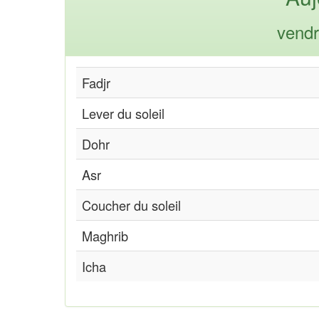
vendr
Fadjr
Lever du soleil
Dohr
Asr
Coucher du soleil
Maghrib
Icha