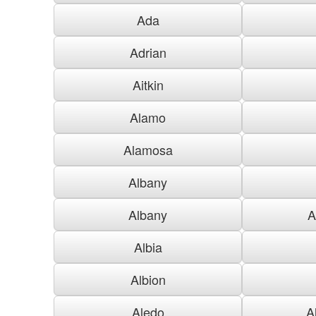
Ada
Adrian
Aitkin
Alamo
Alamosa
Albany
Albany
A
Albia
Albion
Aledo
A