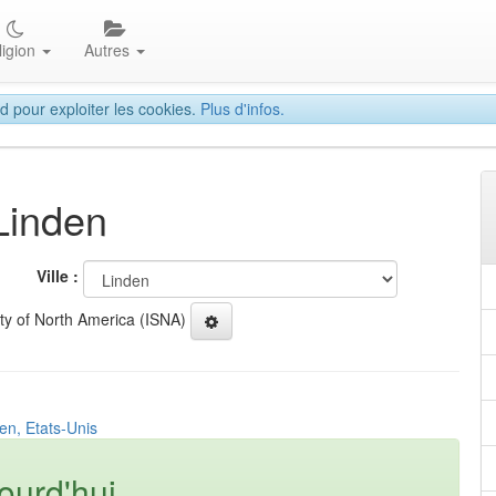
ligion
Autres
d pour exploiter les cookies.
Plus d'infos.
Linden
Ville :
ety of North America (ISNA)
en, Etats-Unis
ourd'hui