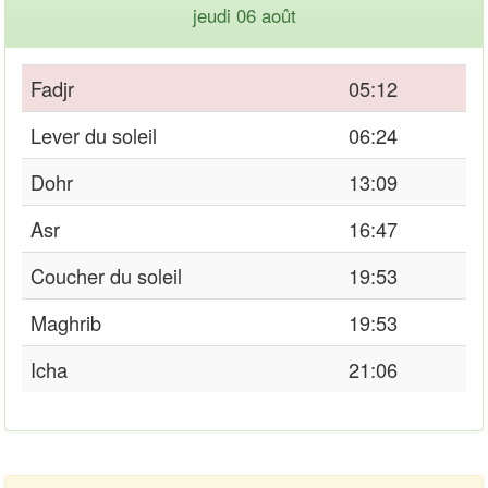
jeudi 06 août
Fadjr
05:12
Lever du soleil
06:24
Dohr
13:09
Asr
16:47
Coucher du soleil
19:53
Maghrib
19:53
Icha
21:06