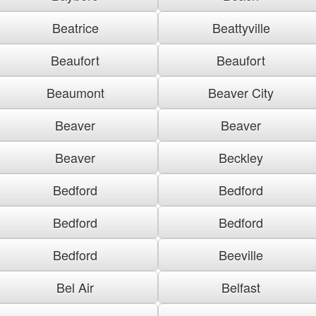
Beatrice
Beattyville
Beaufort
Beaufort
Beaumont
Beaver City
Beaver
Beaver
Beaver
Beckley
Bedford
Bedford
Bedford
Bedford
Bedford
Beeville
Bel Air
Belfast