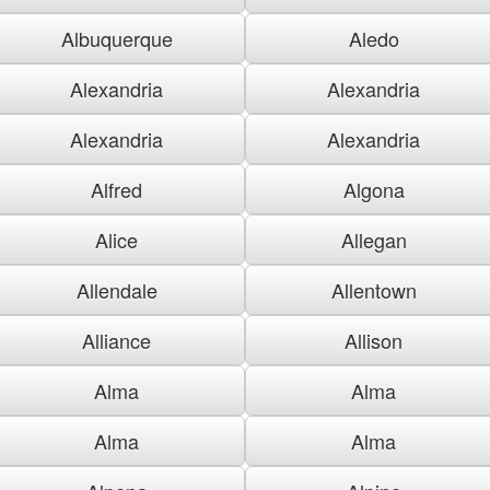
Albuquerque
Aledo
Alexandria
Alexandria
Alexandria
Alexandria
Alfred
Algona
Alice
Allegan
Allendale
Allentown
Alliance
Allison
Alma
Alma
Alma
Alma