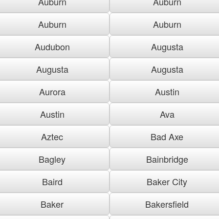
Auburn
Auburn
Auburn
Auburn
Audubon
Augusta
Augusta
Augusta
Aurora
Austin
Austin
Ava
Aztec
Bad Axe
Bagley
Bainbridge
Baird
Baker City
Baker
Bakersfield