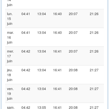
juin
lun.
04:41
13:04
16:40
20:07
21:26
15
juin
mar.
04:41
13:04
16:40
20:07
21:26
16
juin
mer.
04:42
13:04
16:41
20:07
21:26
17
juin
jeu.
04:42
13:04
16:41
20:08
21:27
18
juin
ven.
04:42
13:04
16:41
20:08
21:27
19
juin
sam.
04:42
13:05
16:41
20:08
21:27