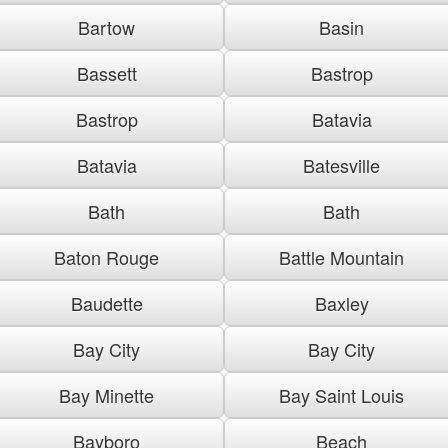
Bartow
Basin
Bassett
Bastrop
Bastrop
Batavia
Batavia
Batesville
Bath
Bath
Baton Rouge
Battle Mountain
Baudette
Baxley
Bay City
Bay City
Bay Minette
Bay Saint Louis
Bayboro
Beach