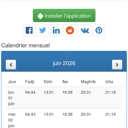
Installer l'application
Calendrier mensuel
juin 2026
Jour
Fadjr
Dohr
Asr
Maghrib
Icha
lun.
04:44
13:01
16:38
20:01
21:18
01
juin
mar.
04:43
13:01
16:38
20:01
21:19
02
juin