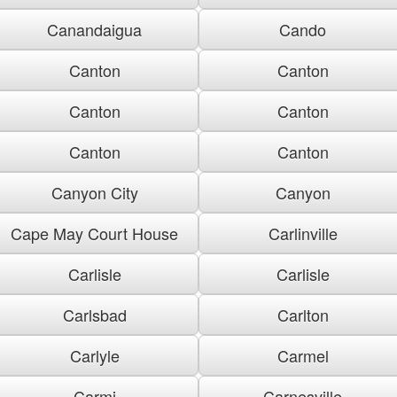
Canandaigua
Cando
Canton
Canton
Canton
Canton
Canton
Canton
Canyon City
Canyon
Cape May Court House
Carlinville
Carlisle
Carlisle
Carlsbad
Carlton
Carlyle
Carmel
Carmi
Carnesville