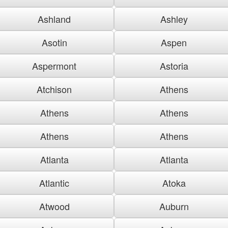
Ashland
Ashley
Asotin
Aspen
Aspermont
Astoria
Atchison
Athens
Athens
Athens
Athens
Athens
Atlanta
Atlanta
Atlantic
Atoka
Atwood
Auburn