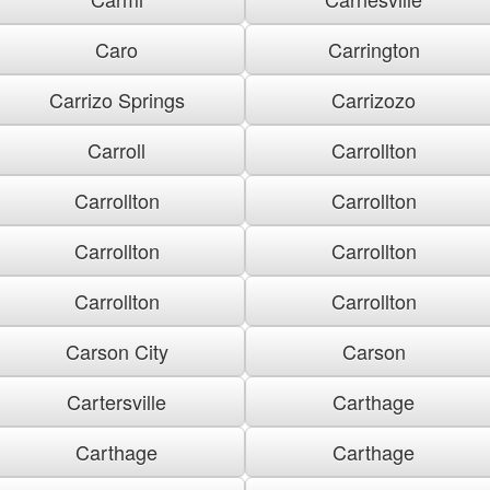
Caro
Carrington
Carrizo Springs
Carrizozo
Carroll
Carrollton
Carrollton
Carrollton
Carrollton
Carrollton
Carrollton
Carrollton
Carson City
Carson
Cartersville
Carthage
Carthage
Carthage