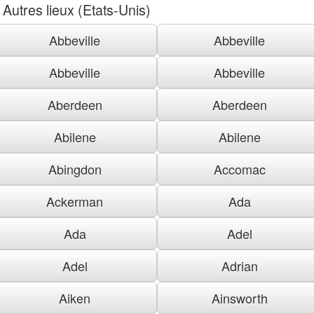
Autres lieux (Etats-Unis)
Abbeville
Abbeville
Abbeville
Abbeville
Aberdeen
Aberdeen
Abilene
Abilene
Abingdon
Accomac
Ackerman
Ada
Ada
Adel
Adel
Adrian
Aiken
Ainsworth