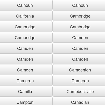
Calhoun
Calhoun
California
Cambridge
Cambridge
Cambridge
Cambridge
Camden
Camden
Camden
Camden
Camden
Camden
Camdenton
Cameron
Cameron
Camilla
Campbellsville
Campton
Canadian