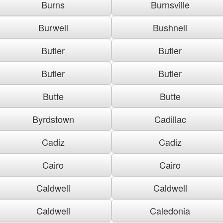
Burns
Burnsville
Burwell
Bushnell
Butler
Butler
Butler
Butler
Butte
Butte
Byrdstown
Cadillac
Cadiz
Cadiz
Cairo
Cairo
Caldwell
Caldwell
Caldwell
Caledonia