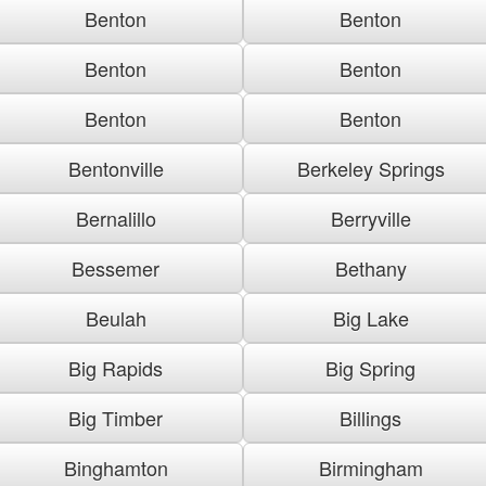
Benton
Benton
Benton
Benton
Benton
Benton
Bentonville
Berkeley Springs
Bernalillo
Berryville
Bessemer
Bethany
Beulah
Big Lake
Big Rapids
Big Spring
Big Timber
Billings
Binghamton
Birmingham