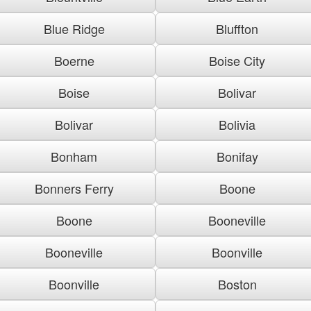
Blue Ridge
Bluffton
Boerne
Boise City
Boise
Bolivar
Bolivar
Bolivia
Bonham
Bonifay
Bonners Ferry
Boone
Boone
Booneville
Booneville
Boonville
Boonville
Boston