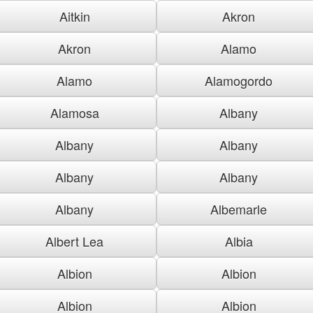
Aitkin
Akron
Akron
Alamo
Alamo
Alamogordo
Alamosa
Albany
Albany
Albany
Albany
Albany
Albany
Albemarle
Albert Lea
Albia
Albion
Albion
Albion
Albion