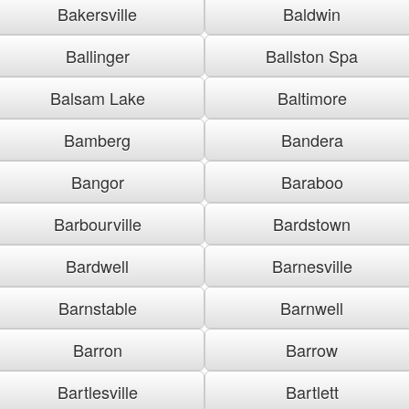
Bakersville
Baldwin
Ballinger
Ballston Spa
Balsam Lake
Baltimore
Bamberg
Bandera
Bangor
Baraboo
Barbourville
Bardstown
Bardwell
Barnesville
Barnstable
Barnwell
Barron
Barrow
Bartlesville
Bartlett