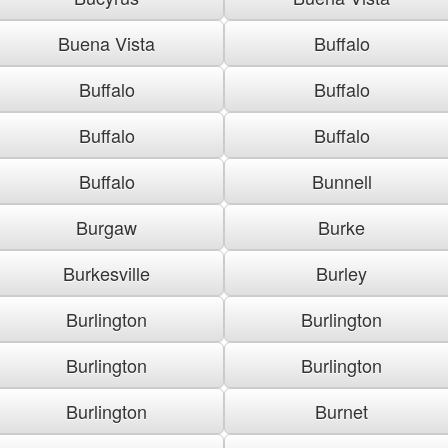
Buena Vista
Buffalo
Buffalo
Buffalo
Buffalo
Buffalo
Buffalo
Bunnell
Burgaw
Burke
Burkesville
Burley
Burlington
Burlington
Burlington
Burlington
Burlington
Burnet