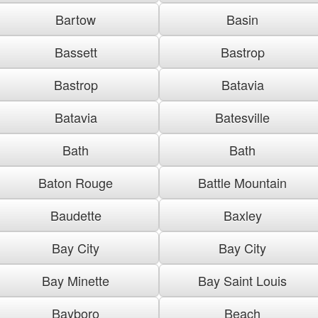
Bartow
Basin
Bassett
Bastrop
Bastrop
Batavia
Batavia
Batesville
Bath
Bath
Baton Rouge
Battle Mountain
Baudette
Baxley
Bay City
Bay City
Bay Minette
Bay Saint Louis
Bayboro
Beach