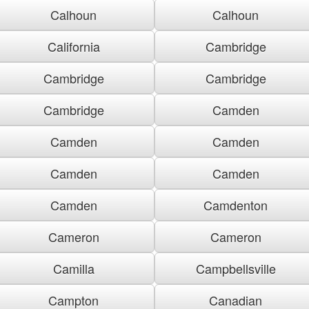
Calhoun
Calhoun
California
Cambridge
Cambridge
Cambridge
Cambridge
Camden
Camden
Camden
Camden
Camden
Camden
Camdenton
Cameron
Cameron
Camilla
Campbellsville
Campton
Canadian