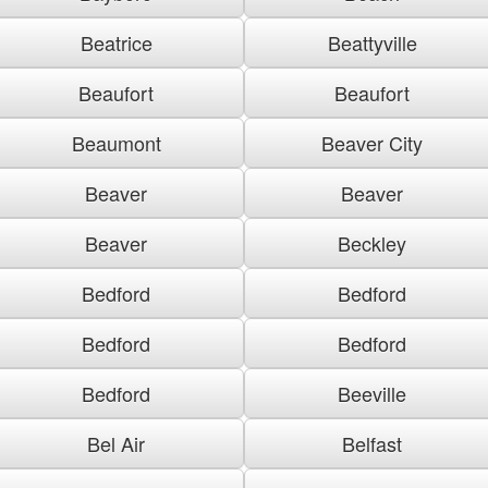
Beatrice
Beattyville
Beaufort
Beaufort
Beaumont
Beaver City
Beaver
Beaver
Beaver
Beckley
Bedford
Bedford
Bedford
Bedford
Bedford
Beeville
Bel Air
Belfast