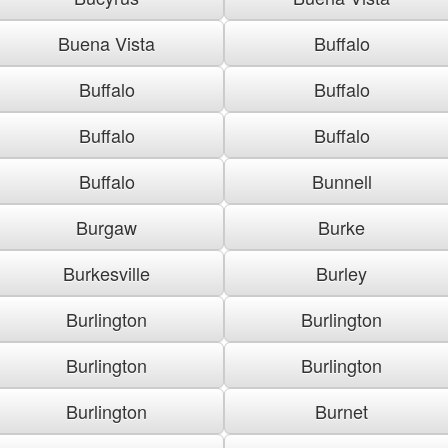
Buena Vista
Buffalo
Buffalo
Buffalo
Buffalo
Buffalo
Buffalo
Bunnell
Burgaw
Burke
Burkesville
Burley
Burlington
Burlington
Burlington
Burlington
Burlington
Burnet