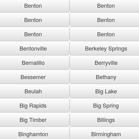
Benton
Benton
Benton
Benton
Benton
Benton
Bentonville
Berkeley Springs
Bernalillo
Berryville
Bessemer
Bethany
Beulah
Big Lake
Big Rapids
Big Spring
Big Timber
Billings
Binghamton
Birmingham