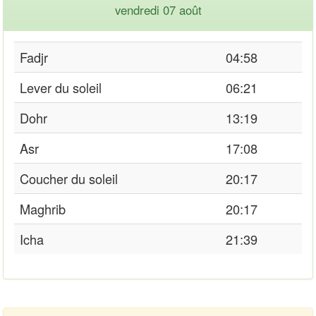
vendredi 07 août
Fadjr
04:58
Lever du soleil
06:21
Dohr
13:19
Asr
17:08
Coucher du soleil
20:17
Maghrib
20:17
Icha
21:39