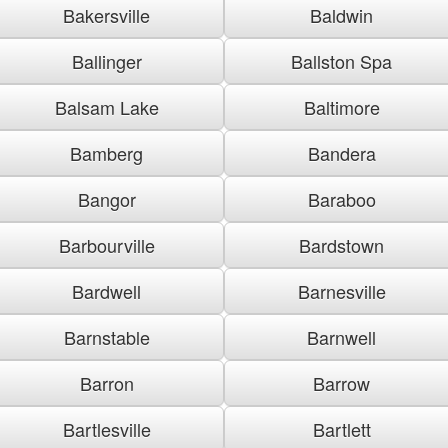
Bakersville
Baldwin
Ballinger
Ballston Spa
Balsam Lake
Baltimore
Bamberg
Bandera
Bangor
Baraboo
Barbourville
Bardstown
Bardwell
Barnesville
Barnstable
Barnwell
Barron
Barrow
Bartlesville
Bartlett