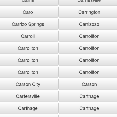
Caro
Carrington
Carrizo Springs
Carrizozo
Carroll
Carrollton
Carrollton
Carrollton
Carrollton
Carrollton
Carrollton
Carrollton
Carson City
Carson
Cartersville
Carthage
Carthage
Carthage