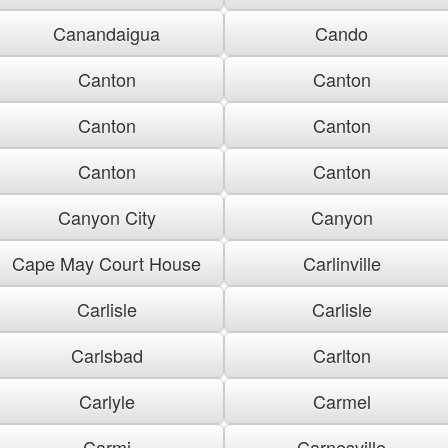
Canandaigua
Cando
Canton
Canton
Canton
Canton
Canton
Canton
Canyon City
Canyon
Cape May Court House
Carlinville
Carlisle
Carlisle
Carlsbad
Carlton
Carlyle
Carmel
Carmi
Carnesville