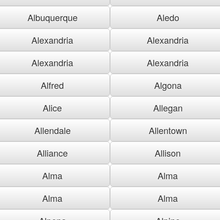
Albuquerque
Aledo
Alexandria
Alexandria
Alexandria
Alexandria
Alfred
Algona
Alice
Allegan
Allendale
Allentown
Alliance
Allison
Alma
Alma
Alma
Alma