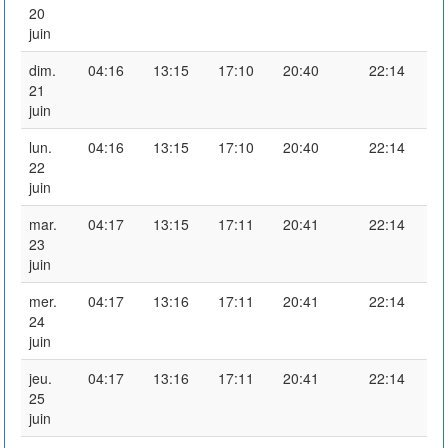
20
juin
dim.
04:16
13:15
17:10
20:40
22:14
21
juin
lun.
04:16
13:15
17:10
20:40
22:14
22
juin
mar.
04:17
13:15
17:11
20:41
22:14
23
juin
mer.
04:17
13:16
17:11
20:41
22:14
24
juin
jeu.
04:17
13:16
17:11
20:41
22:14
25
juin