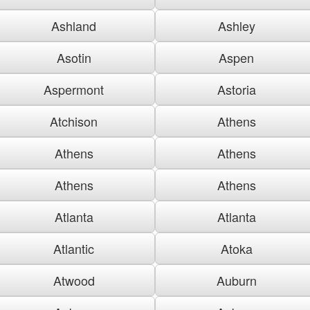
Ashland
Ashley
Asotin
Aspen
Aspermont
Astoria
Atchison
Athens
Athens
Athens
Athens
Athens
Atlanta
Atlanta
Atlantic
Atoka
Atwood
Auburn