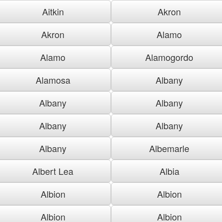
Aitkin
Akron
Akron
Alamo
Alamo
Alamogordo
Alamosa
Albany
Albany
Albany
Albany
Albany
Albany
Albemarle
Albert Lea
Albia
Albion
Albion
Albion
Albion