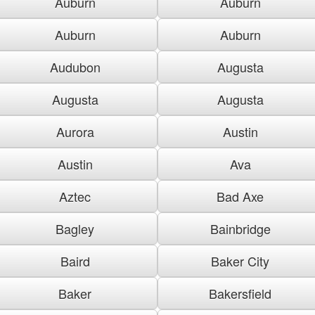
Auburn
Auburn
Auburn
Auburn
Audubon
Augusta
Augusta
Augusta
Aurora
Austin
Austin
Ava
Aztec
Bad Axe
Bagley
Bainbridge
Baird
Baker City
Baker
Bakersfield