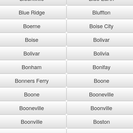
Blue Ridge
Bluffton
Boerne
Boise City
Boise
Bolivar
Bolivar
Bolivia
Bonham
Bonifay
Bonners Ferry
Boone
Boone
Booneville
Booneville
Boonville
Boonville
Boston