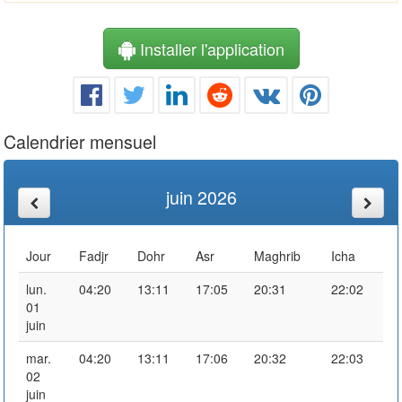
Installer l'application
Calendrier mensuel
juin 2026
Jour
Fadjr
Dohr
Asr
Maghrib
Icha
lun.
04:20
13:11
17:05
20:31
22:02
01
juin
mar.
04:20
13:11
17:06
20:32
22:03
02
juin