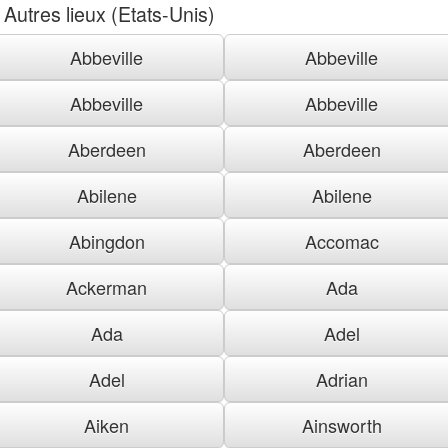
Autres lieux (Etats-Unis)
Abbeville
Abbeville
Abbeville
Abbeville
Aberdeen
Aberdeen
Abilene
Abilene
Abingdon
Accomac
Ackerman
Ada
Ada
Adel
Adel
Adrian
Aiken
Ainsworth