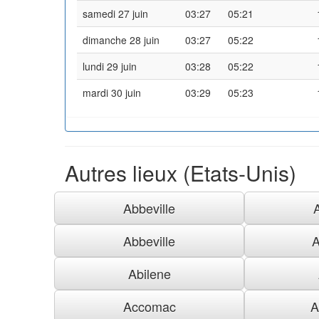
samedi 27 juin
03:27
05:21
dimanche 28 juin
03:27
05:22
lundi 29 juin
03:28
05:22
mardi 30 juin
03:29
05:23
Autres lieux (Etats-Unis)
Abbeville
Abbeville
A
Abilene
Accomac
A