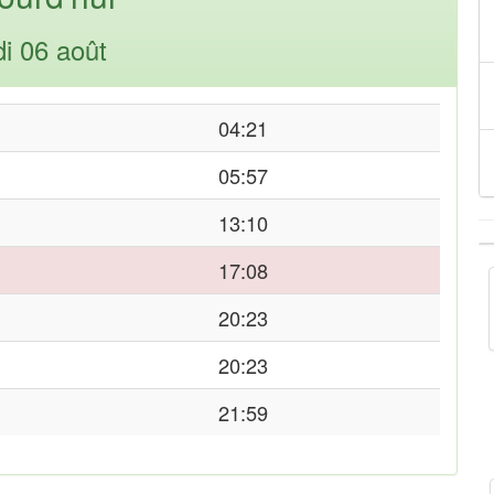
di 06 août
04:21
05:57
13:10
17:08
20:23
20:23
21:59