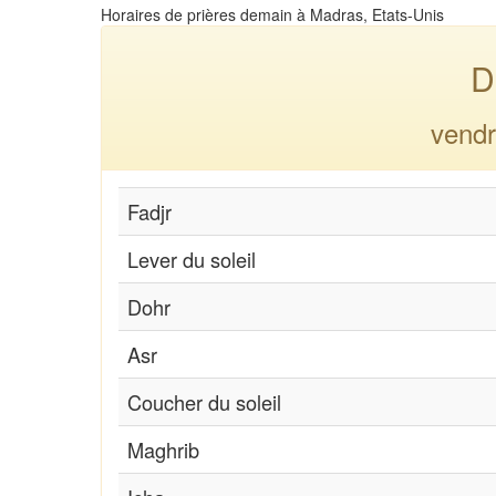
Horaires de prières demain à Madras, Etats-Unis
D
vendr
Fadjr
Lever du soleil
Dohr
Asr
Coucher du soleil
Maghrib