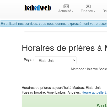
Actualité
Finance
Re
En utilisant nos services, vous nous donnez expressément votre accor
Horaires de prières à
Pays :
Méthode : Islamic Soci
Horaires de prières aujourd'hui à Madras, Etats-Unis
Fuseau horaire: America/Los_Angeles.
Heure actuelle à
Auj