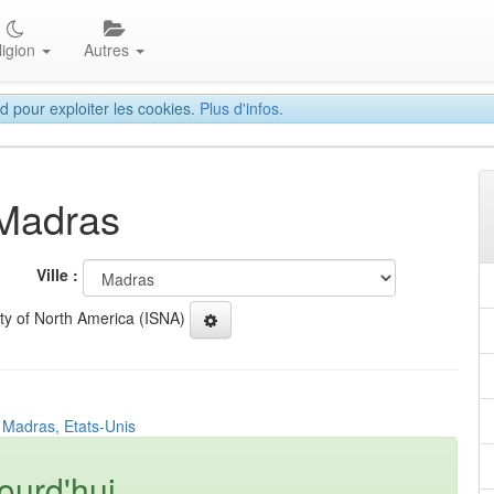
ligion
Autres
d pour exploiter les cookies.
Plus d'infos.
 Madras
Ville :
ety of North America (ISNA)
 Madras, Etats-Unis
ourd'hui