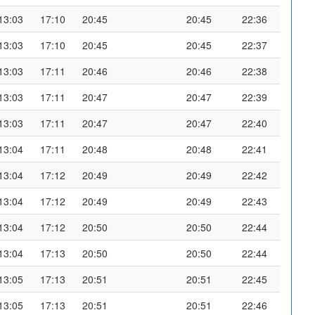
13:03
17:10
20:45
20:45
22:36
13:03
17:10
20:45
20:45
22:37
13:03
17:11
20:46
20:46
22:38
13:03
17:11
20:47
20:47
22:39
13:03
17:11
20:47
20:47
22:40
13:04
17:11
20:48
20:48
22:41
13:04
17:12
20:49
20:49
22:42
13:04
17:12
20:49
20:49
22:43
13:04
17:12
20:50
20:50
22:44
13:04
17:13
20:50
20:50
22:44
13:05
17:13
20:51
20:51
22:45
13:05
17:13
20:51
20:51
22:46