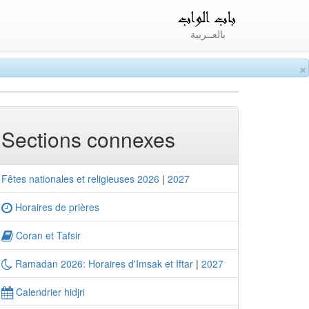
بالعــربية
×
Sections connexes
Fêtes nationales et religieuses 2026
|
2027
Horaires de prières
Coran et Tafsir
Ramadan 2026: Horaires d'Imsak et Iftar
|
2027
Calendrier hidjri