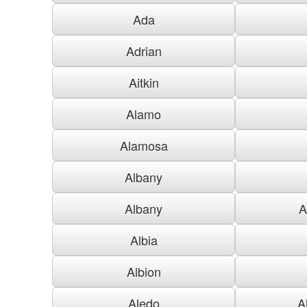
Ada
Adrian
Aitkin
Alamo
Alamosa
Albany
Albany
A
Albia
Albion
Aledo
A