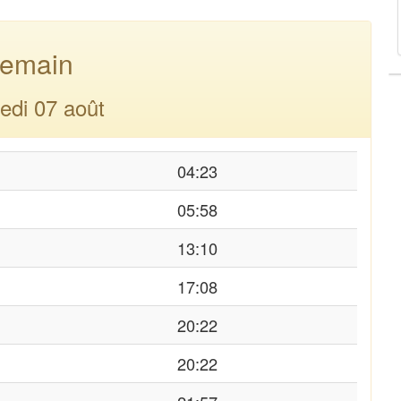
emain
edi 07 août
04:23
05:58
13:10
17:08
20:22
20:22