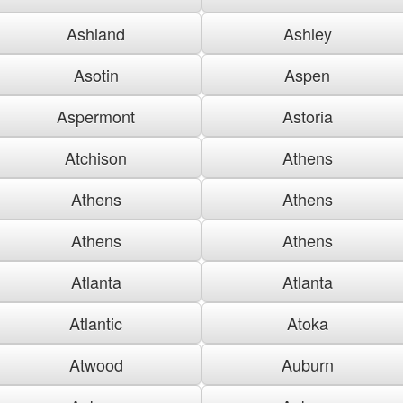
Ashland
Ashley
Asotin
Aspen
Aspermont
Astoria
Atchison
Athens
Athens
Athens
Athens
Athens
Atlanta
Atlanta
Atlantic
Atoka
Atwood
Auburn