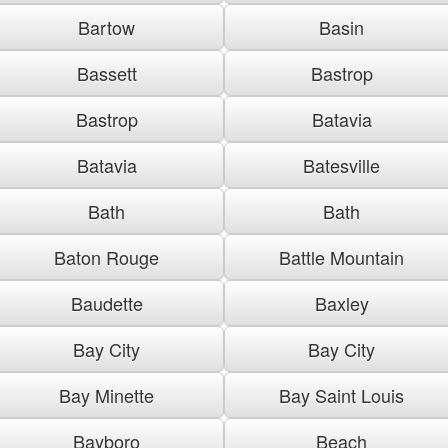
Bartow
Basin
Bassett
Bastrop
Bastrop
Batavia
Batavia
Batesville
Bath
Bath
Baton Rouge
Battle Mountain
Baudette
Baxley
Bay City
Bay City
Bay Minette
Bay Saint Louis
Bayboro
Beach