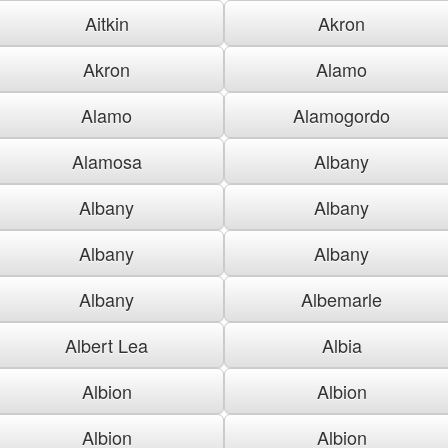
Aitkin
Akron
Akron
Alamo
Alamo
Alamogordo
Alamosa
Albany
Albany
Albany
Albany
Albany
Albany
Albemarle
Albert Lea
Albia
Albion
Albion
Albion
Albion