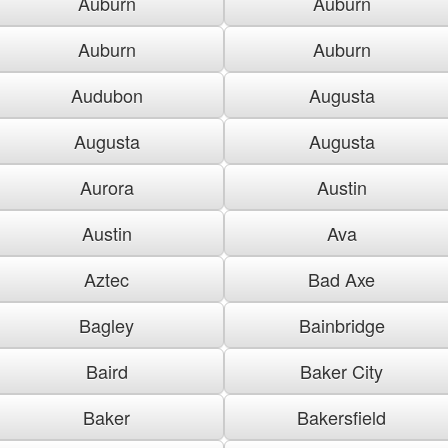
Auburn
Auburn
Auburn
Auburn
Audubon
Augusta
Augusta
Augusta
Aurora
Austin
Austin
Ava
Aztec
Bad Axe
Bagley
Bainbridge
Baird
Baker City
Baker
Bakersfield