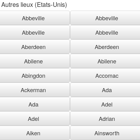
Autres lieux (Etats-Unis)
Abbeville
Abbeville
Abbeville
Abbeville
Aberdeen
Aberdeen
Abilene
Abilene
Abingdon
Accomac
Ackerman
Ada
Ada
Adel
Adel
Adrian
Aiken
Ainsworth