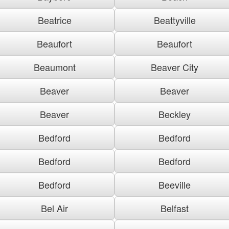
Beatrice
Beattyville
Beaufort
Beaufort
Beaumont
Beaver City
Beaver
Beaver
Beaver
Beckley
Bedford
Bedford
Bedford
Bedford
Bedford
Beeville
Bel Air
Belfast