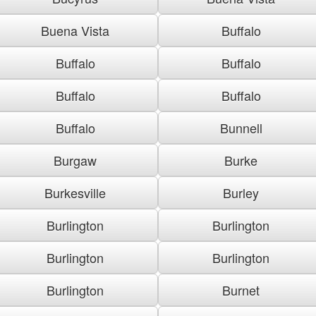
Buena Vista
Buffalo
Buffalo
Buffalo
Buffalo
Buffalo
Buffalo
Bunnell
Burgaw
Burke
Burkesville
Burley
Burlington
Burlington
Burlington
Burlington
Burlington
Burnet