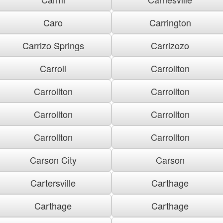
Caro
Carrington
Carrizo Springs
Carrizozo
Carroll
Carrollton
Carrollton
Carrollton
Carrollton
Carrollton
Carrollton
Carrollton
Carson City
Carson
Cartersville
Carthage
Carthage
Carthage