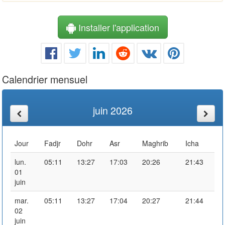
Installer l'application
Calendrier mensuel
juin 2026
Jour
Fadjr
Dohr
Asr
Maghrib
Icha
lun.
05:11
13:27
17:03
20:26
21:43
01
juin
mar.
05:11
13:27
17:04
20:27
21:44
02
juin