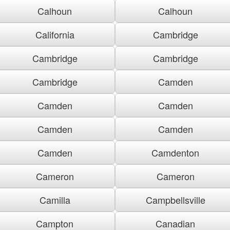
Calhoun
Calhoun
California
Cambridge
Cambridge
Cambridge
Cambridge
Camden
Camden
Camden
Camden
Camden
Camden
Camdenton
Cameron
Cameron
Camilla
Campbellsville
Campton
Canadian