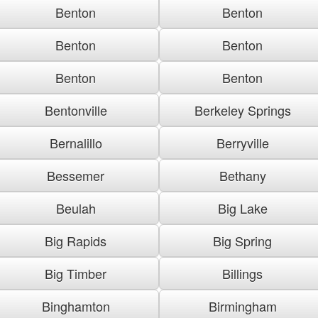
Benton
Benton
Benton
Benton
Benton
Benton
Bentonville
Berkeley Springs
Bernalillo
Berryville
Bessemer
Bethany
Beulah
Big Lake
Big Rapids
Big Spring
Big Timber
Billings
Binghamton
Birmingham