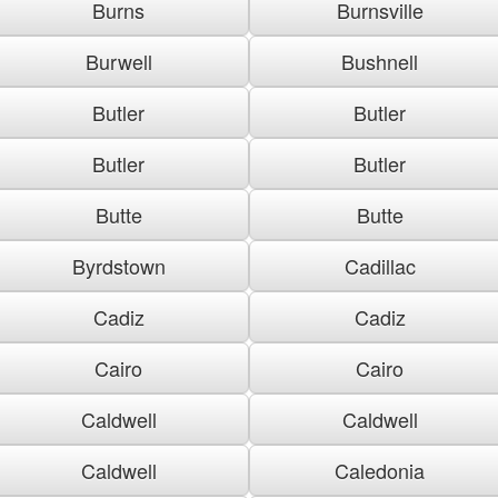
Burns
Burnsville
Burwell
Bushnell
Butler
Butler
Butler
Butler
Butte
Butte
Byrdstown
Cadillac
Cadiz
Cadiz
Cairo
Cairo
Caldwell
Caldwell
Caldwell
Caledonia