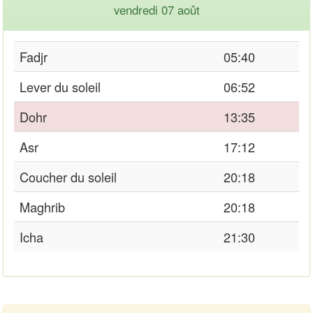
vendredi 07 août
Fadjr
05:40
Lever du soleil
06:52
Dohr
13:35
Asr
17:12
Coucher du soleil
20:18
Maghrib
20:18
Icha
21:30