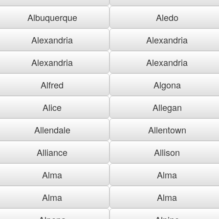
Albuquerque
Aledo
Alexandria
Alexandria
Alexandria
Alexandria
Alfred
Algona
Alice
Allegan
Allendale
Allentown
Alliance
Allison
Alma
Alma
Alma
Alma