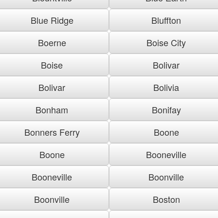
Blue Ridge
Bluffton
Boerne
Boise City
Boise
Bolivar
Bolivar
Bolivia
Bonham
Bonifay
Bonners Ferry
Boone
Boone
Booneville
Booneville
Boonville
Boonville
Boston