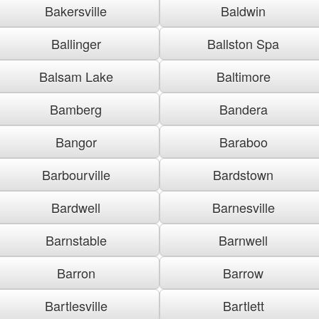
Bakersville
Baldwin
Ballinger
Ballston Spa
Balsam Lake
Baltimore
Bamberg
Bandera
Bangor
Baraboo
Barbourville
Bardstown
Bardwell
Barnesville
Barnstable
Barnwell
Barron
Barrow
Bartlesville
Bartlett