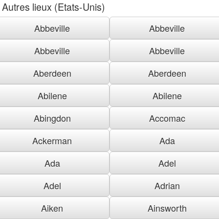
Autres lieux (Etats-Unis)
Abbeville
Abbeville
Abbeville
Abbeville
Aberdeen
Aberdeen
Abilene
Abilene
Abingdon
Accomac
Ackerman
Ada
Ada
Adel
Adel
Adrian
Aiken
Ainsworth