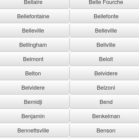
Bellaire
Belle Fourche
Bellefontaine
Bellefonte
Belleville
Belleville
Bellingham
Bellville
Belmont
Beloit
Belton
Belvidere
Belvidere
Belzoni
Bemidji
Bend
Benjamin
Benkelman
Bennettsville
Benson