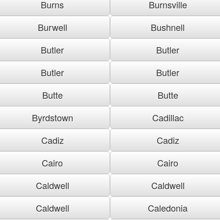
Burns
Burnsville
Burwell
Bushnell
Butler
Butler
Butler
Butler
Butte
Butte
Byrdstown
Cadillac
Cadiz
Cadiz
Cairo
Cairo
Caldwell
Caldwell
Caldwell
Caledonia