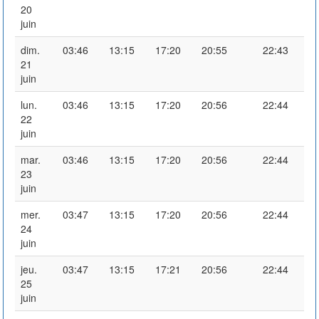
20
juin
dim.
03:46
13:15
17:20
20:55
22:43
21
juin
lun.
03:46
13:15
17:20
20:56
22:44
22
juin
mar.
03:46
13:15
17:20
20:56
22:44
23
juin
mer.
03:47
13:15
17:20
20:56
22:44
24
juin
jeu.
03:47
13:15
17:21
20:56
22:44
25
juin