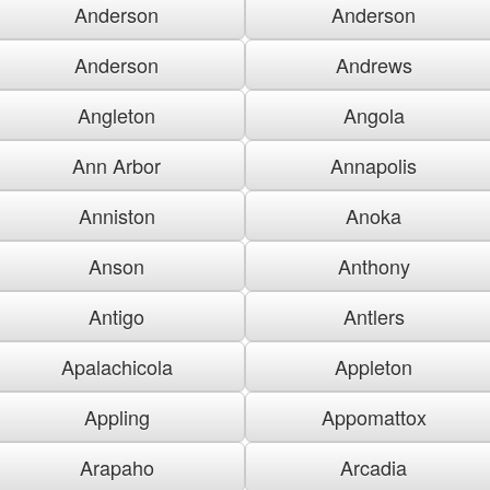
Anderson
Anderson
Anderson
Andrews
Angleton
Angola
Ann Arbor
Annapolis
Anniston
Anoka
Anson
Anthony
Antigo
Antlers
Apalachicola
Appleton
Appling
Appomattox
Arapaho
Arcadia