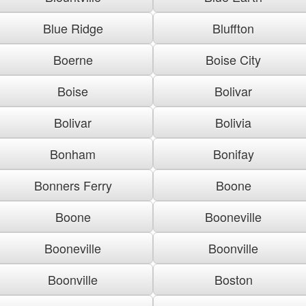
Blue Ridge
Bluffton
Boerne
Boise City
Boise
Bolivar
Bolivar
Bolivia
Bonham
Bonifay
Bonners Ferry
Boone
Boone
Booneville
Booneville
Boonville
Boonville
Boston