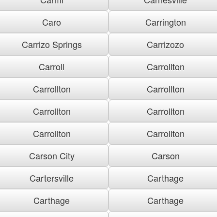
Caro
Carrington
Carrizo Springs
Carrizozo
Carroll
Carrollton
Carrollton
Carrollton
Carrollton
Carrollton
Carrollton
Carrollton
Carson City
Carson
Cartersville
Carthage
Carthage
Carthage