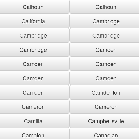
Calhoun
Calhoun
California
Cambridge
Cambridge
Cambridge
Cambridge
Camden
Camden
Camden
Camden
Camden
Camden
Camdenton
Cameron
Cameron
Camilla
Campbellsville
Campton
Canadian