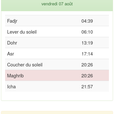
vendredi 07 août
Fadjr
04:39
Lever du soleil
06:10
Dohr
13:19
Asr
17:14
Coucher du soleil
20:26
Maghrib
20:26
Icha
21:57