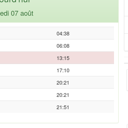
edi 07 août
04:38
06:08
13:15
17:10
20:21
20:21
21:51