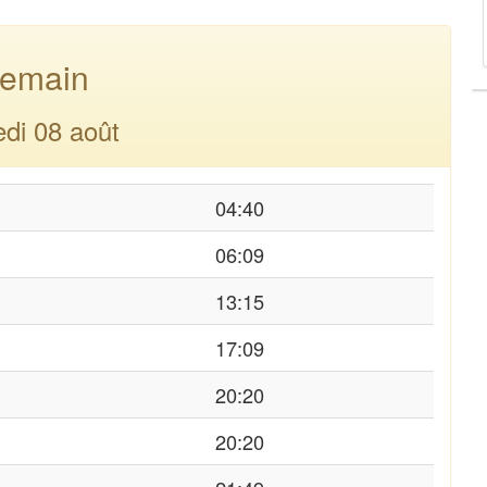
emain
di 08 août
04:40
06:09
13:15
17:09
20:20
20:20