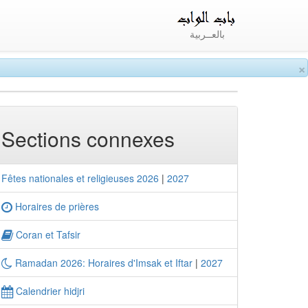
بالعــربية
×
Sections connexes
Fêtes nationales et religieuses 2026
|
2027
Horaires de prières
Coran et Tafsir
Ramadan 2026: Horaires d'Imsak et Iftar
|
2027
Calendrier hidjri