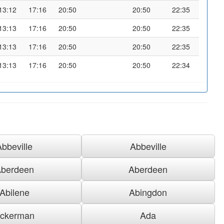
13:12
17:16
20:50
20:50
22:35
13:13
17:16
20:50
20:50
22:35
13:13
17:16
20:50
20:50
22:35
13:13
17:16
20:50
20:50
22:34
Abbeville
Abbeville
berdeen
Aberdeen
Abilene
Abingdon
ckerman
Ada