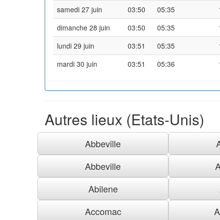
samedi 27 juin
03:50
05:35
dimanche 28 juin
03:50
05:35
lundi 29 juin
03:51
05:35
mardi 30 juin
03:51
05:36
Autres lieux (Etats-Unis)
Abbeville
Abbeville
A
Abilene
Accomac
A