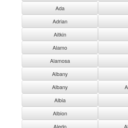
Ada
Adrian
Aitkin
Alamo
Alamosa
Albany
Albany
A
Albia
Albion
Aledo
A