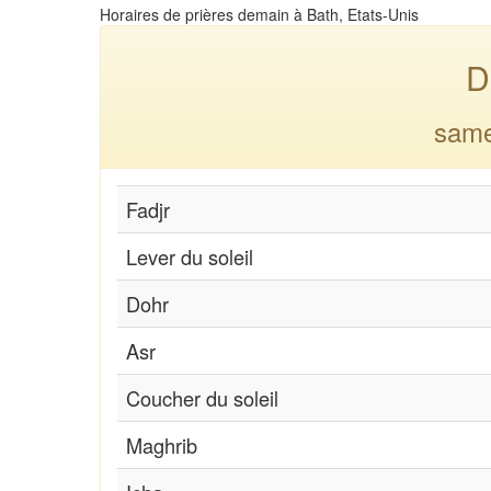
Horaires de prières demain à Bath, Etats-Unis
D
same
Fadjr
Lever du soleil
Dohr
Asr
Coucher du soleil
Maghrib