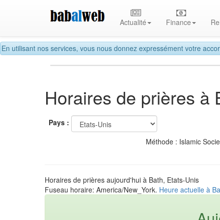
Actualité
Finance
Re
En utilisant nos services, vous nous donnez expressément votre accor
Horaires de prières à 
Pays :
Méthode : Islamic Soci
Horaires de prières aujourd'hui à Bath, Etats-Unis
Fuseau horaire: America/New_York.
Heure actuelle à Ba
Auj