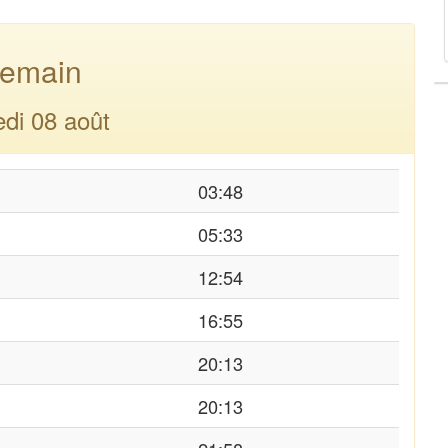
emain
di 08 août
03:48
05:33
12:54
16:55
20:13
20:13