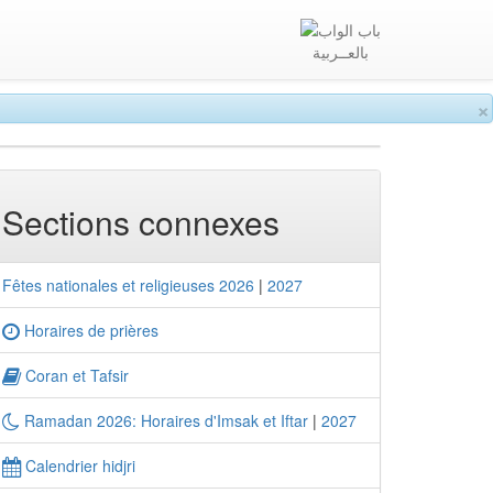
بالعــربية
×
Sections connexes
Fêtes nationales et religieuses 2026
|
2027
Horaires de prières
Coran et Tafsir
Ramadan 2026: Horaires d'Imsak et Iftar
|
2027
Calendrier hidjri