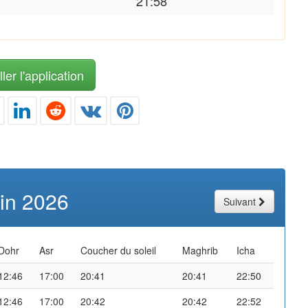
21:58
ler l'application
uin 2026
Suivant
Dohr
Asr
Coucher du soleil
Maghrib
Icha
12:46
17:00
20:41
20:41
22:50
12:46
17:00
20:42
20:42
22:52