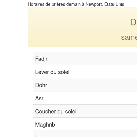
Horaires de prières demain à Newport, Etats-Unis
D
same
Fadjr
Lever du soleil
Dohr
Asr
Coucher du soleil
Maghrib