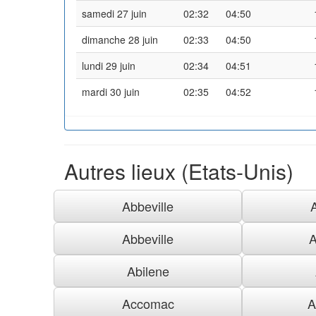
samedi 27 juin
02:32
04:50
dimanche 28 juin
02:33
04:50
lundi 29 juin
02:34
04:51
mardi 30 juin
02:35
04:52
Autres lieux (Etats-Unis)
Abbeville
Abbeville
A
Abilene
Accomac
A