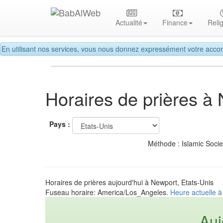
Actualité
Finance
Reli
En utilisant nos services, vous nous donnez expressément votre accor
Horaires de prières à
Pays :
Méthode : Islamic Soci
Horaires de prières aujourd'hui à Newport, Etats-Unis
Fuseau horaire: America/Los_Angeles.
Heure actuelle à
Auj