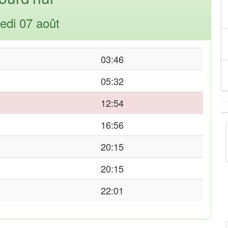
edi 07 août
03:46
05:32
12:54
16:56
20:15
20:15
22:01