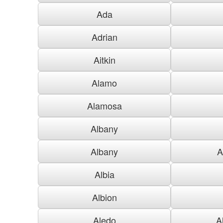
Ada
Adrian
Aitkin
Alamo
Alamosa
Albany
Albany
A
Albia
Albion
Aledo
A