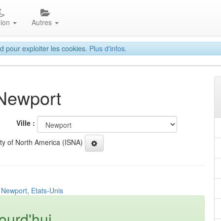
gion
Autres
d pour exploiter les cookies.
Plus d'infos.
 Newport
Ville :
ety of North America (ISNA)
 Newport, Etats-Unis
ourd'hui