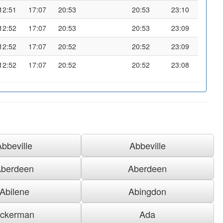
12:51
17:07
20:53
20:53
23:10
12:52
17:07
20:53
20:53
23:09
12:52
17:07
20:52
20:52
23:09
12:52
17:07
20:52
20:52
23:08
Abbeville
Abbeville
berdeen
Aberdeen
Abilene
Abingdon
ckerman
Ada