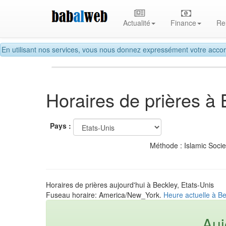
Actualité
Finance
Re
En utilisant nos services, vous nous donnez expressément votre accor
Horaires de prières à
Pays :
Méthode : Islamic Soci
Horaires de prières aujourd'hui à Beckley, Etats-Unis
Fuseau horaire: America/New_York.
Heure actuelle à Be
Auj