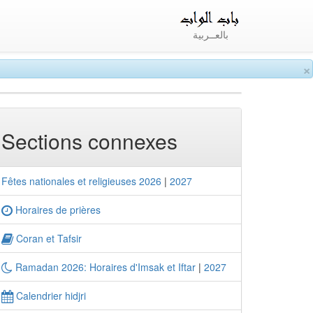
بالعــربية
×
Sections connexes
Fêtes nationales et religieuses 2026
|
2027
Horaires de prières
Coran et Tafsir
Ramadan 2026: Horaires d'Imsak et Iftar
|
2027
Calendrier hidjri