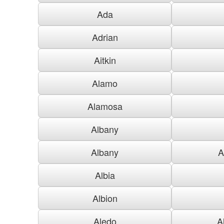
Ada
Adrian
Aitkin
Alamo
Alamosa
Albany
Albany
A
Albia
Albion
Aledo
A