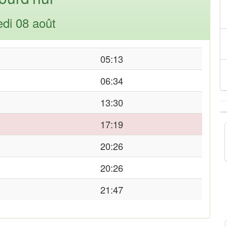
di 08 août
05:13
06:34
13:30
17:19
20:26
20:26
21:47