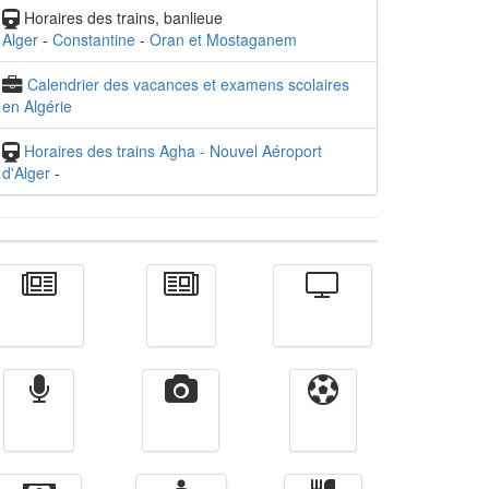
Horaires des trains, banlieue
Alger
-
Constantine
-
Oran et Mostaganem
Calendrier des vacances et examens scolaires
en Algérie
Horaires des trains Agha - Nouvel Aéroport
d'Alger
-
Actualité
الأخبار
Télévision
Radio
Vidéos
Sport