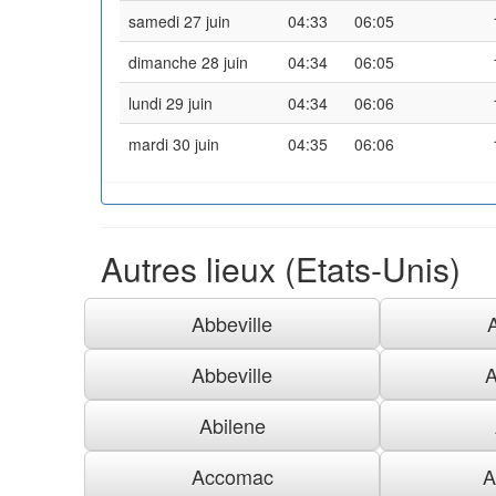
samedi 27 juin
04:33
06:05
dimanche 28 juin
04:34
06:05
lundi 29 juin
04:34
06:06
mardi 30 juin
04:35
06:06
Autres lieux (Etats-Unis)
Abbeville
Abbeville
A
Abilene
Accomac
A