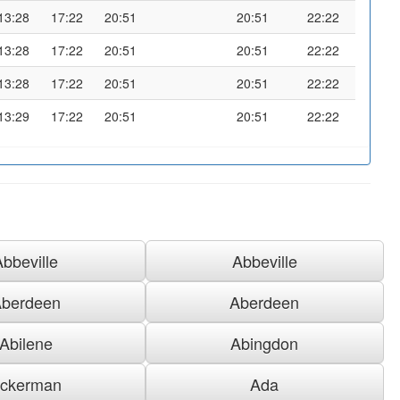
13:28
17:22
20:51
20:51
22:22
13:28
17:22
20:51
20:51
22:22
13:28
17:22
20:51
20:51
22:22
13:29
17:22
20:51
20:51
22:22
Abbeville
Abbeville
berdeen
Aberdeen
Abilene
Abingdon
ckerman
Ada