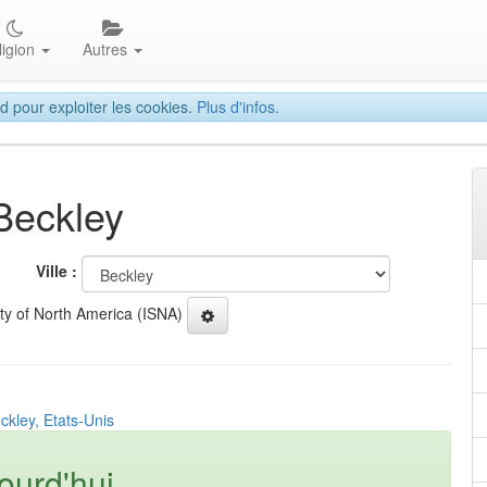
ligion
Autres
d pour exploiter les cookies.
Plus d'infos.
 Beckley
Ville :
ety of North America (ISNA)
ckley, Etats-Unis
ourd'hui