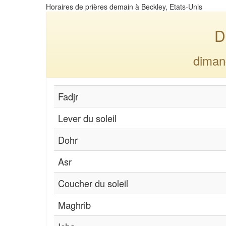
Horaires de prières demain à Beckley, Etats-Unis
D
diman
Fadjr
Lever du soleil
Dohr
Asr
Coucher du soleil
Maghrib