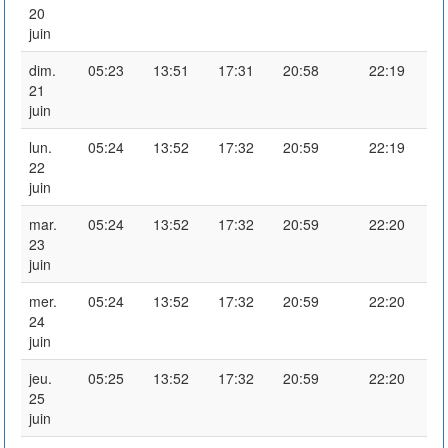
20
juin
dim.
05:23
13:51
17:31
20:58
22:19
21
juin
lun.
05:24
13:52
17:32
20:59
22:19
22
juin
mar.
05:24
13:52
17:32
20:59
22:20
23
juin
mer.
05:24
13:52
17:32
20:59
22:20
24
juin
jeu.
05:25
13:52
17:32
20:59
22:20
25
juin