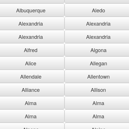
Albuquerque
Aledo
Alexandria
Alexandria
Alexandria
Alexandria
Alfred
Algona
Alice
Allegan
Allendale
Allentown
Alliance
Allison
Alma
Alma
Alma
Alma