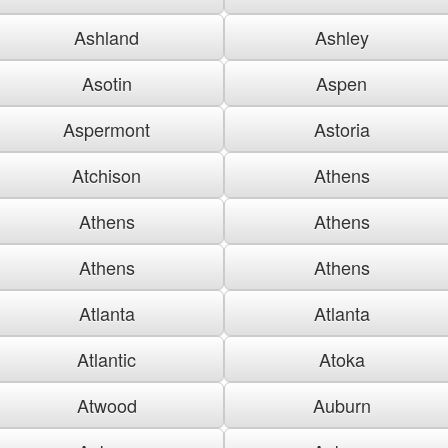
Ashland
Ashley
Asotin
Aspen
Aspermont
Astoria
Atchison
Athens
Athens
Athens
Athens
Athens
Atlanta
Atlanta
Atlantic
Atoka
Atwood
Auburn