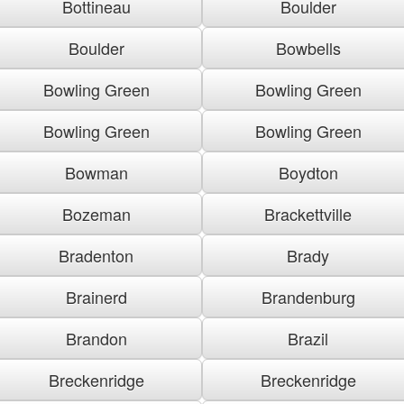
Bottineau
Boulder
Boulder
Bowbells
Bowling Green
Bowling Green
Bowling Green
Bowling Green
Bowman
Boydton
Bozeman
Brackettville
Bradenton
Brady
Brainerd
Brandenburg
Brandon
Brazil
Breckenridge
Breckenridge