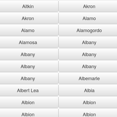
Aitkin
Akron
Akron
Alamo
Alamo
Alamogordo
Alamosa
Albany
Albany
Albany
Albany
Albany
Albany
Albemarle
Albert Lea
Albia
Albion
Albion
Albion
Albion