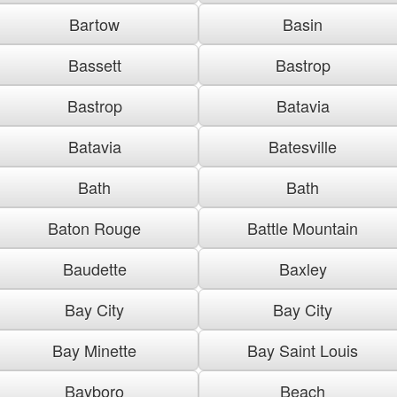
Bartow
Basin
Bassett
Bastrop
Bastrop
Batavia
Batavia
Batesville
Bath
Bath
Baton Rouge
Battle Mountain
Baudette
Baxley
Bay City
Bay City
Bay Minette
Bay Saint Louis
Bayboro
Beach