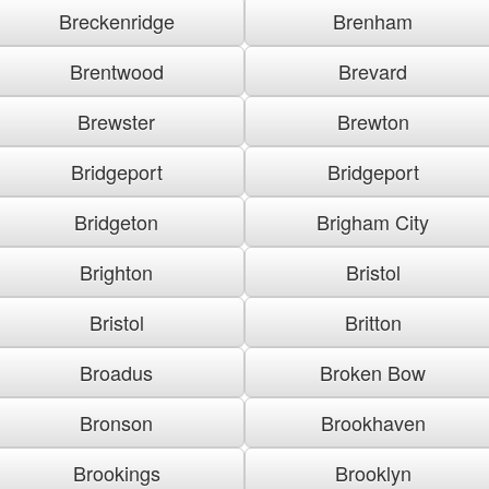
Breckenridge
Brenham
Brentwood
Brevard
Brewster
Brewton
Bridgeport
Bridgeport
Bridgeton
Brigham City
Brighton
Bristol
Bristol
Britton
Broadus
Broken Bow
Bronson
Brookhaven
Brookings
Brooklyn