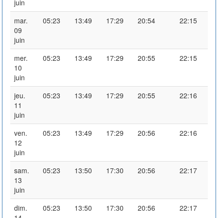
juin
mar.
05:23
13:49
17:29
20:54
22:15
09
juin
mer.
05:23
13:49
17:29
20:55
22:15
10
juin
jeu.
05:23
13:49
17:29
20:55
22:16
11
juin
ven.
05:23
13:49
17:29
20:56
22:16
12
juin
sam.
05:23
13:50
17:30
20:56
22:17
13
juin
dim.
05:23
13:50
17:30
20:56
22:17
14