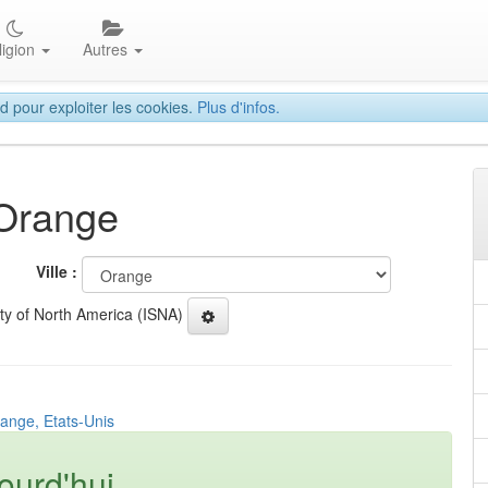
ligion
Autres
d pour exploiter les cookies.
Plus d'infos.
 Orange
Ville :
ety of North America (ISNA)
range, Etats-Unis
ourd'hui