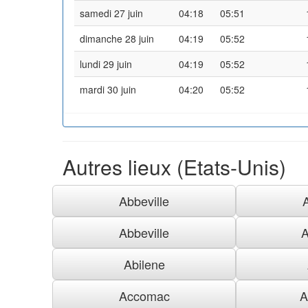
samedi 27 juin
04:18
05:51
dimanche 28 juin
04:19
05:52
lundi 29 juin
04:19
05:52
mardi 30 juin
04:20
05:52
Autres lieux (Etats-Unis)
Abbeville
Abbeville
A
Abilene
Accomac
A