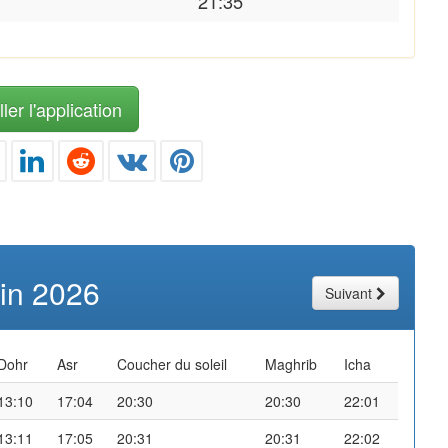
21:35
ler l'application
uin 2026
Suivant
Dohr
Asr
Coucher du soleil
Maghrib
Icha
13:10
17:04
20:30
20:30
22:01
13:11
17:05
20:31
20:31
22:02