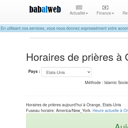
Actualité
Finance
Re
En utilisant nos services, vous nous donnez expressément votre accor
Horaires de prières à
Pays :
Méthode : Islamic Soci
Horaires de prières aujourd'hui à Orange, Etats-Unis
Fuseau horaire: America/New_York.
Heure actuelle à O
Auj