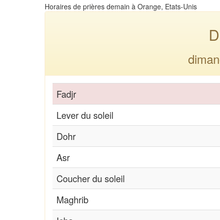
Horaires de prières demain à Orange, Etats-Unis
D
diman
Fadjr
Lever du soleil
Dohr
Asr
Coucher du soleil
Maghrib