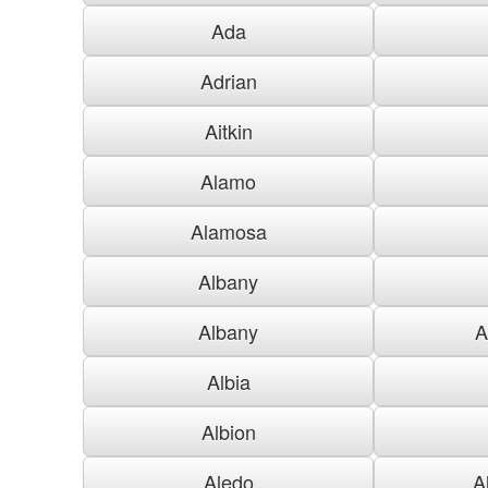
Ada
Adrian
Aitkin
Alamo
Alamosa
Albany
Albany
A
Albia
Albion
Aledo
A