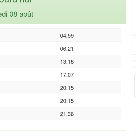
di 08 août
04:59
06:21
13:18
17:07
20:15
20:15
21:36