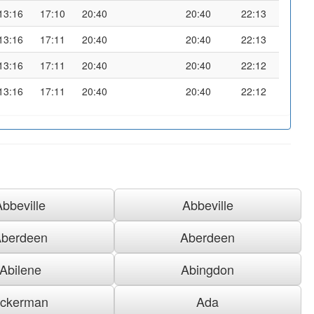
13:16
17:10
20:40
20:40
22:13
13:16
17:11
20:40
20:40
22:13
13:16
17:11
20:40
20:40
22:12
13:16
17:11
20:40
20:40
22:12
Abbeville
Abbeville
berdeen
Aberdeen
Abilene
Abingdon
ckerman
Ada