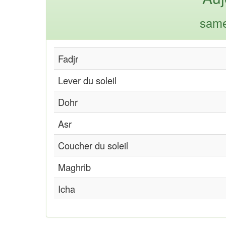
same
Fadjr
Lever du soleil
Dohr
Asr
Coucher du soleil
Maghrib
Icha