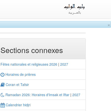
بالعــربية
×
Sections connexes
Fêtes nationales et religieuses 2026
|
2027
Horaires de prières
Coran et Tafsir
Ramadan 2026: Horaires d'Imsak et Iftar
|
2027
Calendrier hidjri