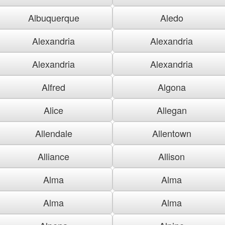
Albuquerque
Aledo
Alexandria
Alexandria
Alexandria
Alexandria
Alfred
Algona
Alice
Allegan
Allendale
Allentown
Alliance
Allison
Alma
Alma
Alma
Alma