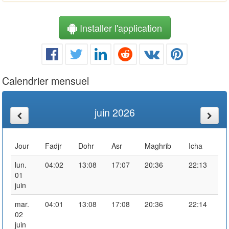
Installer l'application
Calendrier mensuel
juin 2026
Jour
Fadjr
Dohr
Asr
Maghrib
Icha
lun.
04:02
13:08
17:07
20:36
22:13
01
juin
mar.
04:01
13:08
17:08
20:36
22:14
02
juin