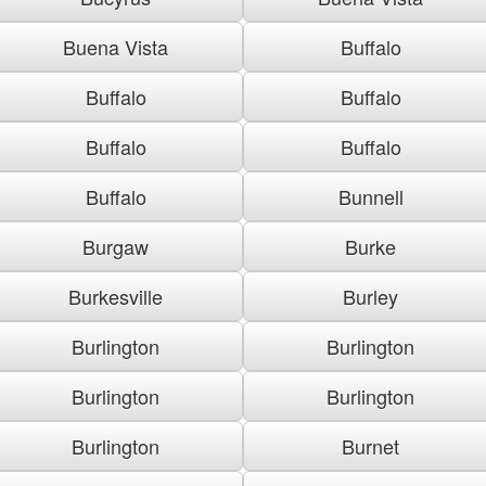
Buena Vista
Buffalo
Buffalo
Buffalo
Buffalo
Buffalo
Buffalo
Bunnell
Burgaw
Burke
Burkesville
Burley
Burlington
Burlington
Burlington
Burlington
Burlington
Burnet