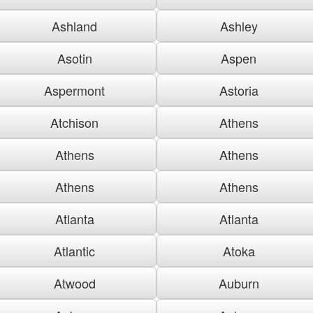
Ashland
Ashley
Asotin
Aspen
Aspermont
Astoria
Atchison
Athens
Athens
Athens
Athens
Athens
Atlanta
Atlanta
Atlantic
Atoka
Atwood
Auburn