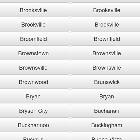
Brooksville
Brooksville
Brookville
Brookville
Broomfield
Brownfield
Brownstown
Brownsville
Brownsville
Brownsville
Brownwood
Brunswick
Bryan
Bryan
Bryson City
Buchanan
Buckhannon
Buckingham
Bucyrus
Buena Vista