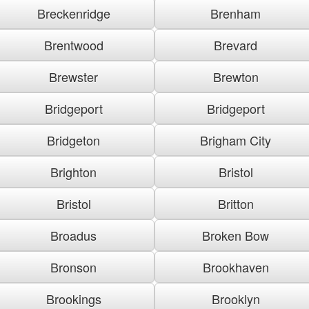
Breckenridge
Brenham
Brentwood
Brevard
Brewster
Brewton
Bridgeport
Bridgeport
Bridgeton
Brigham City
Brighton
Bristol
Bristol
Britton
Broadus
Broken Bow
Bronson
Brookhaven
Brookings
Brooklyn