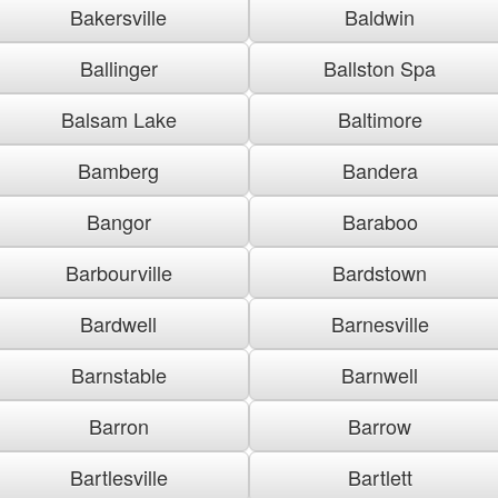
Bakersville
Baldwin
Ballinger
Ballston Spa
Balsam Lake
Baltimore
Bamberg
Bandera
Bangor
Baraboo
Barbourville
Bardstown
Bardwell
Barnesville
Barnstable
Barnwell
Barron
Barrow
Bartlesville
Bartlett