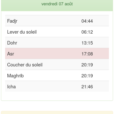
vendredi 07 août
Fadjr
04:44
Lever du soleil
06:12
Dohr
13:15
Asr
17:08
Coucher du soleil
20:19
Maghrib
20:19
Icha
21:46