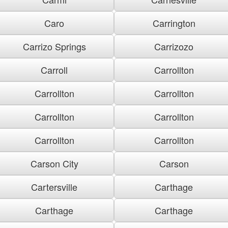
Caro
Carrington
Carrizo Springs
Carrizozo
Carroll
Carrollton
Carrollton
Carrollton
Carrollton
Carrollton
Carrollton
Carrollton
Carson City
Carson
Cartersville
Carthage
Carthage
Carthage