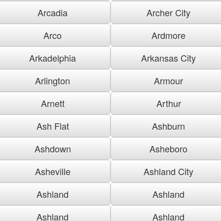
Arcadia
Archer City
Arco
Ardmore
Arkadelphia
Arkansas City
Arlington
Armour
Arnett
Arthur
Ash Flat
Ashburn
Ashdown
Asheboro
Asheville
Ashland City
Ashland
Ashland
Ashland
Ashland