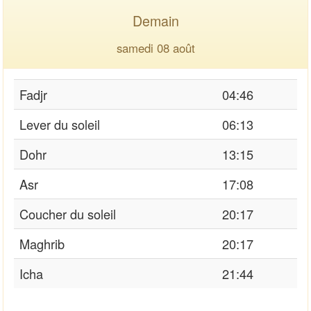
Demain
samedi 08 août
Fadjr
04:46
Lever du soleil
06:13
Dohr
13:15
Asr
17:08
Coucher du soleil
20:17
Maghrib
20:17
Icha
21:44