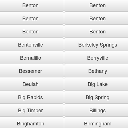
Benton
Benton
Benton
Benton
Benton
Benton
Bentonville
Berkeley Springs
Bernalillo
Berryville
Bessemer
Bethany
Beulah
Big Lake
Big Rapids
Big Spring
Big Timber
Billings
Binghamton
Birmingham