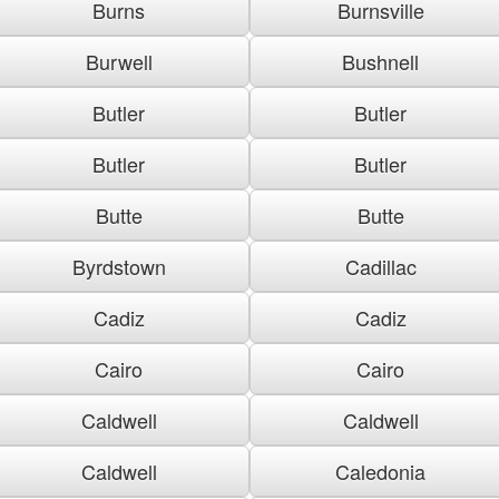
Burns
Burnsville
Burwell
Bushnell
Butler
Butler
Butler
Butler
Butte
Butte
Byrdstown
Cadillac
Cadiz
Cadiz
Cairo
Cairo
Caldwell
Caldwell
Caldwell
Caledonia