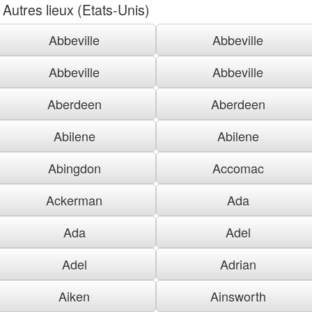
Autres lieux (Etats-Unis)
Abbeville
Abbeville
Abbeville
Abbeville
Aberdeen
Aberdeen
Abilene
Abilene
Abingdon
Accomac
Ackerman
Ada
Ada
Adel
Adel
Adrian
Aiken
Ainsworth