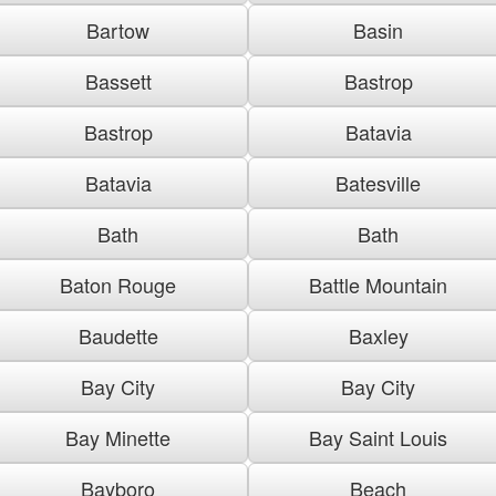
Bartow
Basin
Bassett
Bastrop
Bastrop
Batavia
Batavia
Batesville
Bath
Bath
Baton Rouge
Battle Mountain
Baudette
Baxley
Bay City
Bay City
Bay Minette
Bay Saint Louis
Bayboro
Beach