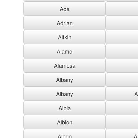
Ada
Adrian
Aitkin
Alamo
Alamosa
Albany
Albany
A
Albia
Albion
Aledo
A