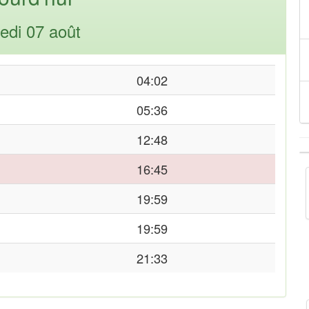
edi 07 août
04:02
05:36
12:48
16:45
19:59
19:59
21:33