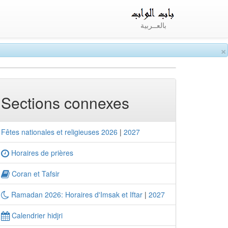
بالعــربية
×
Sections connexes
Fêtes nationales et religieuses 2026
|
2027
Horaires de prières
Coran et Tafsir
Ramadan 2026: Horaires d'Imsak et Iftar
|
2027
Calendrier hidjri