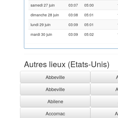
samedi 27 juin
03:07
05:00
dimanche 28 juin
03:08
05:01
lundi 29 juin
03:09
05:01
mardi 30 juin
03:09
05:02
Autres lieux (Etats-Unis)
Abbeville
Abbeville
A
Abilene
Accomac
A