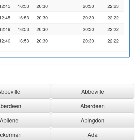
12:45
16:53
20:30
20:30
22:23
12:45
16:53
20:30
20:30
22:22
12:46
16:53
20:30
20:30
22:22
12:46
16:53
20:30
20:30
22:22
Abbeville
Abbeville
berdeen
Aberdeen
Abilene
Abingdon
ckerman
Ada