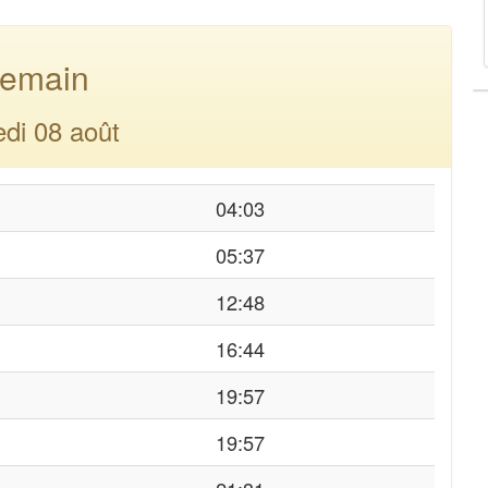
emain
di 08 août
04:03
05:37
12:48
16:44
19:57
19:57