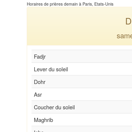
Horaires de prières demain à Paris, Etats-Unis
D
same
Fadjr
Lever du soleil
Dohr
Asr
Coucher du soleil
Maghrib