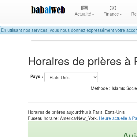
Actualité
Finance
Re
En utilisant nos services, vous nous donnez expressément votre accor
Horaires de prières à 
Pays :
Méthode : Islamic Soci
Horaires de prières aujourd'hui à Paris, Etats-Unis
Fuseau horaire: America/New_York.
Heure actuelle à Pa
Auj