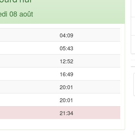
di 08 août
04:09
05:43
12:52
16:49
20:01
20:01
21:34