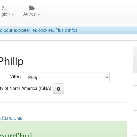
ligion
Autres
d pour exploiter les cookies.
Plus d'infos.
hilip
Ville :
ety of North America (ISNA)
, Etats-Unis
ourd'hui