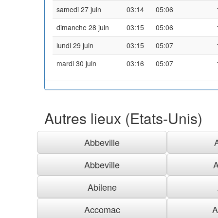
samedi 27 juin
03:14
05:06
dimanche 28 juin
03:15
05:06
lundi 29 juin
03:15
05:07
mardi 30 juin
03:16
05:07
Autres lieux (Etats-Unis)
Abbeville
Abbeville
A
Abilene
Accomac
A