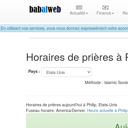
Actualité
Finance
Re
En utilisant nos services, vous nous donnez expressément votre accor
Horaires de prières à P
Pays :
Méthode : Islamic Soci
Horaires de prières aujourd'hui à Philip, Etats-Unis
Fuseau horaire: America/Denver.
Heure actuelle à Philip
Auj