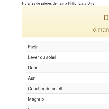
Horaires de prières demain à Philip, Etats-Unis
D
diman
Fadjr
Lever du soleil
Dohr
Asr
Coucher du soleil
Maghrib