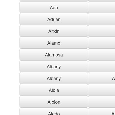
Ada
Adrian
Aitkin
Alamo
Alamosa
Albany
Albany
A
Albia
Albion
Aledo
A