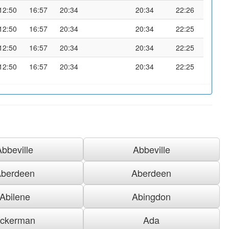
12:50
16:57
20:34
20:34
22:26
12:50
16:57
20:34
20:34
22:25
12:50
16:57
20:34
20:34
22:25
12:50
16:57
20:34
20:34
22:25
Abbeville
Abbeville
berdeen
Aberdeen
Abilene
Abingdon
ckerman
Ada