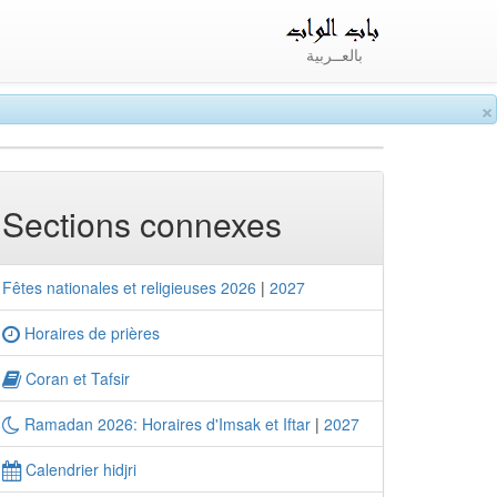
بالعــربية
×
Sections connexes
Fêtes nationales et religieuses 2026
|
2027
Horaires de prières
Coran et Tafsir
Ramadan 2026: Horaires d'Imsak et Iftar
|
2027
Calendrier hidjri