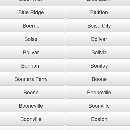
Blue Ridge
Bluffton
Boerne
Boise City
Boise
Bolivar
Bolivar
Bolivia
Bonham
Bonifay
Bonners Ferry
Boone
Boone
Booneville
Booneville
Boonville
Boonville
Boston