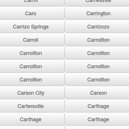
Caro
Carrington
Carrizo Springs
Carrizozo
Carroll
Carrollton
Carrollton
Carrollton
Carrollton
Carrollton
Carrollton
Carrollton
Carson City
Carson
Cartersville
Carthage
Carthage
Carthage