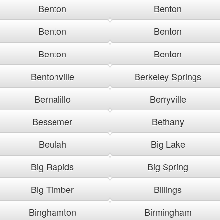
Benton
Benton
Benton
Benton
Benton
Benton
Bentonville
Berkeley Springs
Bernalillo
Berryville
Bessemer
Bethany
Beulah
Big Lake
Big Rapids
Big Spring
Big Timber
Billings
Binghamton
Birmingham