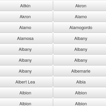
Aitkin
Akron
Akron
Alamo
Alamo
Alamogordo
Alamosa
Albany
Albany
Albany
Albany
Albany
Albany
Albemarle
Albert Lea
Albia
Albion
Albion
Albion
Albion