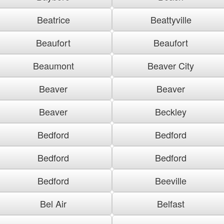
Beatrice
Beattyville
Beaufort
Beaufort
Beaumont
Beaver City
Beaver
Beaver
Beaver
Beckley
Bedford
Bedford
Bedford
Bedford
Bedford
Beeville
Bel Air
Belfast