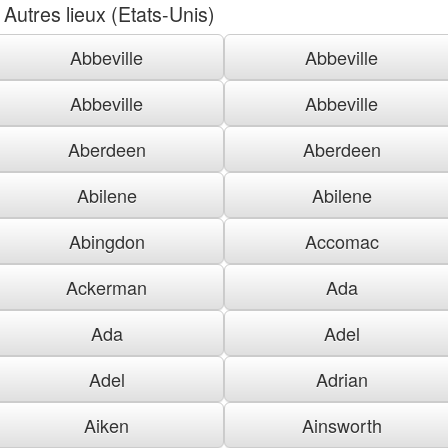
Autres lieux (Etats-Unis)
Abbeville
Abbeville
Abbeville
Abbeville
Aberdeen
Aberdeen
Abilene
Abilene
Abingdon
Accomac
Ackerman
Ada
Ada
Adel
Adel
Adrian
Aiken
Ainsworth