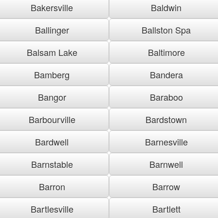
Bakersville
Baldwin
Ballinger
Ballston Spa
Balsam Lake
Baltimore
Bamberg
Bandera
Bangor
Baraboo
Barbourville
Bardstown
Bardwell
Barnesville
Barnstable
Barnwell
Barron
Barrow
Bartlesville
Bartlett