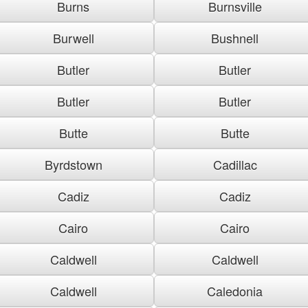
Burns
Burnsville
Burwell
Bushnell
Butler
Butler
Butler
Butler
Butte
Butte
Byrdstown
Cadillac
Cadiz
Cadiz
Cairo
Cairo
Caldwell
Caldwell
Caldwell
Caledonia