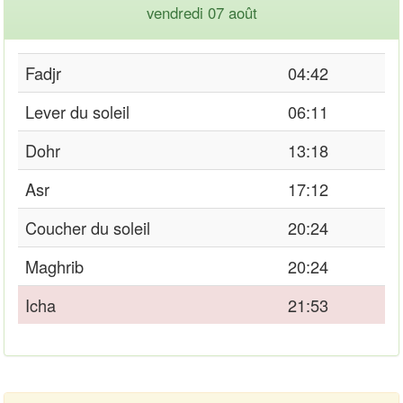
vendredi 07 août
Fadjr
04:42
Lever du soleil
06:11
Dohr
13:18
Asr
17:12
Coucher du soleil
20:24
Maghrib
20:24
Icha
21:53