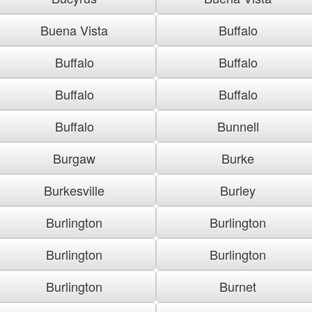
Buena Vista
Buffalo
Buffalo
Buffalo
Buffalo
Buffalo
Buffalo
Bunnell
Burgaw
Burke
Burkesville
Burley
Burlington
Burlington
Burlington
Burlington
Burlington
Burnet