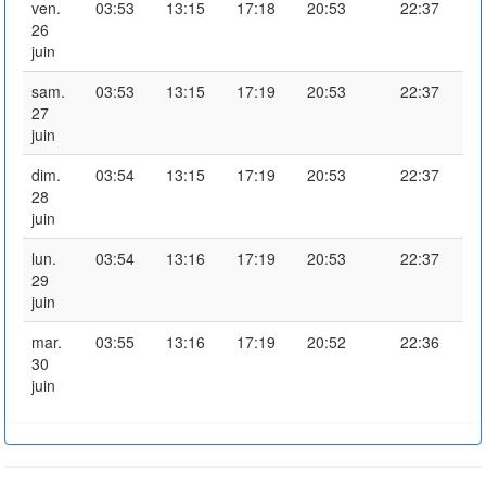
ven.
03:53
13:15
17:18
20:53
22:37
26
juin
sam.
03:53
13:15
17:19
20:53
22:37
27
juin
dim.
03:54
13:15
17:19
20:53
22:37
28
juin
lun.
03:54
13:16
17:19
20:53
22:37
29
juin
mar.
03:55
13:16
17:19
20:52
22:36
30
juin