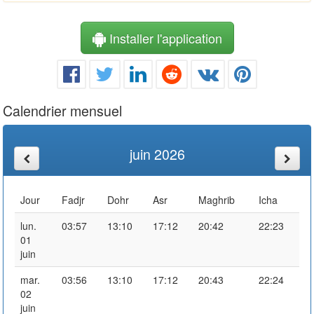
Installer l'application
Calendrier mensuel
juin 2026
Jour
Fadjr
Dohr
Asr
Maghrib
Icha
lun.
03:57
13:10
17:12
20:42
22:23
01
juin
mar.
03:56
13:10
17:12
20:43
22:24
02
juin