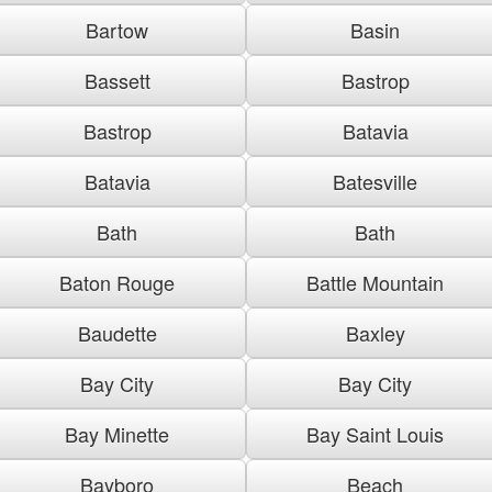
Bartow
Basin
Bassett
Bastrop
Bastrop
Batavia
Batavia
Batesville
Bath
Bath
Baton Rouge
Battle Mountain
Baudette
Baxley
Bay City
Bay City
Bay Minette
Bay Saint Louis
Bayboro
Beach