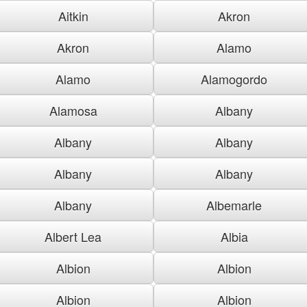
Aitkin
Akron
Akron
Alamo
Alamo
Alamogordo
Alamosa
Albany
Albany
Albany
Albany
Albany
Albany
Albemarle
Albert Lea
Albia
Albion
Albion
Albion
Albion