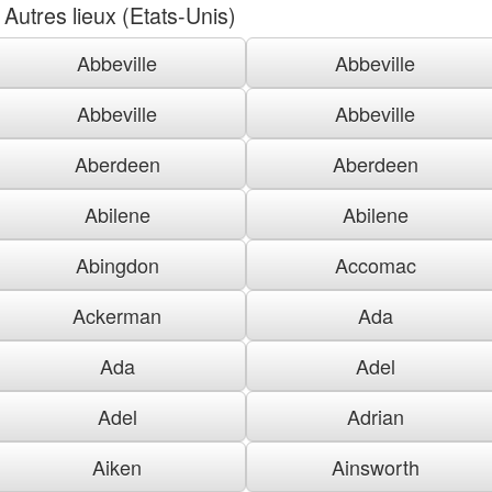
Autres lieux (Etats-Unis)
Abbeville
Abbeville
Abbeville
Abbeville
Aberdeen
Aberdeen
Abilene
Abilene
Abingdon
Accomac
Ackerman
Ada
Ada
Adel
Adel
Adrian
Aiken
Ainsworth