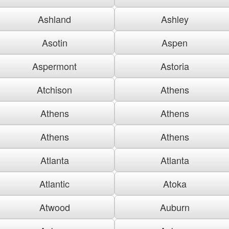
Ashland
Ashley
Asotin
Aspen
Aspermont
Astoria
Atchison
Athens
Athens
Athens
Athens
Athens
Atlanta
Atlanta
Atlantic
Atoka
Atwood
Auburn