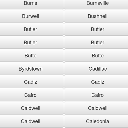
Burns
Burnsville
Burwell
Bushnell
Butler
Butler
Butler
Butler
Butte
Butte
Byrdstown
Cadillac
Cadiz
Cadiz
Cairo
Cairo
Caldwell
Caldwell
Caldwell
Caledonia