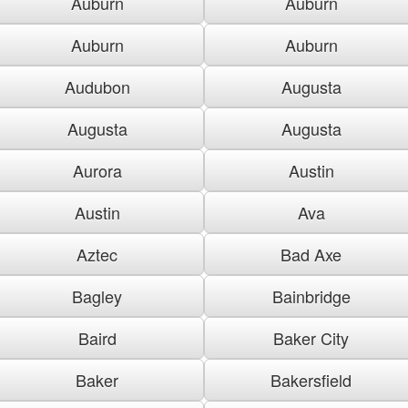
Auburn
Auburn
Auburn
Auburn
Audubon
Augusta
Augusta
Augusta
Aurora
Austin
Austin
Ava
Aztec
Bad Axe
Bagley
Bainbridge
Baird
Baker City
Baker
Bakersfield