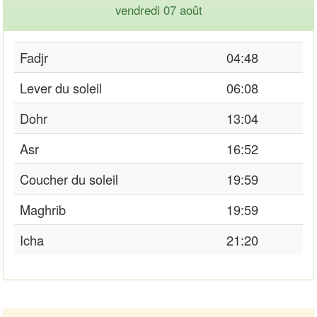
vendredi 07 août
Fadjr
04:48
Lever du soleil
06:08
Dohr
13:04
Asr
16:52
Coucher du soleil
19:59
Maghrib
19:59
Icha
21:20