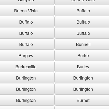
Buena Vista
Buffalo
Buffalo
Buffalo
Buffalo
Buffalo
Buffalo
Bunnell
Burgaw
Burke
Burkesville
Burley
Burlington
Burlington
Burlington
Burlington
Burlington
Burnet