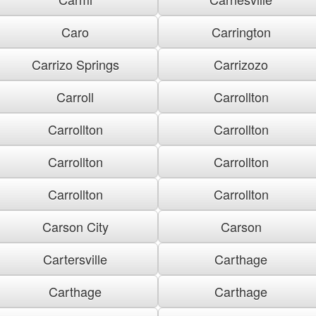
Caro
Carrington
Carrizo Springs
Carrizozo
Carroll
Carrollton
Carrollton
Carrollton
Carrollton
Carrollton
Carrollton
Carrollton
Carson City
Carson
Cartersville
Carthage
Carthage
Carthage