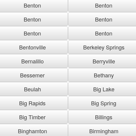
Benton
Benton
Benton
Benton
Benton
Benton
Bentonville
Berkeley Springs
Bernalillo
Berryville
Bessemer
Bethany
Beulah
Big Lake
Big Rapids
Big Spring
Big Timber
Billings
Binghamton
Birmingham