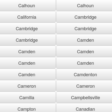
Calhoun
Calhoun
California
Cambridge
Cambridge
Cambridge
Cambridge
Camden
Camden
Camden
Camden
Camden
Camden
Camdenton
Cameron
Cameron
Camilla
Campbellsville
Campton
Canadian