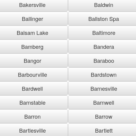
Bakersville
Baldwin
Ballinger
Ballston Spa
Balsam Lake
Baltimore
Bamberg
Bandera
Bangor
Baraboo
Barbourville
Bardstown
Bardwell
Barnesville
Barnstable
Barnwell
Barron
Barrow
Bartlesville
Bartlett