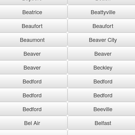
Beatrice
Beattyville
Beaufort
Beaufort
Beaumont
Beaver City
Beaver
Beaver
Beaver
Beckley
Bedford
Bedford
Bedford
Bedford
Bedford
Beeville
Bel Air
Belfast