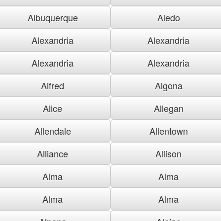
Albuquerque
Aledo
Alexandria
Alexandria
Alexandria
Alexandria
Alfred
Algona
Alice
Allegan
Allendale
Allentown
Alliance
Allison
Alma
Alma
Alma
Alma