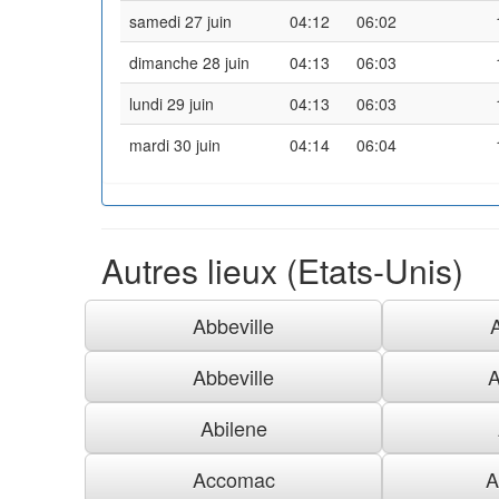
samedi 27 juin
04:12
06:02
dimanche 28 juin
04:13
06:03
lundi 29 juin
04:13
06:03
mardi 30 juin
04:14
06:04
Autres lieux (Etats-Unis)
Abbeville
Abbeville
A
Abilene
Accomac
A