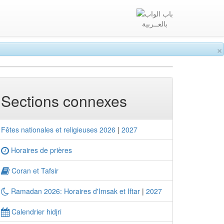
بالعــربية
×
Sections connexes
Fêtes nationales et religieuses 2026
|
2027
Horaires de prières
Coran et Tafsir
Ramadan 2026: Horaires d'Imsak et Iftar
|
2027
Calendrier hidjri