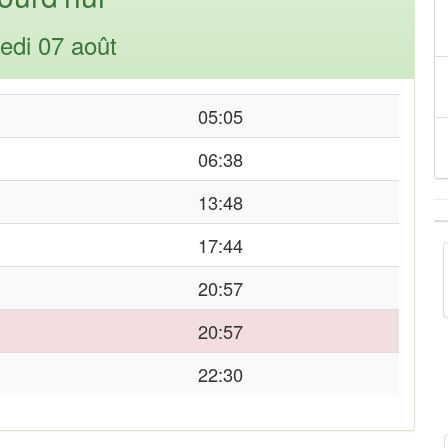
edi 07 août
05:05
06:38
13:48
17:44
20:57
20:57
22:30