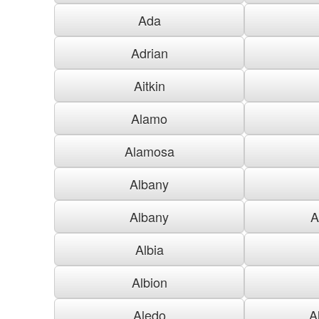
Ada
Adrian
Aitkin
Alamo
Alamosa
Albany
Albany
A
Albia
Albion
Aledo
A