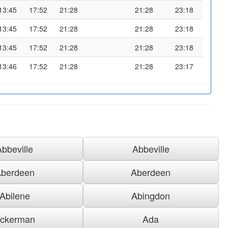
13:45
17:52
21:28
21:28
23:18
13:45
17:52
21:28
21:28
23:18
13:45
17:52
21:28
21:28
23:18
13:46
17:52
21:28
21:28
23:17
Abbeville
Abbeville
berdeen
Aberdeen
Abilene
Abingdon
ckerman
Ada