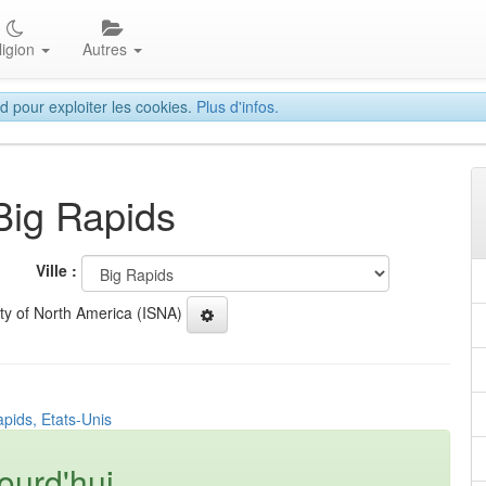
ligion
Autres
d pour exploiter les cookies.
Plus d'infos.
Big Rapids
Ville :
ety of North America (ISNA)
apids, Etats-Unis
ourd'hui