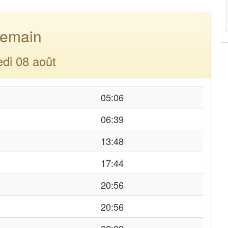
emain
di 08 août
05:06
06:39
13:48
17:44
20:56
20:56