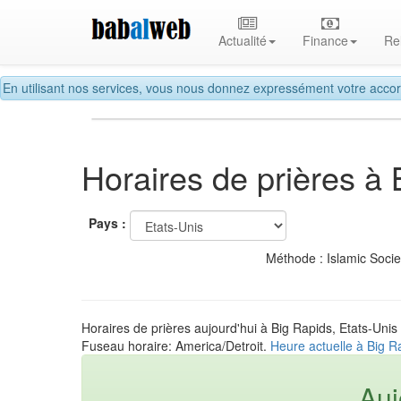
Actualité
Finance
Re
En utilisant nos services, vous nous donnez expressément votre accor
Horaires de prières à 
Pays :
Méthode : Islamic Soci
Horaires de prières aujourd'hui à Big Rapids, Etats-Unis
Fuseau horaire: America/Detroit.
Heure actuelle à Big R
Auj