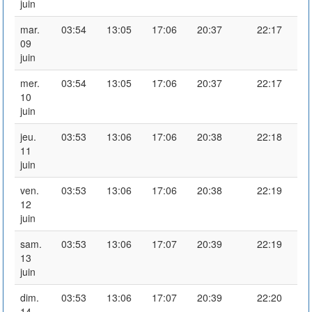
juin
mar.
03:54
13:05
17:06
20:37
22:17
09
juin
mer.
03:54
13:05
17:06
20:37
22:17
10
juin
jeu.
03:53
13:06
17:06
20:38
22:18
11
juin
ven.
03:53
13:06
17:06
20:38
22:19
12
juin
sam.
03:53
13:06
17:07
20:39
22:19
13
juin
dim.
03:53
13:06
17:07
20:39
22:20
14