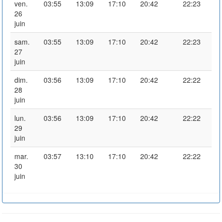
ven.
03:55
13:09
17:10
20:42
22:23
26
juin
sam.
03:55
13:09
17:10
20:42
22:23
27
juin
dim.
03:56
13:09
17:10
20:42
22:22
28
juin
lun.
03:56
13:09
17:10
20:42
22:22
29
juin
mar.
03:57
13:10
17:10
20:42
22:22
30
juin