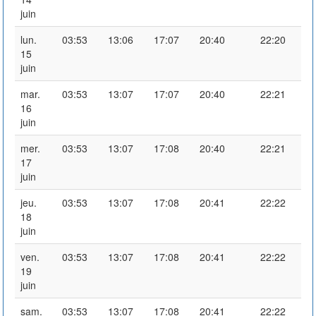
juin
lun.
03:53
13:06
17:07
20:40
22:20
15
juin
mar.
03:53
13:07
17:07
20:40
22:21
16
juin
mer.
03:53
13:07
17:08
20:40
22:21
17
juin
jeu.
03:53
13:07
17:08
20:41
22:22
18
juin
ven.
03:53
13:07
17:08
20:41
22:22
19
juin
sam.
03:53
13:07
17:08
20:41
22:22