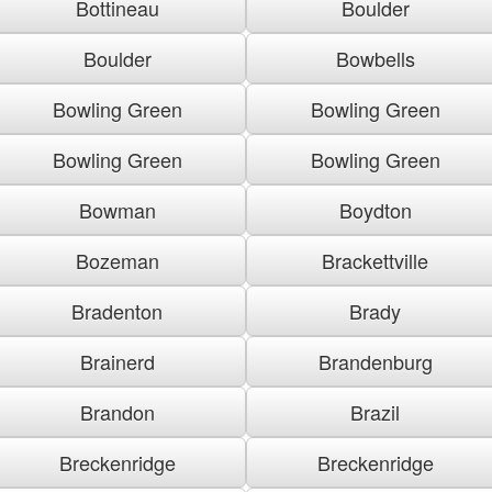
Bottineau
Boulder
Boulder
Bowbells
Bowling Green
Bowling Green
Bowling Green
Bowling Green
Bowman
Boydton
Bozeman
Brackettville
Bradenton
Brady
Brainerd
Brandenburg
Brandon
Brazil
Breckenridge
Breckenridge