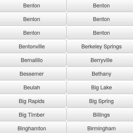
Benton
Benton
Benton
Benton
Benton
Benton
Bentonville
Berkeley Springs
Bernalillo
Berryville
Bessemer
Bethany
Beulah
Big Lake
Big Rapids
Big Spring
Big Timber
Billings
Binghamton
Birmingham