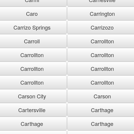
Caro
Carrington
Carrizo Springs
Carrizozo
Carroll
Carrollton
Carrollton
Carrollton
Carrollton
Carrollton
Carrollton
Carrollton
Carson City
Carson
Cartersville
Carthage
Carthage
Carthage