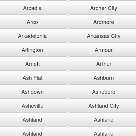
Arcadia
Archer City
Arco
Ardmore
Arkadelphia
Arkansas City
Arlington
Armour
Arnett
Arthur
Ash Flat
Ashburn
Ashdown
Asheboro
Asheville
Ashland City
Ashland
Ashland
Ashland
Ashland