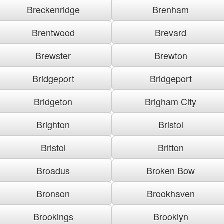
Breckenridge
Brenham
Brentwood
Brevard
Brewster
Brewton
Bridgeport
Bridgeport
Bridgeton
Brigham City
Brighton
Bristol
Bristol
Britton
Broadus
Broken Bow
Bronson
Brookhaven
Brookings
Brooklyn