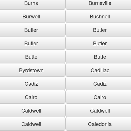
Burns
Burnsville
Burwell
Bushnell
Butler
Butler
Butler
Butler
Butte
Butte
Byrdstown
Cadillac
Cadiz
Cadiz
Cairo
Cairo
Caldwell
Caldwell
Caldwell
Caledonia