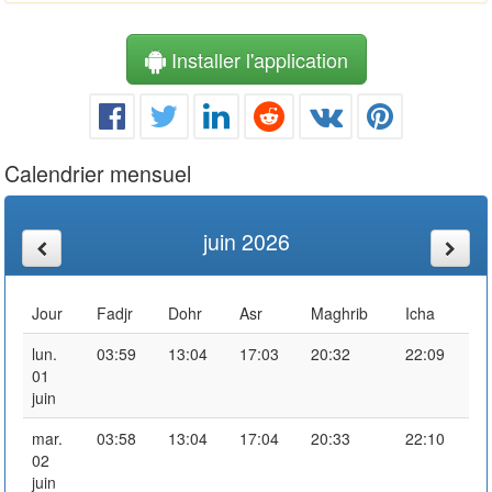
Installer l'application
Calendrier mensuel
juin 2026
Jour
Fadjr
Dohr
Asr
Maghrib
Icha
lun.
03:59
13:04
17:03
20:32
22:09
01
juin
mar.
03:58
13:04
17:04
20:33
22:10
02
juin