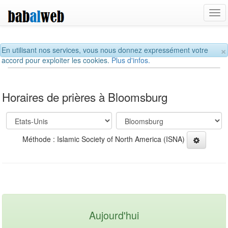
Tog
navi
×
En utilisant nos services, vous nous donnez expressément votre
accord pour exploiter les cookies.
Plus d'infos.
Horaires de prières à Bloomsburg
Méthode : Islamic Society of North America (ISNA)
Aujourd'hui