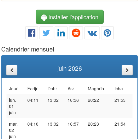
Installer l'application
Calendrier mensuel
juin 2026
Jour
Fadjr
Dohr
Asr
Maghrib
Icha
lun.
04:11
13:02
16:56
20:22
21:53
01
juin
mar.
04:10
13:02
16:57
20:23
21:54
02
juin