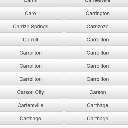
Caro
Carrington
Carrizo Springs
Carrizozo
Carroll
Carrollton
Carrollton
Carrollton
Carrollton
Carrollton
Carrollton
Carrollton
Carson City
Carson
Cartersville
Carthage
Carthage
Carthage