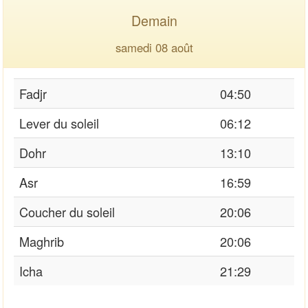
Demain
samedi 08 août
Fadjr
04:50
Lever du soleil
06:12
Dohr
13:10
Asr
16:59
Coucher du soleil
20:06
Maghrib
20:06
Icha
21:29