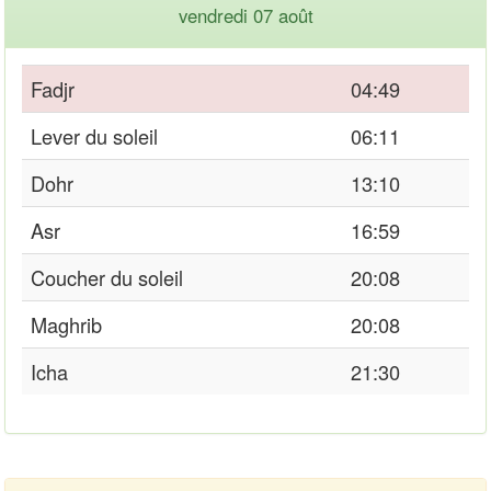
vendredi 07 août
Fadjr
04:49
Lever du soleil
06:11
Dohr
13:10
Asr
16:59
Coucher du soleil
20:08
Maghrib
20:08
Icha
21:30