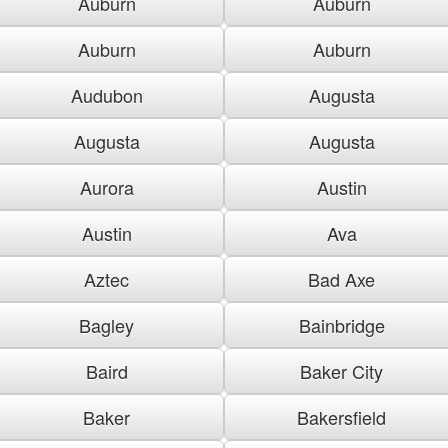
Auburn
Auburn
Auburn
Auburn
Audubon
Augusta
Augusta
Augusta
Aurora
Austin
Austin
Ava
Aztec
Bad Axe
Bagley
Bainbridge
Baird
Baker City
Baker
Bakersfield