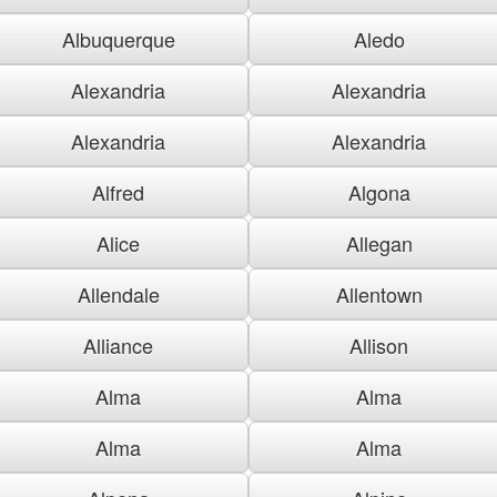
Albuquerque
Aledo
Alexandria
Alexandria
Alexandria
Alexandria
Alfred
Algona
Alice
Allegan
Allendale
Allentown
Alliance
Allison
Alma
Alma
Alma
Alma