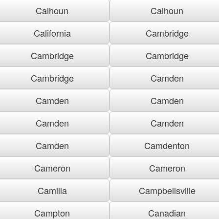
Calhoun
Calhoun
California
Cambridge
Cambridge
Cambridge
Cambridge
Camden
Camden
Camden
Camden
Camden
Camden
Camdenton
Cameron
Cameron
Camilla
Campbellsville
Campton
Canadian