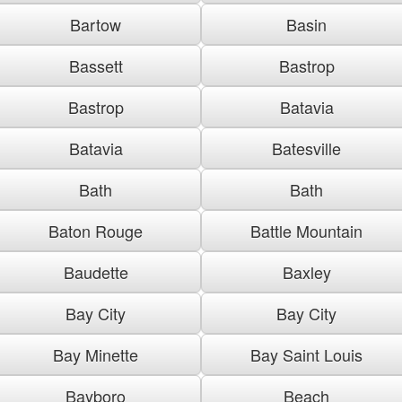
Bartow
Basin
Bassett
Bastrop
Bastrop
Batavia
Batavia
Batesville
Bath
Bath
Baton Rouge
Battle Mountain
Baudette
Baxley
Bay City
Bay City
Bay Minette
Bay Saint Louis
Bayboro
Beach