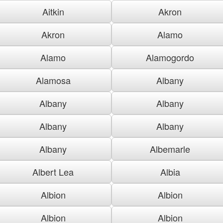
Aitkin
Akron
Akron
Alamo
Alamo
Alamogordo
Alamosa
Albany
Albany
Albany
Albany
Albany
Albany
Albemarle
Albert Lea
Albia
Albion
Albion
Albion
Albion