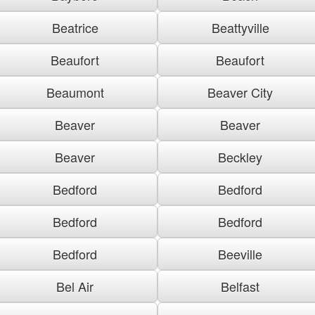
Beatrice
Beattyville
Beaufort
Beaufort
Beaumont
Beaver City
Beaver
Beaver
Beaver
Beckley
Bedford
Bedford
Bedford
Bedford
Bedford
Beeville
Bel Air
Belfast