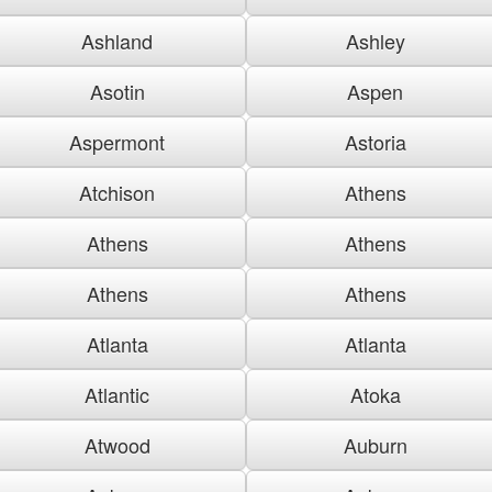
Ashland
Ashley
Asotin
Aspen
Aspermont
Astoria
Atchison
Athens
Athens
Athens
Athens
Athens
Atlanta
Atlanta
Atlantic
Atoka
Atwood
Auburn