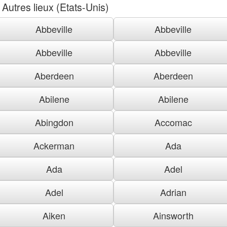
Autres lieux (Etats-Unis)
Abbeville
Abbeville
Abbeville
Abbeville
Aberdeen
Aberdeen
Abilene
Abilene
Abingdon
Accomac
Ackerman
Ada
Ada
Adel
Adel
Adrian
Aiken
Ainsworth