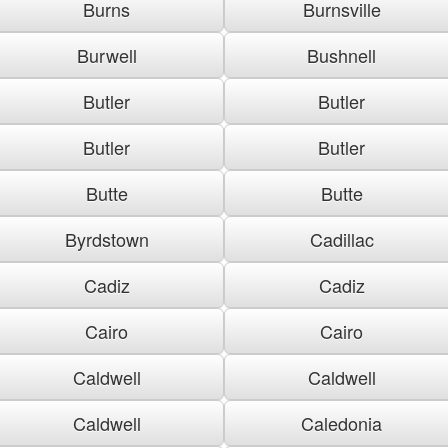
Burns
Burnsville
Burwell
Bushnell
Butler
Butler
Butler
Butler
Butte
Butte
Byrdstown
Cadillac
Cadiz
Cadiz
Cairo
Cairo
Caldwell
Caldwell
Caldwell
Caledonia