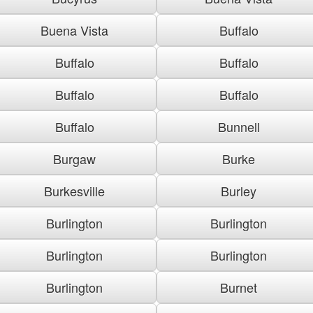
Buena Vista
Buffalo
Buffalo
Buffalo
Buffalo
Buffalo
Buffalo
Bunnell
Burgaw
Burke
Burkesville
Burley
Burlington
Burlington
Burlington
Burlington
Burlington
Burnet