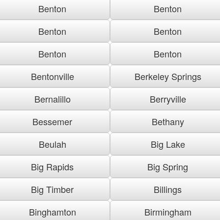
Benton
Benton
Benton
Benton
Benton
Benton
Bentonville
Berkeley Springs
Bernalillo
Berryville
Bessemer
Bethany
Beulah
Big Lake
Big Rapids
Big Spring
Big Timber
Billings
Binghamton
Birmingham