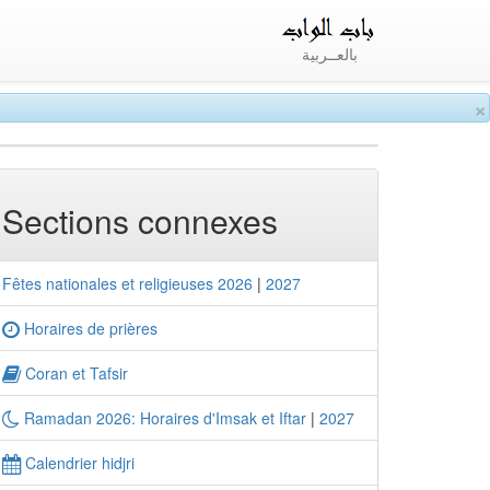
بالعــربية
×
Sections connexes
Fêtes nationales et religieuses 2026
|
2027
Horaires de prières
Coran et Tafsir
Ramadan 2026: Horaires d'Imsak et Iftar
|
2027
Calendrier hidjri