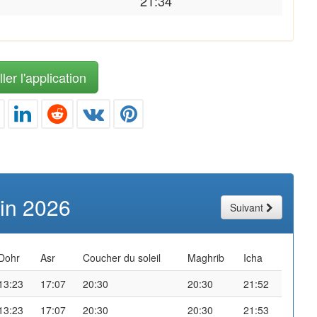
21:34
ler l'application
uin 2026
Suivant
Dohr
Asr
Coucher du soleil
Maghrib
Icha
13:23
17:07
20:30
20:30
21:52
13:23
17:07
20:30
20:30
21:53