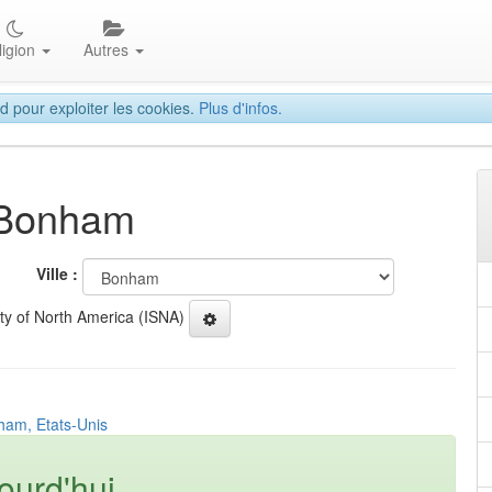
ligion
Autres
d pour exploiter les cookies.
Plus d'infos.
à Bonham
Ville :
ety of North America (ISNA)
ham, Etats-Unis
ourd'hui