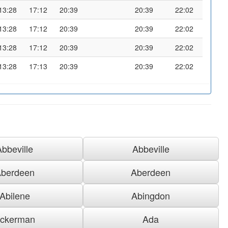
13:28
17:12
20:39
20:39
22:02
13:28
17:12
20:39
20:39
22:02
13:28
17:12
20:39
20:39
22:02
13:28
17:13
20:39
20:39
22:02
Abbeville
Abbeville
berdeen
Aberdeen
Abilene
Abingdon
ckerman
Ada