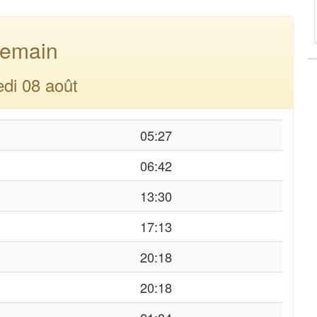
emain
di 08 août
05:27
06:42
13:30
17:13
20:18
20:18