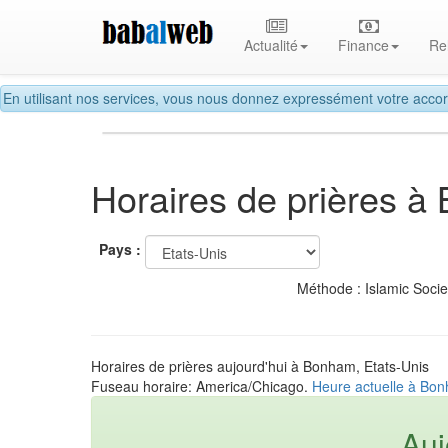
Actualité
Finance
Re
En utilisant nos services, vous nous donnez expressément votre accor
Horaires de prières 
Pays :
Méthode : Islamic Soci
Horaires de prières aujourd'hui à Bonham, Etats-Unis
Fuseau horaire: America/Chicago.
Heure actuelle à Bon
Auj