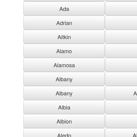
Ada
Adrian
Aitkin
Alamo
Alamosa
Albany
Albany
A
Albia
Albion
Aledo
A