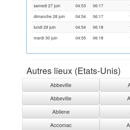
samedi 27 juin
04:53
06:17
dimanche 28 juin
04:54
06:17
lundi 29 juin
04:54
06:18
mardi 30 juin
04:55
06:18
Autres lieux (Etats-Unis)
Abbeville
Abbeville
A
Abilene
Accomac
A