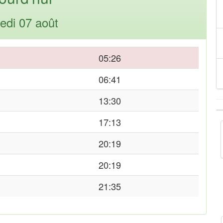
edi 07 août
05:26
06:41
13:30
17:13
20:19
20:19
21:35