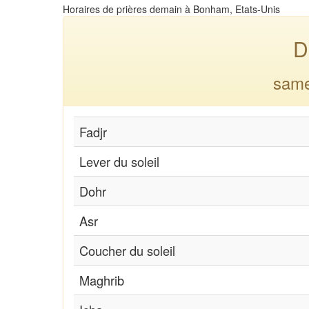
Horaires de prières demain à Bonham, Etats-Unis
D
same
Fadjr
Lever du soleil
Dohr
Asr
Coucher du soleil
Maghrib