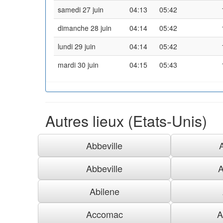
samedi 27 juin
04:13
05:42
dimanche 28 juin
04:14
05:42
lundi 29 juin
04:14
05:42
mardi 30 juin
04:15
05:43
Autres lieux (Etats-Unis)
Abbeville
Abbeville
A
Abilene
Accomac
A