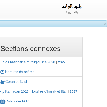
بالعــربية
×
Sections connexes
Fêtes nationales et religieuses 2026
|
2027
Horaires de prières
Coran et Tafsir
Ramadan 2026: Horaires d'Imsak et Iftar
|
2027
Calendrier hidjri