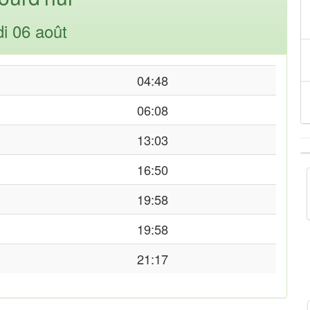
di 06 août
04:48
06:08
13:03
16:50
19:58
19:58
21:17