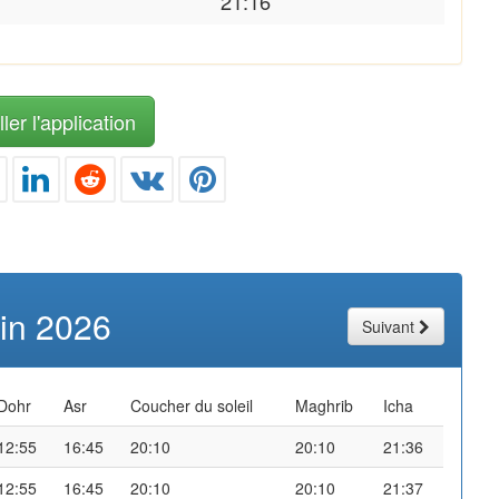
21:16
ler l'application
uin 2026
Suivant
Dohr
Asr
Coucher du soleil
Maghrib
Icha
12:55
16:45
20:10
20:10
21:36
12:55
16:45
20:10
20:10
21:37