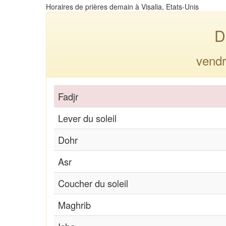
Horaires de prières demain à Visalia, Etats-Unis
D
vendr
Fadjr
Lever du soleil
Dohr
Asr
Coucher du soleil
Maghrib