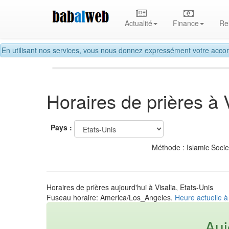
Actualité
Finance
Re
En utilisant nos services, vous nous donnez expressément votre accor
Horaires de prières à 
Pays :
Méthode : Islamic Soci
Horaires de prières aujourd'hui à Visalia, Etats-Unis
Fuseau horaire: America/Los_Angeles.
Heure actuelle à 
Auj