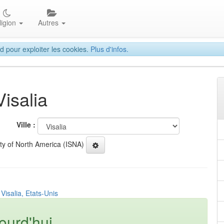
ligion
Autres
d pour exploiter les cookies.
Plus d'infos.
Visalia
Ville :
ety of North America (ISNA)
Visalia, Etats-Unis
ourd'hui