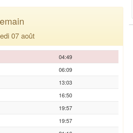
emain
edi 07 août
04:49
06:09
13:03
16:50
19:57
19:57