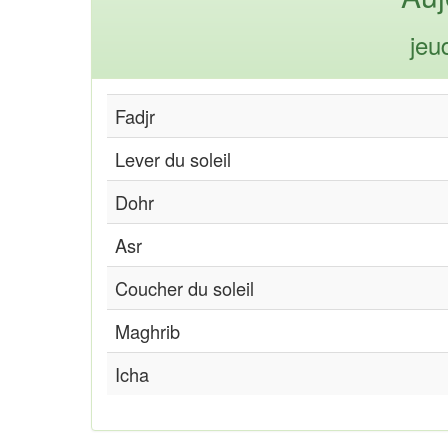
jeu
Fadjr
Lever du soleil
Dohr
Asr
Coucher du soleil
Maghrib
Icha