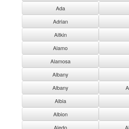
Ada
Adrian
Aitkin
Alamo
Alamosa
Albany
Albany
A
Albia
Albion
Aledo
A