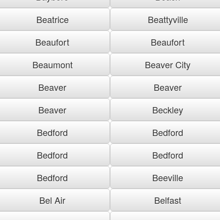
Beatrice
Beattyville
Beaufort
Beaufort
Beaumont
Beaver City
Beaver
Beaver
Beaver
Beckley
Bedford
Bedford
Bedford
Bedford
Bedford
Beeville
Bel Air
Belfast