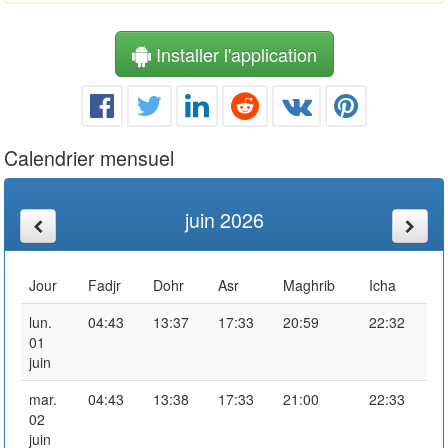
Installer l'application
Calendrier mensuel
juin 2026
Jour
Fadjr
Dohr
Asr
Maghrib
Icha
lun.
04:43
13:37
17:33
20:59
22:32
01
juin
mar.
04:43
13:38
17:33
21:00
22:33
02
juin