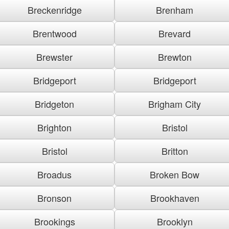
Breckenridge
Brenham
Brentwood
Brevard
Brewster
Brewton
Bridgeport
Bridgeport
Bridgeton
Brigham City
Brighton
Bristol
Bristol
Britton
Broadus
Broken Bow
Bronson
Brookhaven
Brookings
Brooklyn