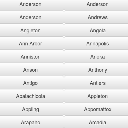
Anderson
Anderson
Anderson
Andrews
Angleton
Angola
Ann Arbor
Annapolis
Anniston
Anoka
Anson
Anthony
Antigo
Antlers
Apalachicola
Appleton
Appling
Appomattox
Arapaho
Arcadia