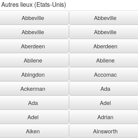
Autres lieux (Etats-Unis)
Abbeville
Abbeville
Abbeville
Abbeville
Aberdeen
Aberdeen
Abilene
Abilene
Abingdon
Accomac
Ackerman
Ada
Ada
Adel
Adel
Adrian
Aiken
Ainsworth