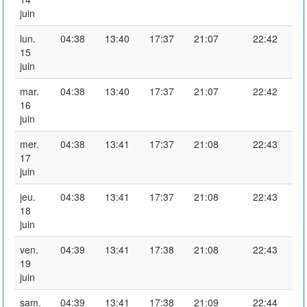
juin
lun.
04:38
13:40
17:37
21:07
22:42
15
juin
mar.
04:38
13:40
17:37
21:07
22:42
16
juin
mer.
04:38
13:41
17:37
21:08
22:43
17
juin
jeu.
04:38
13:41
17:37
21:08
22:43
18
juin
ven.
04:39
13:41
17:38
21:08
22:43
19
juin
sam.
04:39
13:41
17:38
21:09
22:44