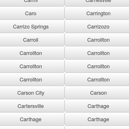
Caro
Carrington
Carrizo Springs
Carrizozo
Carroll
Carrollton
Carrollton
Carrollton
Carrollton
Carrollton
Carrollton
Carrollton
Carson City
Carson
Cartersville
Carthage
Carthage
Carthage