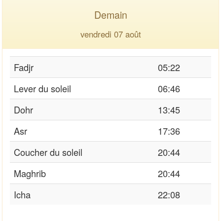
Demain
vendredi 07 août
Fadjr
05:22
Lever du soleil
06:46
Dohr
13:45
Asr
17:36
Coucher du soleil
20:44
Maghrib
20:44
Icha
22:08