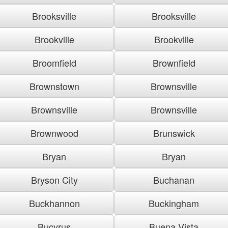
Brooksville
Brooksville
Brookville
Brookville
Broomfield
Brownfield
Brownstown
Brownsville
Brownsville
Brownsville
Brownwood
Brunswick
Bryan
Bryan
Bryson City
Buchanan
Buckhannon
Buckingham
Bucyrus
Buena Vista