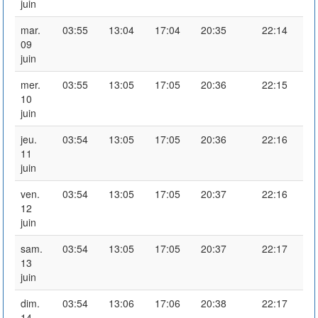
juin
mar.
03:55
13:04
17:04
20:35
22:14
09
juin
mer.
03:55
13:05
17:05
20:36
22:15
10
juin
jeu.
03:54
13:05
17:05
20:36
22:16
11
juin
ven.
03:54
13:05
17:05
20:37
22:16
12
juin
sam.
03:54
13:05
17:05
20:37
22:17
13
juin
dim.
03:54
13:06
17:06
20:38
22:17
14