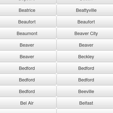
Beatrice
Beattyville
Beaufort
Beaufort
Beaumont
Beaver City
Beaver
Beaver
Beaver
Beckley
Bedford
Bedford
Bedford
Bedford
Bedford
Beeville
Bel Air
Belfast