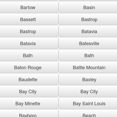
Bartow
Basin
Bassett
Bastrop
Bastrop
Batavia
Batavia
Batesville
Bath
Bath
Baton Rouge
Battle Mountain
Baudette
Baxley
Bay City
Bay City
Bay Minette
Bay Saint Louis
Bayboro
Beach