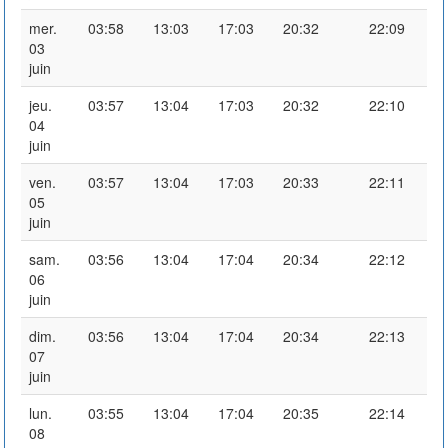
mer.
03:58
13:03
17:03
20:32
22:09
03
juin
jeu.
03:57
13:04
17:03
20:32
22:10
04
juin
ven.
03:57
13:04
17:03
20:33
22:11
05
juin
sam.
03:56
13:04
17:04
20:34
22:12
06
juin
dim.
03:56
13:04
17:04
20:34
22:13
07
juin
lun.
03:55
13:04
17:04
20:35
22:14
08