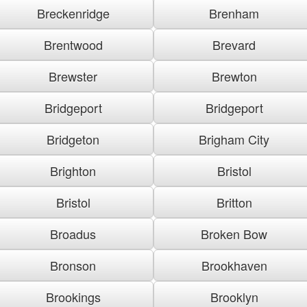
Breckenridge
Brenham
Brentwood
Brevard
Brewster
Brewton
Bridgeport
Bridgeport
Bridgeton
Brigham City
Brighton
Bristol
Bristol
Britton
Broadus
Broken Bow
Bronson
Brookhaven
Brookings
Brooklyn