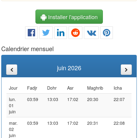
Installer l'application
Calendrier mensuel
juin 2026
Jour
Fadjr
Dohr
Asr
Maghrib
Icha
lun.
03:59
13:03
17:02
20:30
22:07
01
juin
mar.
03:59
13:03
17:02
20:31
22:08
02
juin