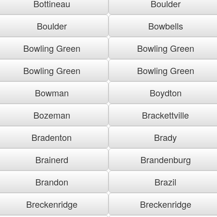
Bottineau
Boulder
Boulder
Bowbells
Bowling Green
Bowling Green
Bowling Green
Bowling Green
Bowman
Boydton
Bozeman
Brackettville
Bradenton
Brady
Brainerd
Brandenburg
Brandon
Brazil
Breckenridge
Breckenridge