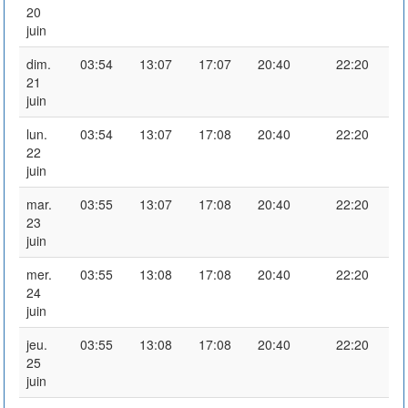
20
juin
dim.
03:54
13:07
17:07
20:40
22:20
21
juin
lun.
03:54
13:07
17:08
20:40
22:20
22
juin
mar.
03:55
13:07
17:08
20:40
22:20
23
juin
mer.
03:55
13:08
17:08
20:40
22:20
24
juin
jeu.
03:55
13:08
17:08
20:40
22:20
25
juin