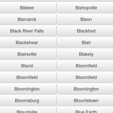
Bisbee
Bishopville
Bismarck
Bison
Black River Falls
Blackfoot
Blackshear
Blair
Blairsville
Blakely
Bland
Bloomfield
Bloomfield
Bloomfield
Bloomington
Bloomington
Bloomsburg
Blountstown
Blountville
Blue Earth