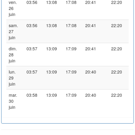
ven.
03:56
13:08
17:08
20:41
22:20
26
juin
sam.
03:56
13:08
17:08
20:41
22:20
27
juin
dim.
03:57
13:09
17:09
20:41
22:20
28
juin
lun.
03:57
13:09
17:09
20:40
22:20
29
juin
mar.
03:58
13:09
17:09
20:40
22:20
30
juin