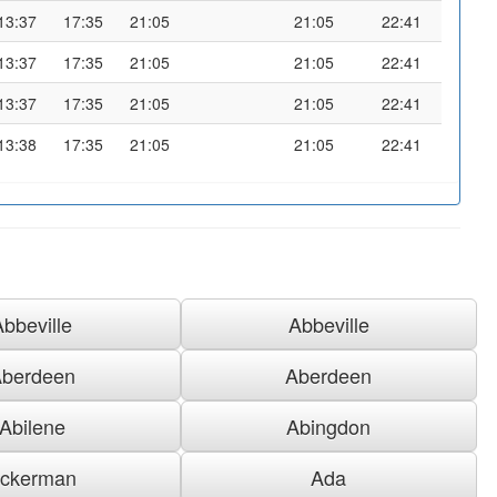
13:37
17:35
21:05
21:05
22:41
13:37
17:35
21:05
21:05
22:41
13:37
17:35
21:05
21:05
22:41
13:38
17:35
21:05
21:05
22:41
Abbeville
Abbeville
berdeen
Aberdeen
Abilene
Abingdon
ckerman
Ada