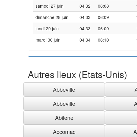
samedi 27 juin
04:32
06:08
dimanche 28 juin
04:33
06:09
lundi 29 juin
04:33
06:09
mardi 30 juin
04:34
06:10
Autres lieux (Etats-Unis)
Abbeville
Abbeville
A
Abilene
Accomac
A