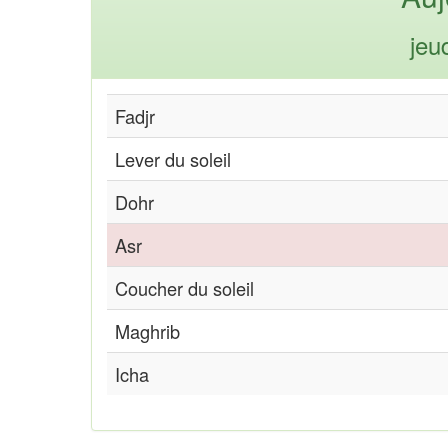
jeu
Fadjr
Lever du soleil
Dohr
Asr
Coucher du soleil
Maghrib
Icha