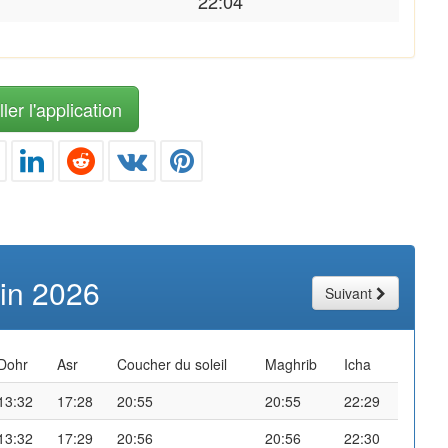
22:04
ler l'application
uin 2026
Suivant
Dohr
Asr
Coucher du soleil
Maghrib
Icha
13:32
17:28
20:55
20:55
22:29
13:32
17:29
20:56
20:56
22:30