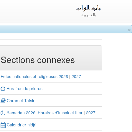
بالعــربية
×
Sections connexes
Fêtes nationales et religieuses 2026
|
2027
Horaires de prières
Coran et Tafsir
Ramadan 2026: Horaires d'Imsak et Iftar
|
2027
Calendrier hidjri