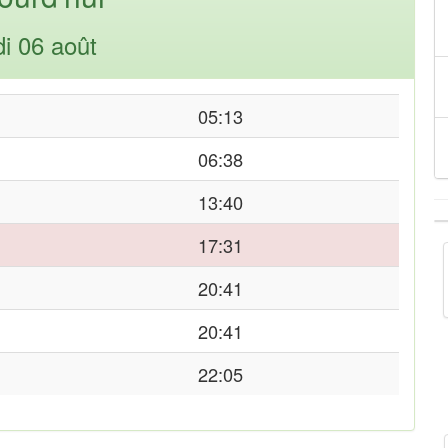
di 06 août
05:13
06:38
13:40
17:31
20:41
20:41
22:05