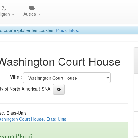
ligion
Autres
d pour exploiter les cookies.
Plus d'infos.
 Washington Court House
Ville :
ety of North America (ISNA)
se, Etats-Unis
ashington Court House, Etats-Unis
ourd'hui