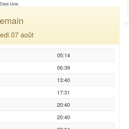
Etats-Unis
emain
edi 07 août
05:14
06:39
13:40
17:31
20:40
20:40