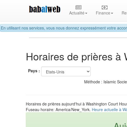
Actualité
Finance
Re
En utilisant nos services, vous nous donnez expressément votre accor
Horaires de prières à
Pays :
Méthode : Islamic Soci
Horaires de prières aujourd'hui à Washington Court Hou
Fuseau horaire: America/New_York.
Heure actuelle à W
Auj