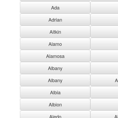
Ada
Adrian
Aitkin
Alamo
Alamosa
Albany
Albany
A
Albia
Albion
Aledo
A