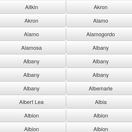
Aitkin
Akron
Akron
Alamo
Alamo
Alamogordo
Alamosa
Albany
Albany
Albany
Albany
Albany
Albany
Albemarle
Albert Lea
Albia
Albion
Albion
Albion
Albion