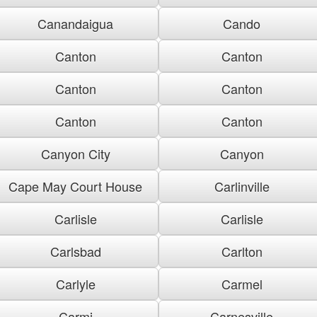
Canandaigua
Cando
Canton
Canton
Canton
Canton
Canton
Canton
Canyon City
Canyon
Cape May Court House
Carlinville
Carlisle
Carlisle
Carlsbad
Carlton
Carlyle
Carmel
Carmi
Carnesville