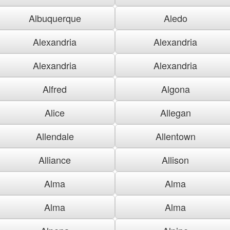
Albuquerque
Aledo
Alexandria
Alexandria
Alexandria
Alexandria
Alfred
Algona
Alice
Allegan
Allendale
Allentown
Alliance
Allison
Alma
Alma
Alma
Alma