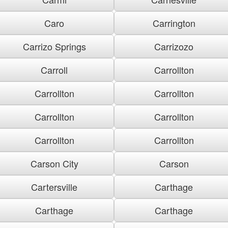
Caro
Carrington
Carrizo Springs
Carrizozo
Carroll
Carrollton
Carrollton
Carrollton
Carrollton
Carrollton
Carrollton
Carrollton
Carson City
Carson
Cartersville
Carthage
Carthage
Carthage