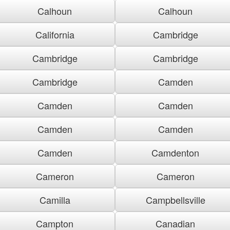
Calhoun
Calhoun
California
Cambridge
Cambridge
Cambridge
Cambridge
Camden
Camden
Camden
Camden
Camden
Camden
Camdenton
Cameron
Cameron
Camilla
Campbellsville
Campton
Canadian