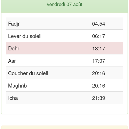
vendredi 07 août
Fadjr
04:54
Lever du soleil
06:17
Dohr
13:17
Asr
17:07
Coucher du soleil
20:16
Maghrib
20:16
Icha
21:39