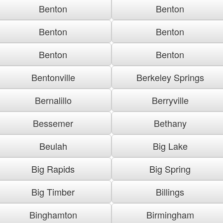
Benton
Benton
Benton
Benton
Benton
Benton
Bentonville
Berkeley Springs
Bernalillo
Berryville
Bessemer
Bethany
Beulah
Big Lake
Big Rapids
Big Spring
Big Timber
Billings
Binghamton
Birmingham