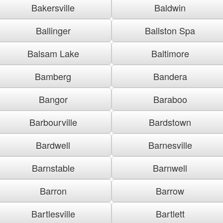
Bakersville
Baldwin
Ballinger
Ballston Spa
Balsam Lake
Baltimore
Bamberg
Bandera
Bangor
Baraboo
Barbourville
Bardstown
Bardwell
Barnesville
Barnstable
Barnwell
Barron
Barrow
Bartlesville
Bartlett