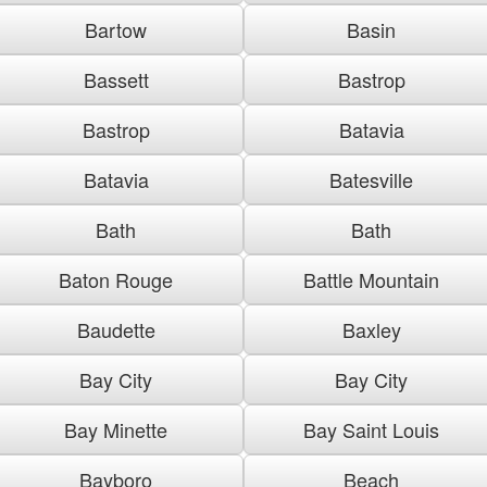
Bartow
Basin
Bassett
Bastrop
Bastrop
Batavia
Batavia
Batesville
Bath
Bath
Baton Rouge
Battle Mountain
Baudette
Baxley
Bay City
Bay City
Bay Minette
Bay Saint Louis
Bayboro
Beach