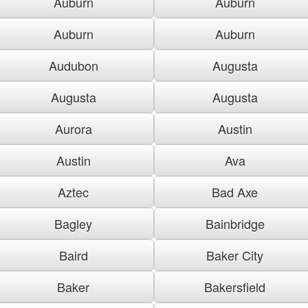
Auburn
Auburn
Auburn
Auburn
Audubon
Augusta
Augusta
Augusta
Aurora
Austin
Austin
Ava
Aztec
Bad Axe
Bagley
Bainbridge
Baird
Baker City
Baker
Bakersfield