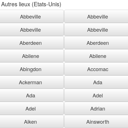
Autres lieux (Etats-Unis)
Abbeville
Abbeville
Abbeville
Abbeville
Aberdeen
Aberdeen
Abilene
Abilene
Abingdon
Accomac
Ackerman
Ada
Ada
Adel
Adel
Adrian
Aiken
Ainsworth