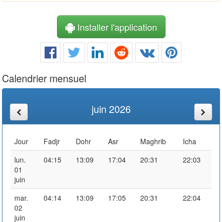
Installer l'application
Calendrier mensuel
juin 2026
Jour
Fadjr
Dohr
Asr
Maghrib
Icha
lun.
04:15
13:09
17:04
20:31
22:03
01
juin
mar.
04:14
13:09
17:05
20:31
22:04
02
juin