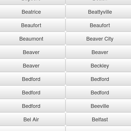
Beatrice
Beattyville
Beaufort
Beaufort
Beaumont
Beaver City
Beaver
Beaver
Beaver
Beckley
Bedford
Bedford
Bedford
Bedford
Bedford
Beeville
Bel Air
Belfast