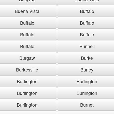
Buena Vista
Buffalo
Buffalo
Buffalo
Buffalo
Buffalo
Buffalo
Bunnell
Burgaw
Burke
Burkesville
Burley
Burlington
Burlington
Burlington
Burlington
Burlington
Burnet