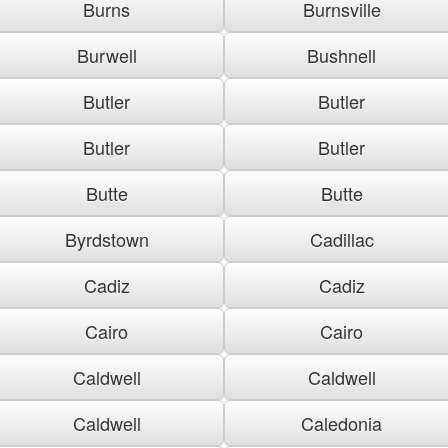
Burns
Burnsville
Burwell
Bushnell
Butler
Butler
Butler
Butler
Butte
Butte
Byrdstown
Cadillac
Cadiz
Cadiz
Cairo
Cairo
Caldwell
Caldwell
Caldwell
Caledonia