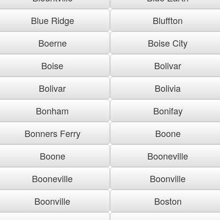
Blue Ridge
Bluffton
Boerne
Boise City
Boise
Bolivar
Bolivar
Bolivia
Bonham
Bonifay
Bonners Ferry
Boone
Boone
Booneville
Booneville
Boonville
Boonville
Boston