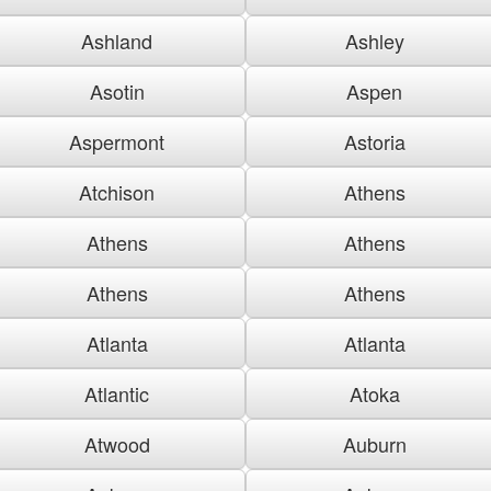
Ashland
Ashley
Asotin
Aspen
Aspermont
Astoria
Atchison
Athens
Athens
Athens
Athens
Athens
Atlanta
Atlanta
Atlantic
Atoka
Atwood
Auburn