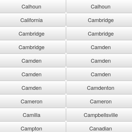
Calhoun
Calhoun
California
Cambridge
Cambridge
Cambridge
Cambridge
Camden
Camden
Camden
Camden
Camden
Camden
Camdenton
Cameron
Cameron
Camilla
Campbellsville
Campton
Canadian