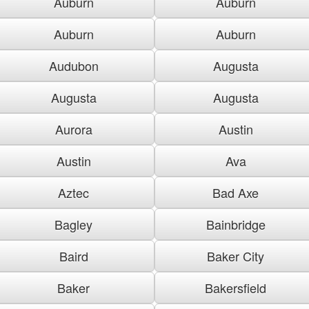
Auburn
Auburn
Auburn
Auburn
Audubon
Augusta
Augusta
Augusta
Aurora
Austin
Austin
Ava
Aztec
Bad Axe
Bagley
Bainbridge
Baird
Baker City
Baker
Bakersfield