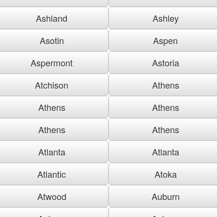
Ashland
Ashley
Asotin
Aspen
Aspermont
Astoria
Atchison
Athens
Athens
Athens
Athens
Athens
Atlanta
Atlanta
Atlantic
Atoka
Atwood
Auburn