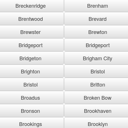
Breckenridge
Brenham
Brentwood
Brevard
Brewster
Brewton
Bridgeport
Bridgeport
Bridgeton
Brigham City
Brighton
Bristol
Bristol
Britton
Broadus
Broken Bow
Bronson
Brookhaven
Brookings
Brooklyn