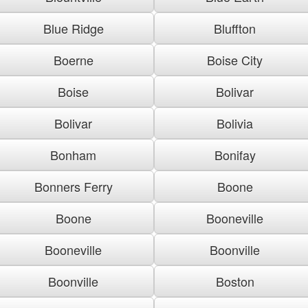
Blue Ridge
Bluffton
Boerne
Boise City
Boise
Bolivar
Bolivar
Bolivia
Bonham
Bonifay
Bonners Ferry
Boone
Boone
Booneville
Booneville
Boonville
Boonville
Boston