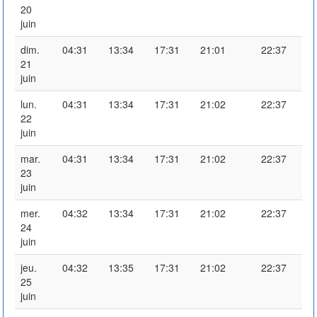
20
juin
dim.
04:31
13:34
17:31
21:01
22:37
21
juin
lun.
04:31
13:34
17:31
21:02
22:37
22
juin
mar.
04:31
13:34
17:31
21:02
22:37
23
juin
mer.
04:32
13:34
17:31
21:02
22:37
24
juin
jeu.
04:32
13:35
17:31
21:02
22:37
25
juin