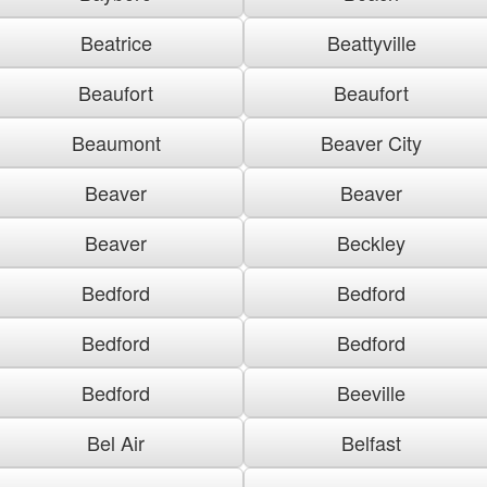
Beatrice
Beattyville
Beaufort
Beaufort
Beaumont
Beaver City
Beaver
Beaver
Beaver
Beckley
Bedford
Bedford
Bedford
Bedford
Bedford
Beeville
Bel Air
Belfast