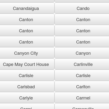
Canandaigua
Cando
Canton
Canton
Canton
Canton
Canton
Canton
Canyon City
Canyon
Cape May Court House
Carlinville
Carlisle
Carlisle
Carlsbad
Carlton
Carlyle
Carmel
Carmi
Carnesville