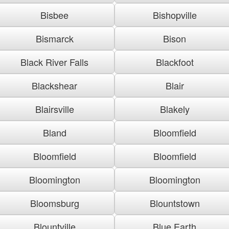
Bisbee
Bishopville
Bismarck
Bison
Black River Falls
Blackfoot
Blackshear
Blair
Blairsville
Blakely
Bland
Bloomfield
Bloomfield
Bloomfield
Bloomington
Bloomington
Bloomsburg
Blountstown
Blountville
Blue Earth