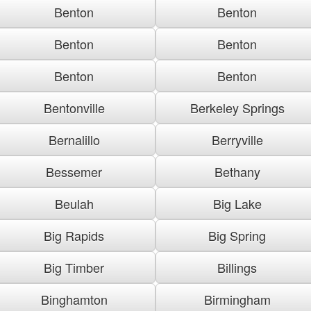
Benton
Benton
Benton
Benton
Benton
Benton
Bentonville
Berkeley Springs
Bernalillo
Berryville
Bessemer
Bethany
Beulah
Big Lake
Big Rapids
Big Spring
Big Timber
Billings
Binghamton
Birmingham