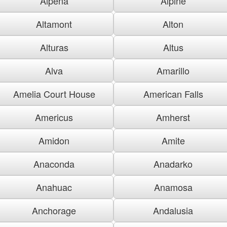
Alpena
Alpine
Altamont
Alton
Alturas
Altus
Alva
Amarillo
Amelia Court House
American Falls
Americus
Amherst
Amidon
Amite
Anaconda
Anadarko
Anahuac
Anamosa
Anchorage
Andalusia