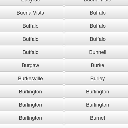
Buena Vista
Buffalo
Buffalo
Buffalo
Buffalo
Buffalo
Buffalo
Bunnell
Burgaw
Burke
Burkesville
Burley
Burlington
Burlington
Burlington
Burlington
Burlington
Burnet