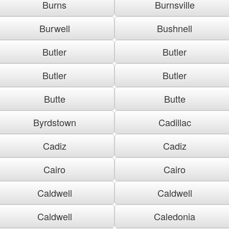
Burns
Burnsville
Burwell
Bushnell
Butler
Butler
Butler
Butler
Butte
Butte
Byrdstown
Cadillac
Cadiz
Cadiz
Cairo
Cairo
Caldwell
Caldwell
Caldwell
Caledonia