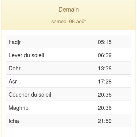
Demain
samedi 08 août
Fadjr
05:15
Lever du soleil
06:39
Dohr
13:38
Asr
17:28
Coucher du soleil
20:36
Maghrib
20:36
Icha
21:59