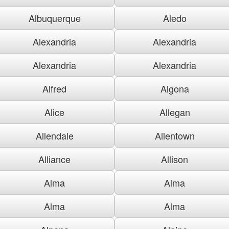
Albuquerque
Aledo
Alexandria
Alexandria
Alexandria
Alexandria
Alfred
Algona
Alice
Allegan
Allendale
Allentown
Alliance
Allison
Alma
Alma
Alma
Alma