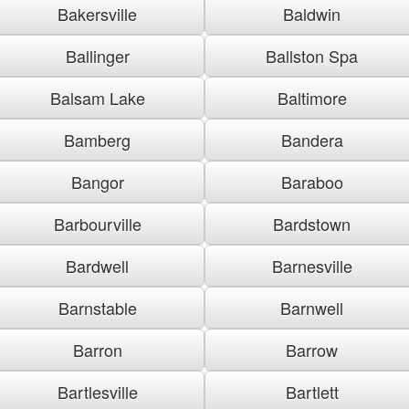
Bakersville
Baldwin
Ballinger
Ballston Spa
Balsam Lake
Baltimore
Bamberg
Bandera
Bangor
Baraboo
Barbourville
Bardstown
Bardwell
Barnesville
Barnstable
Barnwell
Barron
Barrow
Bartlesville
Bartlett