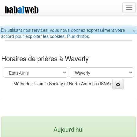
Tog
navi
×
En utilisant nos services, vous nous donnez expressément votre
accord pour exploiter les cookies.
Plus d'infos.
Horaires de prières à Waverly
Méthode : Islamic Society of North America (ISNA)
Aujourd'hui