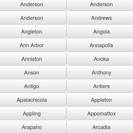
Anderson
Anderson
Anderson
Andrews
Angleton
Angola
Ann Arbor
Annapolis
Anniston
Anoka
Anson
Anthony
Antigo
Antlers
Apalachicola
Appleton
Appling
Appomattox
Arapaho
Arcadia