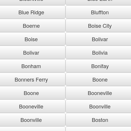
Blue Ridge
Bluffton
Boerne
Boise City
Boise
Bolivar
Bolivar
Bolivia
Bonham
Bonifay
Bonners Ferry
Boone
Boone
Booneville
Booneville
Boonville
Boonville
Boston