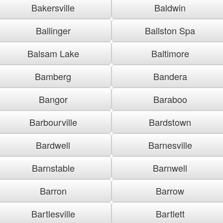
Bakersville
Baldwin
Ballinger
Ballston Spa
Balsam Lake
Baltimore
Bamberg
Bandera
Bangor
Baraboo
Barbourville
Bardstown
Bardwell
Barnesville
Barnstable
Barnwell
Barron
Barrow
Bartlesville
Bartlett