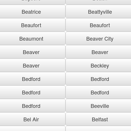
Beatrice
Beattyville
Beaufort
Beaufort
Beaumont
Beaver City
Beaver
Beaver
Beaver
Beckley
Bedford
Bedford
Bedford
Bedford
Bedford
Beeville
Bel Air
Belfast