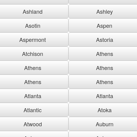
Ashland
Ashley
Asotin
Aspen
Aspermont
Astoria
Atchison
Athens
Athens
Athens
Athens
Athens
Atlanta
Atlanta
Atlantic
Atoka
Atwood
Auburn