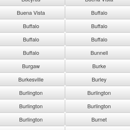
Buena Vista
Buffalo
Buffalo
Buffalo
Buffalo
Buffalo
Buffalo
Bunnell
Burgaw
Burke
Burkesville
Burley
Burlington
Burlington
Burlington
Burlington
Burlington
Burnet