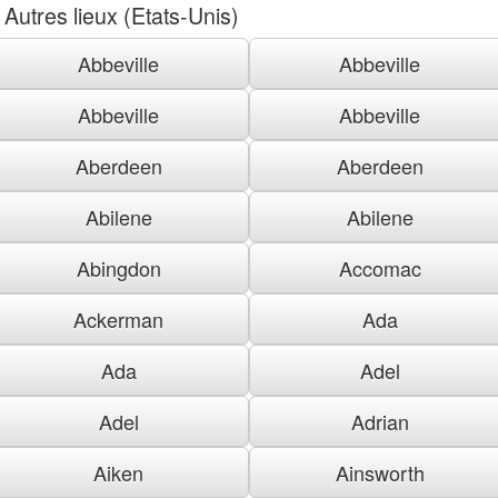
Autres lieux (Etats-Unis)
Abbeville
Abbeville
Abbeville
Abbeville
Aberdeen
Aberdeen
Abilene
Abilene
Abingdon
Accomac
Ackerman
Ada
Ada
Adel
Adel
Adrian
Aiken
Ainsworth