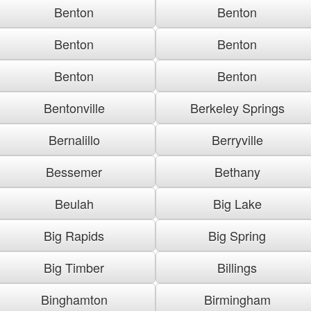
Benton
Benton
Benton
Benton
Benton
Benton
Bentonville
Berkeley Springs
Bernalillo
Berryville
Bessemer
Bethany
Beulah
Big Lake
Big Rapids
Big Spring
Big Timber
Billings
Binghamton
Birmingham