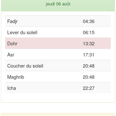
jeudi 06 août
Fadjr
04:36
Lever du soleil
06:15
Dohr
13:32
Asr
17:31
Coucher du soleil
20:48
Maghrib
20:48
Icha
22:27