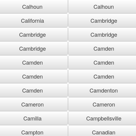
Calhoun
Calhoun
California
Cambridge
Cambridge
Cambridge
Cambridge
Camden
Camden
Camden
Camden
Camden
Camden
Camdenton
Cameron
Cameron
Camilla
Campbellsville
Campton
Canadian