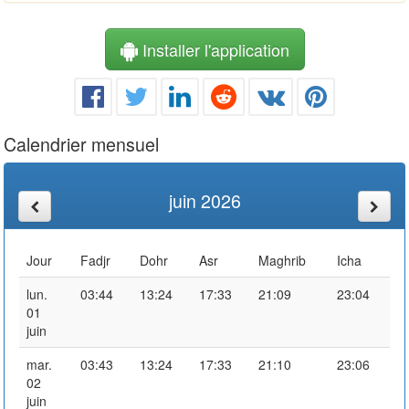
Installer l'application
Calendrier mensuel
juin 2026
Jour
Fadjr
Dohr
Asr
Maghrib
Icha
lun.
03:44
13:24
17:33
21:09
23:04
01
juin
mar.
03:43
13:24
17:33
21:10
23:06
02
juin