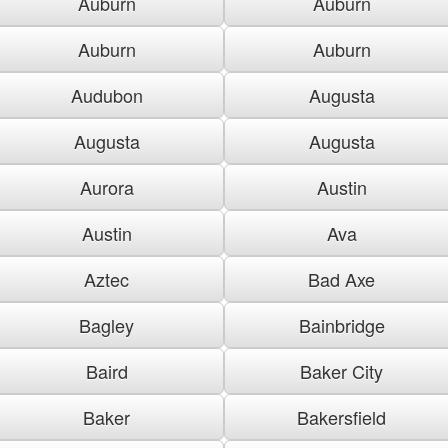
Auburn
Auburn
Auburn
Auburn
Audubon
Augusta
Augusta
Augusta
Aurora
Austin
Austin
Ava
Aztec
Bad Axe
Bagley
Bainbridge
Baird
Baker City
Baker
Bakersfield