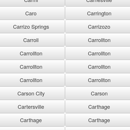
Caro
Carrington
Carrizo Springs
Carrizozo
Carroll
Carrollton
Carrollton
Carrollton
Carrollton
Carrollton
Carrollton
Carrollton
Carson City
Carson
Cartersville
Carthage
Carthage
Carthage