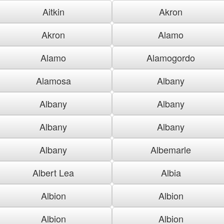
Aitkin
Akron
Akron
Alamo
Alamo
Alamogordo
Alamosa
Albany
Albany
Albany
Albany
Albany
Albany
Albemarle
Albert Lea
Albia
Albion
Albion
Albion
Albion