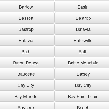
Bartow
Basin
Bassett
Bastrop
Bastrop
Batavia
Batavia
Batesville
Bath
Bath
Baton Rouge
Battle Mountain
Baudette
Baxley
Bay City
Bay City
Bay Minette
Bay Saint Louis
Bayboro
Beach