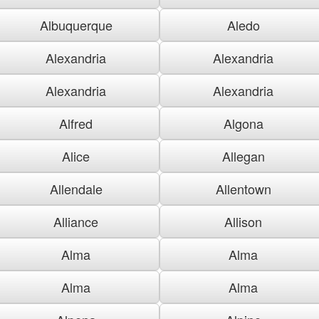
Albuquerque
Aledo
Alexandria
Alexandria
Alexandria
Alexandria
Alfred
Algona
Alice
Allegan
Allendale
Allentown
Alliance
Allison
Alma
Alma
Alma
Alma