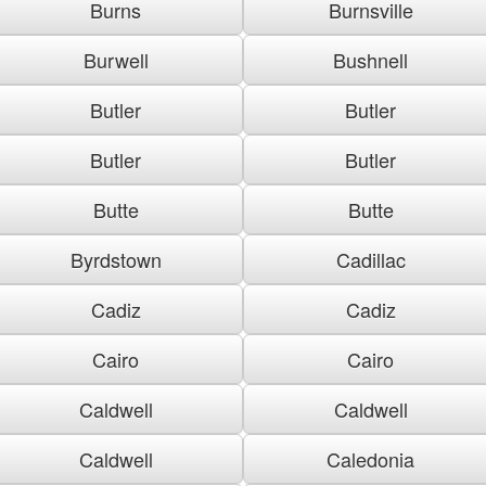
Burns
Burnsville
Burwell
Bushnell
Butler
Butler
Butler
Butler
Butte
Butte
Byrdstown
Cadillac
Cadiz
Cadiz
Cairo
Cairo
Caldwell
Caldwell
Caldwell
Caledonia