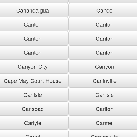
Canandaigua
Cando
Canton
Canton
Canton
Canton
Canton
Canton
Canyon City
Canyon
Cape May Court House
Carlinville
Carlisle
Carlisle
Carlsbad
Carlton
Carlyle
Carmel
Carmi
Carnesville