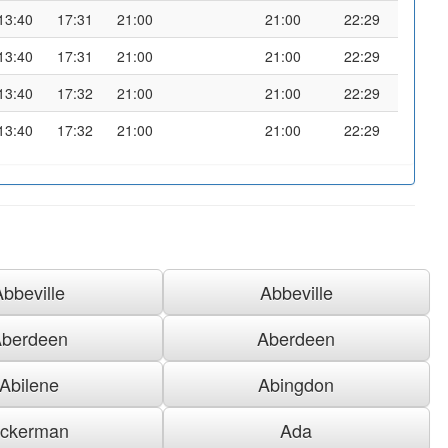
13:40
17:31
21:00
21:00
22:29
13:40
17:31
21:00
21:00
22:29
13:40
17:32
21:00
21:00
22:29
13:40
17:32
21:00
21:00
22:29
Abbeville
Abbeville
berdeen
Aberdeen
Abilene
Abingdon
ckerman
Ada