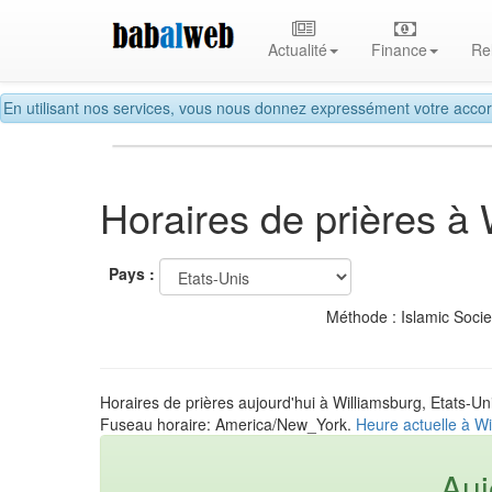
Actualité
Finance
Re
En utilisant nos services, vous nous donnez expressément votre accor
Horaires de prières à
Pays :
Méthode : Islamic Soci
Horaires de prières aujourd'hui à Williamsburg, Etats-Un
Fuseau horaire: America/New_York.
Heure actuelle à Wi
Auj