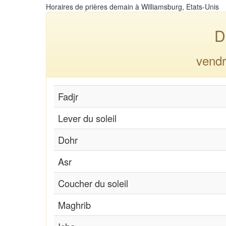
Horaires de prières demain à Williamsburg, Etats-Unis
D
vendr
Fadjr
Lever du soleil
Dohr
Asr
Coucher du soleil
Maghrib