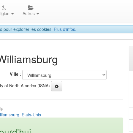
ligion
Autres
d pour exploiter les cookies.
Plus d'infos.
 Williamsburg
Ville :
ety of North America (ISNA)
is
lliamsburg, Etats-Unis
ourd'hui