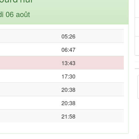
di 06 août
05:26
06:47
13:43
17:30
20:38
20:38
21:58