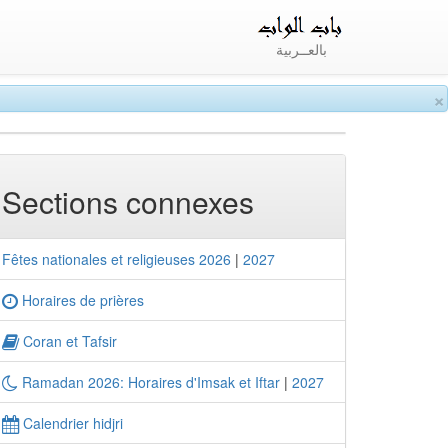
بالعــربية
×
Sections connexes
Fêtes nationales et religieuses 2026
|
2027
Horaires de prières
Coran et Tafsir
Ramadan 2026: Horaires d'Imsak et Iftar
|
2027
Calendrier hidjri