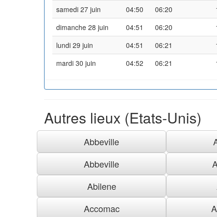
samedi 27 juin
04:50
06:20
dimanche 28 juin
04:51
06:20
lundi 29 juin
04:51
06:21
mardi 30 juin
04:52
06:21
Autres lieux (Etats-Unis)
Abbeville
Abbeville
A
Abilene
Accomac
A