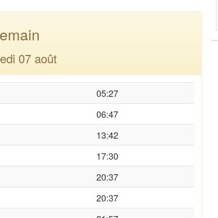
emain
edi 07 août
05:27
06:47
13:42
17:30
20:37
20:37