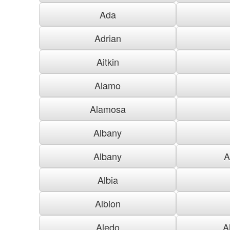
Ada
Adrian
Aitkin
Alamo
Alamosa
Albany
Albany
A
Albia
Albion
Aledo
A