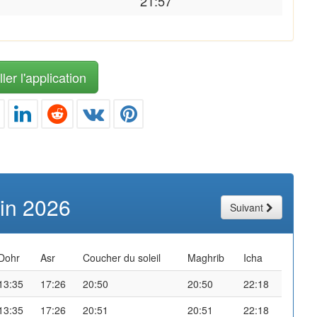
21:57
ler l'application
uin 2026
Suivant
Dohr
Asr
Coucher du soleil
Maghrib
Icha
13:35
17:26
20:50
20:50
22:18
13:35
17:26
20:51
20:51
22:18