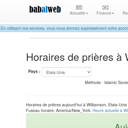
Actualité
Finance
Re
En utilisant nos services, vous nous donnez expressément votre accor
Horaires de prières à
Pays :
Méthode : Islamic Soci
Horaires de prières aujourd'hui à Williamson, Etats-Unis
Fuseau horaire: America/New_York.
Heure actuelle à Wi
Auj