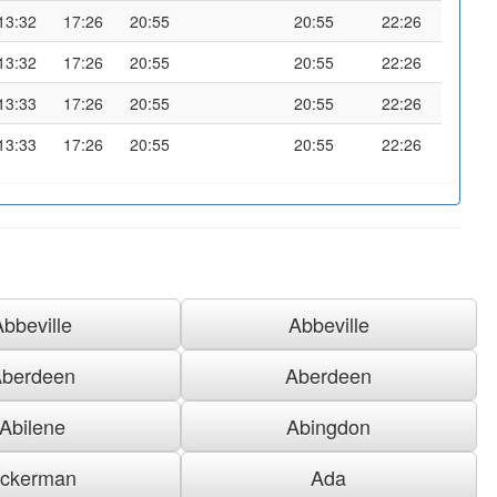
13:32
17:26
20:55
20:55
22:26
13:32
17:26
20:55
20:55
22:26
13:33
17:26
20:55
20:55
22:26
13:33
17:26
20:55
20:55
22:26
Abbeville
Abbeville
berdeen
Aberdeen
Abilene
Abingdon
ckerman
Ada