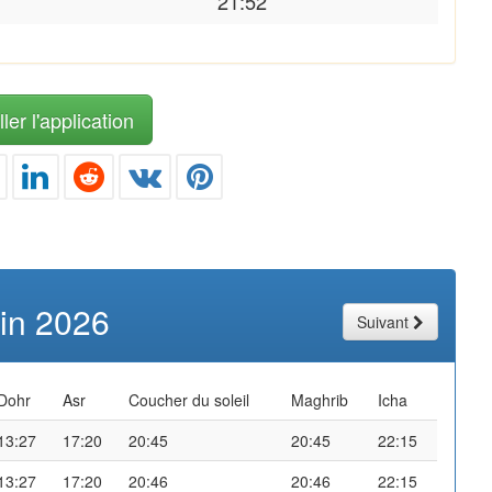
21:52
ler l'application
uin 2026
Suivant
Dohr
Asr
Coucher du soleil
Maghrib
Icha
13:27
17:20
20:45
20:45
22:15
13:27
17:20
20:46
20:46
22:15