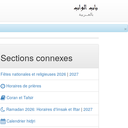
بالعــربية
×
Sections connexes
Fêtes nationales et religieuses 2026
|
2027
Horaires de prières
Coran et Tafsir
Ramadan 2026: Horaires d'Imsak et Iftar
|
2027
Calendrier hidjri