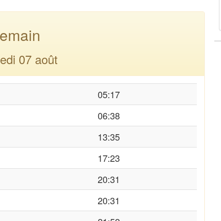
emain
edi 07 août
05:17
06:38
13:35
17:23
20:31
20:31