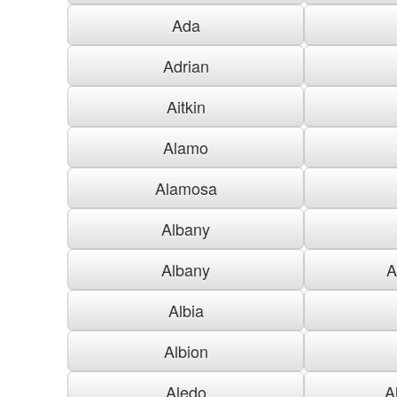
Ada
Adrian
Aitkin
Alamo
Alamosa
Albany
Albany
A
Albia
Albion
Aledo
A