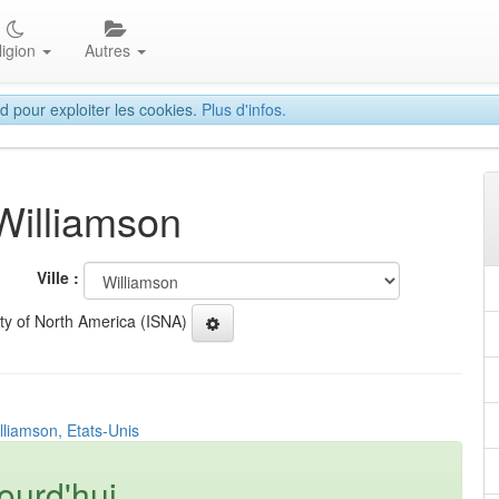
ligion
Autres
d pour exploiter les cookies.
Plus d'infos.
 Williamson
Ville :
ety of North America (ISNA)
lliamson, Etats-Unis
ourd'hui