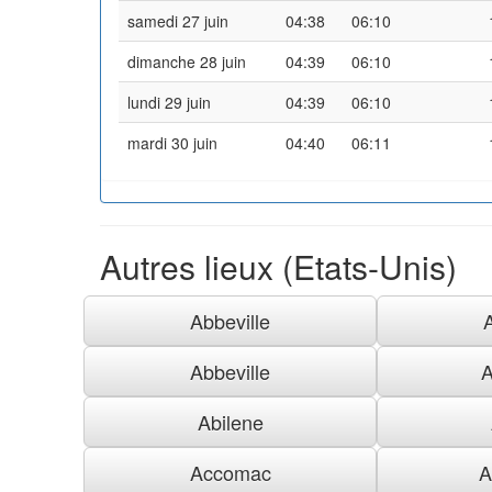
samedi 27 juin
04:38
06:10
dimanche 28 juin
04:39
06:10
lundi 29 juin
04:39
06:10
mardi 30 juin
04:40
06:11
Autres lieux (Etats-Unis)
Abbeville
Abbeville
A
Abilene
Accomac
A