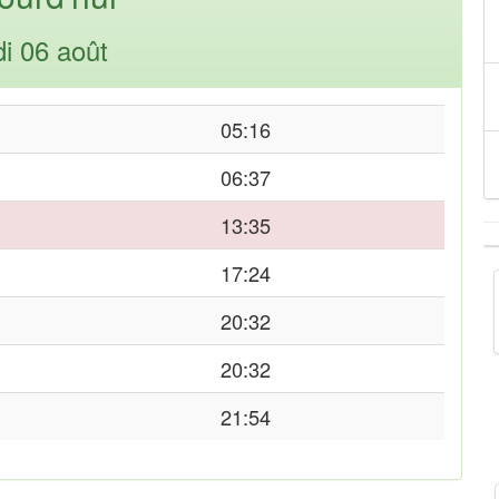
di 06 août
05:16
06:37
13:35
17:24
20:32
20:32
21:54