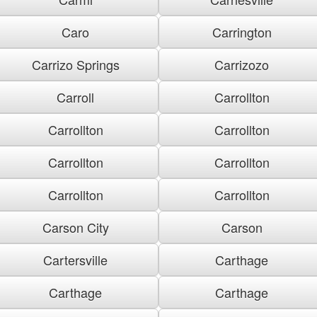
Caro
Carrington
Carrizo Springs
Carrizozo
Carroll
Carrollton
Carrollton
Carrollton
Carrollton
Carrollton
Carrollton
Carrollton
Carson City
Carson
Cartersville
Carthage
Carthage
Carthage