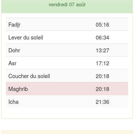
vendredi 07 août
Fadjr
05:16
Lever du soleil
06:34
Dohr
13:27
Asr
17:12
Coucher du soleil
20:18
Maghrib
20:18
Icha
21:36