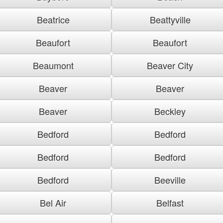
Beatrice
Beattyville
Beaufort
Beaufort
Beaumont
Beaver City
Beaver
Beaver
Beaver
Beckley
Bedford
Bedford
Bedford
Bedford
Bedford
Beeville
Bel Air
Belfast