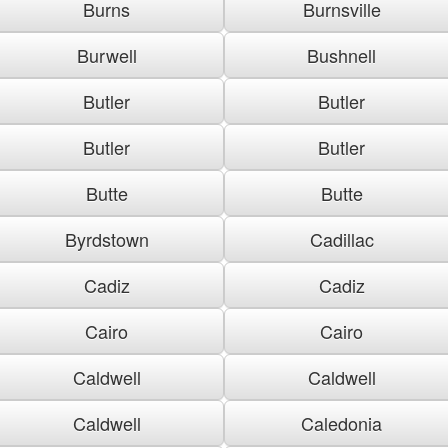
Burns
Burnsville
Burwell
Bushnell
Butler
Butler
Butler
Butler
Butte
Butte
Byrdstown
Cadillac
Cadiz
Cadiz
Cairo
Cairo
Caldwell
Caldwell
Caldwell
Caledonia