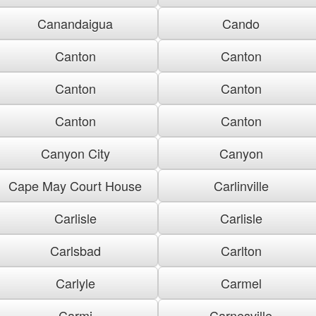
Canandaigua
Cando
Canton
Canton
Canton
Canton
Canton
Canton
Canyon City
Canyon
Cape May Court House
Carlinville
Carlisle
Carlisle
Carlsbad
Carlton
Carlyle
Carmel
Carmi
Carnesville