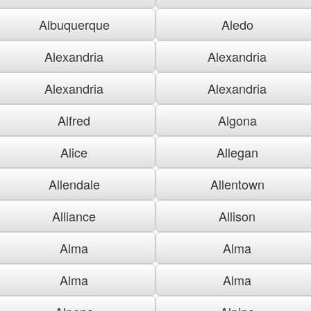
Albuquerque
Aledo
Alexandria
Alexandria
Alexandria
Alexandria
Alfred
Algona
Alice
Allegan
Allendale
Allentown
Alliance
Allison
Alma
Alma
Alma
Alma