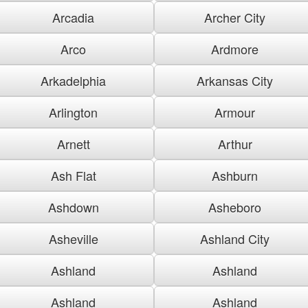
Arcadia
Archer City
Arco
Ardmore
Arkadelphia
Arkansas City
Arlington
Armour
Arnett
Arthur
Ash Flat
Ashburn
Ashdown
Asheboro
Asheville
Ashland City
Ashland
Ashland
Ashland
Ashland