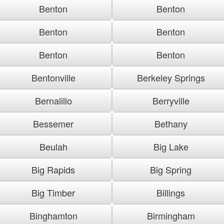
Benton
Benton
Benton
Benton
Benton
Benton
Bentonville
Berkeley Springs
Bernalillo
Berryville
Bessemer
Bethany
Beulah
Big Lake
Big Rapids
Big Spring
Big Timber
Billings
Binghamton
Birmingham