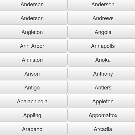
Anderson
Anderson
Anderson
Andrews
Angleton
Angola
Ann Arbor
Annapolis
Anniston
Anoka
Anson
Anthony
Antigo
Antlers
Apalachicola
Appleton
Appling
Appomattox
Arapaho
Arcadia