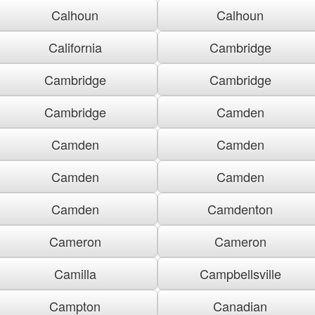
Calhoun
Calhoun
California
Cambridge
Cambridge
Cambridge
Cambridge
Camden
Camden
Camden
Camden
Camden
Camden
Camdenton
Cameron
Cameron
Camilla
Campbellsville
Campton
Canadian