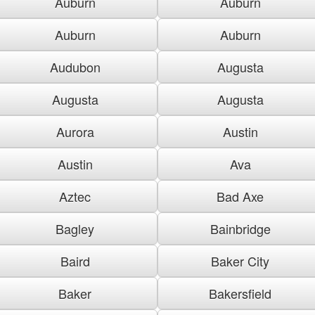
Auburn
Auburn
Auburn
Auburn
Audubon
Augusta
Augusta
Augusta
Aurora
Austin
Austin
Ava
Aztec
Bad Axe
Bagley
Bainbridge
Baird
Baker City
Baker
Bakersfield