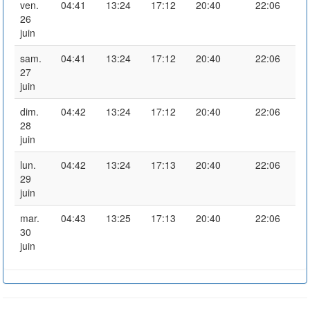
ven.
04:41
13:24
17:12
20:40
22:06
26
juin
sam.
04:41
13:24
17:12
20:40
22:06
27
juin
dim.
04:42
13:24
17:12
20:40
22:06
28
juin
lun.
04:42
13:24
17:13
20:40
22:06
29
juin
mar.
04:43
13:25
17:13
20:40
22:06
30
juin