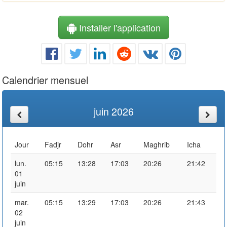
Installer l'application
Calendrier mensuel
juin 2026
Jour
Fadjr
Dohr
Asr
Maghrib
Icha
lun.
05:15
13:28
17:03
20:26
21:42
01
juin
mar.
05:15
13:29
17:03
20:26
21:43
02
juin