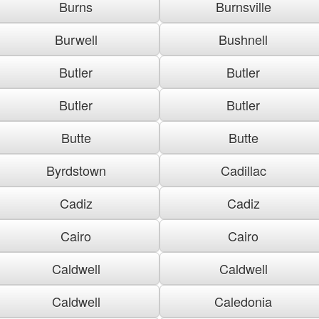
Burns
Burnsville
Burwell
Bushnell
Butler
Butler
Butler
Butler
Butte
Butte
Byrdstown
Cadillac
Cadiz
Cadiz
Cairo
Cairo
Caldwell
Caldwell
Caldwell
Caledonia