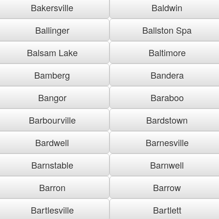
Bakersville
Baldwin
Ballinger
Ballston Spa
Balsam Lake
Baltimore
Bamberg
Bandera
Bangor
Baraboo
Barbourville
Bardstown
Bardwell
Barnesville
Barnstable
Barnwell
Barron
Barrow
Bartlesville
Bartlett