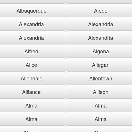
Albuquerque
Aledo
Alexandria
Alexandria
Alexandria
Alexandria
Alfred
Algona
Alice
Allegan
Allendale
Allentown
Alliance
Allison
Alma
Alma
Alma
Alma