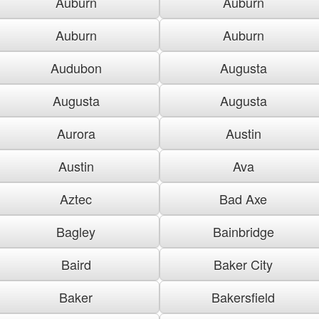
Auburn
Auburn
Auburn
Auburn
Audubon
Augusta
Augusta
Augusta
Aurora
Austin
Austin
Ava
Aztec
Bad Axe
Bagley
Bainbridge
Baird
Baker City
Baker
Bakersfield