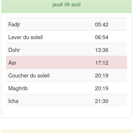
jeudi 06 août
Fadjr
05:42
Lever du soleil
06:54
Dohr
13:36
Asr
17:12
Coucher du soleil
20:19
Maghrib
20:19
Icha
21:30