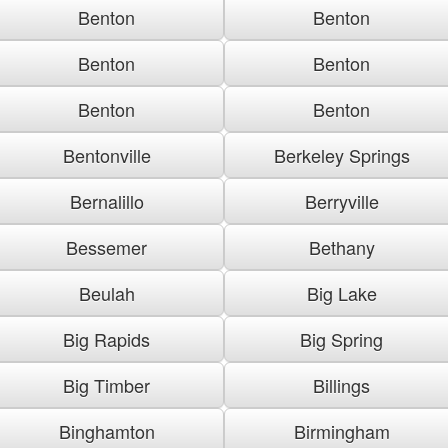
Benton
Benton
Benton
Benton
Benton
Benton
Bentonville
Berkeley Springs
Bernalillo
Berryville
Bessemer
Bethany
Beulah
Big Lake
Big Rapids
Big Spring
Big Timber
Billings
Binghamton
Birmingham