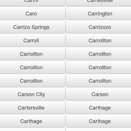
Caro
Carrington
Carrizo Springs
Carrizozo
Carroll
Carrollton
Carrollton
Carrollton
Carrollton
Carrollton
Carrollton
Carrollton
Carson City
Carson
Cartersville
Carthage
Carthage
Carthage