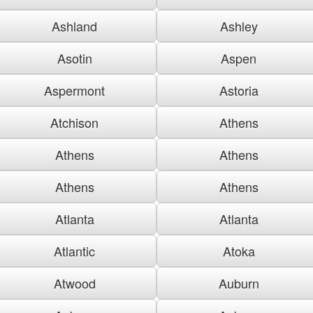
Ashland
Ashley
Asotin
Aspen
Aspermont
Astoria
Atchison
Athens
Athens
Athens
Athens
Athens
Atlanta
Atlanta
Atlantic
Atoka
Atwood
Auburn