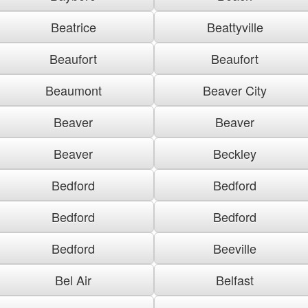
Beatrice
Beattyville
Beaufort
Beaufort
Beaumont
Beaver City
Beaver
Beaver
Beaver
Beckley
Bedford
Bedford
Bedford
Bedford
Bedford
Beeville
Bel Air
Belfast