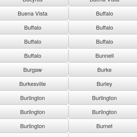
Buena Vista
Buffalo
Buffalo
Buffalo
Buffalo
Buffalo
Buffalo
Bunnell
Burgaw
Burke
Burkesville
Burley
Burlington
Burlington
Burlington
Burlington
Burlington
Burnet