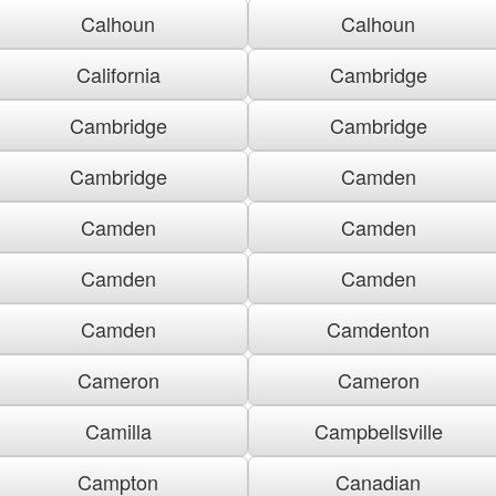
Calhoun
Calhoun
California
Cambridge
Cambridge
Cambridge
Cambridge
Camden
Camden
Camden
Camden
Camden
Camden
Camdenton
Cameron
Cameron
Camilla
Campbellsville
Campton
Canadian