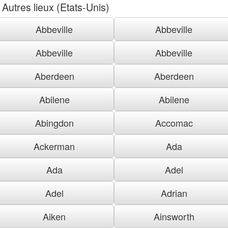
Autres lieux (Etats-Unis)
Abbeville
Abbeville
Abbeville
Abbeville
Aberdeen
Aberdeen
Abilene
Abilene
Abingdon
Accomac
Ackerman
Ada
Ada
Adel
Adel
Adrian
Aiken
Ainsworth