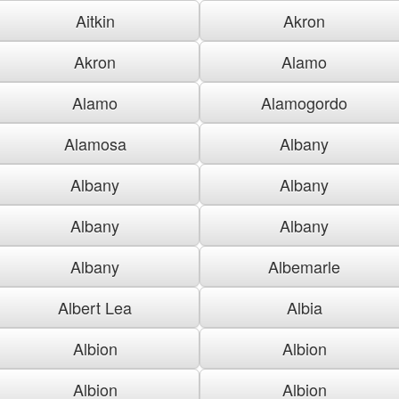
Aitkin
Akron
Akron
Alamo
Alamo
Alamogordo
Alamosa
Albany
Albany
Albany
Albany
Albany
Albany
Albemarle
Albert Lea
Albia
Albion
Albion
Albion
Albion