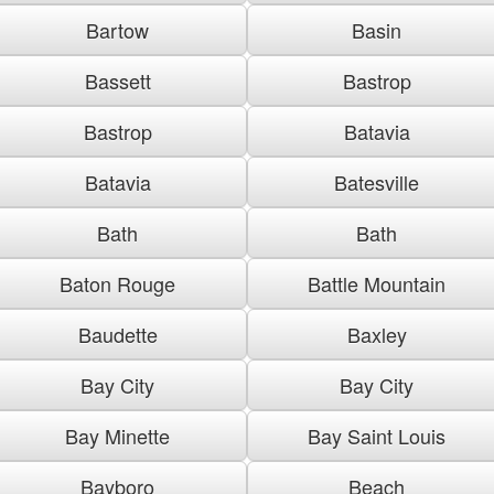
Bartow
Basin
Bassett
Bastrop
Bastrop
Batavia
Batavia
Batesville
Bath
Bath
Baton Rouge
Battle Mountain
Baudette
Baxley
Bay City
Bay City
Bay Minette
Bay Saint Louis
Bayboro
Beach