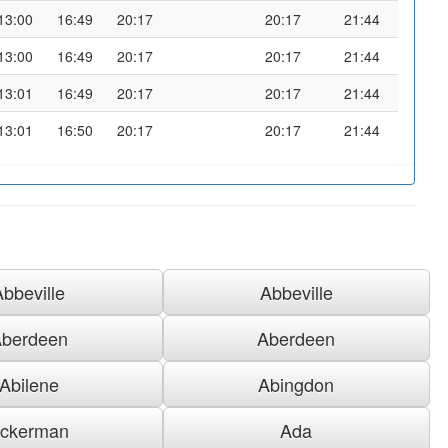
13:00
16:49
20:17
20:17
21:44
13:00
16:49
20:17
20:17
21:44
13:01
16:49
20:17
20:17
21:44
13:01
16:50
20:17
20:17
21:44
Abbeville
Abbeville
berdeen
Aberdeen
Abilene
Abingdon
ckerman
Ada