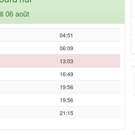
di 06 août
04:51
06:09
13:03
16:49
19:56
19:56
21:15