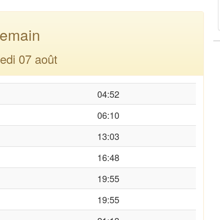
emain
edi 07 août
04:52
06:10
13:03
16:48
19:55
19:55