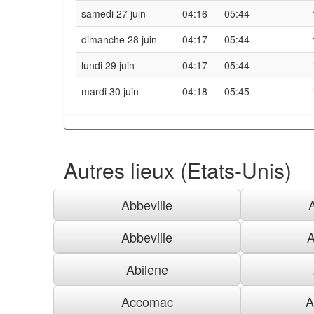
samedi 27 juin
04:16
05:44
dimanche 28 juin
04:17
05:44
lundi 29 juin
04:17
05:44
mardi 30 juin
04:18
05:45
Autres lieux (Etats-Unis)
Abbeville
Abbeville
A
Abilene
Accomac
A