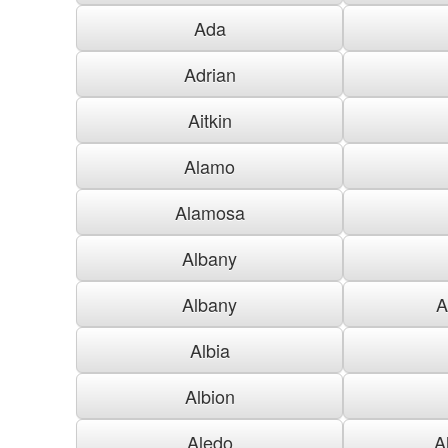
Ada
Adrian
Aitkin
Alamo
Alamosa
Albany
Albany
A
Albia
Albion
Aledo
A