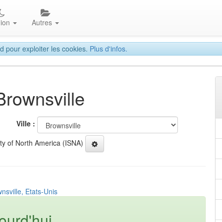
gion
Autres
d pour exploiter les cookies.
Plus d'infos.
Brownsville
Ville :
ety of North America (ISNA)
nsville, Etats-Unis
ourd'hui