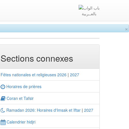
بالعــربية
×
Sections connexes
Fêtes nationales et religieuses 2026
|
2027
Horaires de prières
Coran et Tafsir
Ramadan 2026: Horaires d'Imsak et Iftar
|
2027
Calendrier hidjri