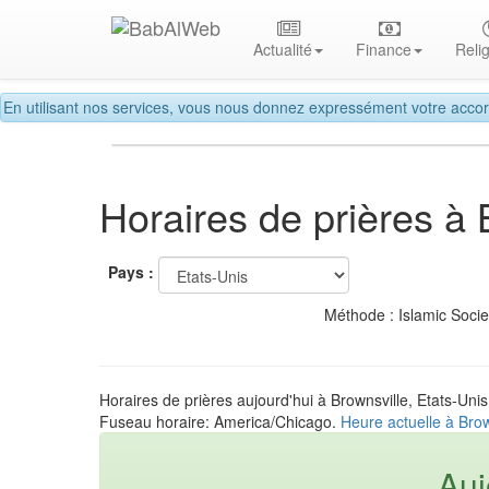
Actualité
Finance
Reli
En utilisant nos services, vous nous donnez expressément votre accor
Horaires de prières à 
Pays :
Méthode : Islamic Soci
Horaires de prières aujourd'hui à Brownsville, Etats-Unis
Fuseau horaire: America/Chicago.
Heure actuelle à Brow
Auj